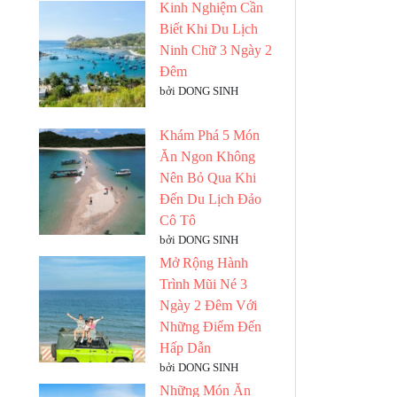
Kinh Nghiệm Cần
Biết Khi Du Lịch
Ninh Chữ 3 Ngày 2
Đêm
bởi DONG SINH
Khám Phá 5 Món
Ăn Ngon Không
Nên Bỏ Qua Khi
Đến Du Lịch Đảo
Cô Tô
bởi DONG SINH
Mở Rộng Hành
Trình Mũi Né 3
Ngày 2 Đêm Với
Những Điểm Đến
Hấp Dẫn
bởi DONG SINH
Những Món Ăn