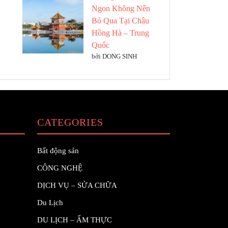
Ngon Không Nên
Bỏ Qua Tại Châu
Hồng Hà – Trung
Quốc
bởi DONG SINH
CATEGORIES
Bất động sản
CÔNG NGHỆ
DỊCH VỤ – SỬA CHỮA
Du Lịch
DU LỊCH – ẨM THỰC