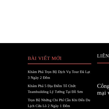
LIÊN
BÀI VIẾT MỚI
Khám Phá Trọn Bộ Dịch Vụ Tour Đà Lạt
3 Ngày 2 Đêm
Công
Khám Phá 5 Địa Điểm Tổ Chức
mại 
Teambuilding Lý Tưởng Tại Đồ Sơn
Trọn Bộ Những Chi Phí Cần Khi Đến Du
Lịch Cửa Lò 2 Ngày 1 Đêm