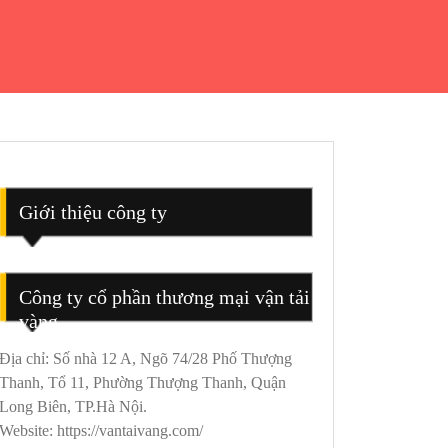
Giới thiệu công ty
Công ty cổ phần thương mại vận tải
vàng
Địa chỉ: Số nhà 12 A, Ngõ 74/28 Phố Thượng
Thanh, Tổ 11, Phường Thượng Thanh, Quận
Long Biên, TP.Hà Nội.
Website: https://vantaivang.com/