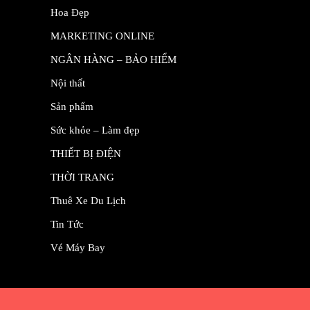
Hoa Đẹp
MARKETING ONLINE
NGÂN HÀNG – BẢO HIỂM
Nội thất
Sản phẩm
Sức khỏe – Làm đẹp
THIẾT BỊ ĐIỆN
THỜI TRANG
Thuê Xe Du Lịch
Tin Tức
Vé Máy Bay