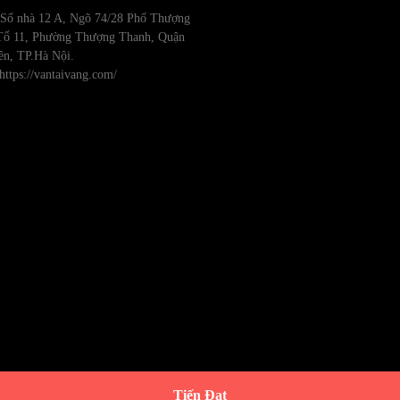
: Số nhà 12 A, Ngõ 74/28 Phố Thượng
Tổ 11, Phường Thượng Thanh, Quận
ên, TP.Hà Nội.
https://vantaivang.com/
Tiến Đạt