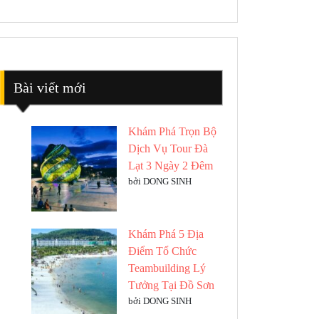
Bài viết mới
Khám Phá Trọn Bộ
Dịch Vụ Tour Đà
Lạt 3 Ngày 2 Đêm
bởi DONG SINH
m
Khám Phá 5 Địa
Điểm Tổ Chức
Teambuilding Lý
Tưởng Tại Đồ Sơn
bởi DONG SINH