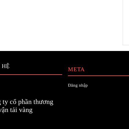
 HỆ
META
Đăng nhập
 ty cổ phần thương
vận tải vàng