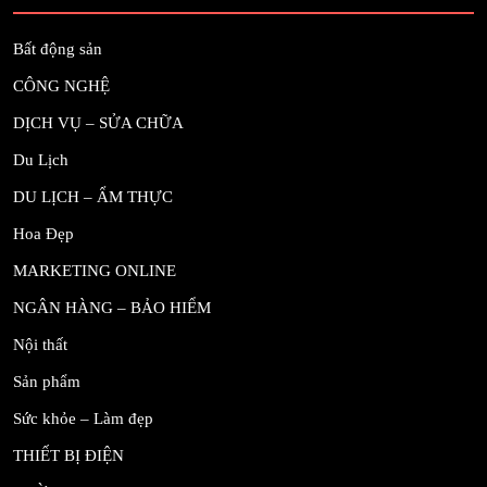
Bất động sản
CÔNG NGHỆ
DỊCH VỤ – SỬA CHỮA
Du Lịch
DU LỊCH – ẨM THỰC
Hoa Đẹp
MARKETING ONLINE
NGÂN HÀNG – BẢO HIỂM
Nội thất
Sản phẩm
Sức khỏe – Làm đẹp
THIẾT BỊ ĐIỆN