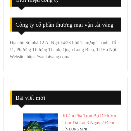
Công ty cổ phần thương mại vận tải vàng
Địa chỉ: Số nhà 12 A, Ngõ 74/28 Phố Thượng Thanh, Tổ
11, Phường Thượng Thanh, Quận Long Biên, TP.Hà Nội.
Website: https://vantaivang.com/
Bài viết mới
Khám Phá Trọn Bộ Dịch Vụ
Tour Đà Lạt 3 Ngày 2 Đêm
bởi DONG SINH