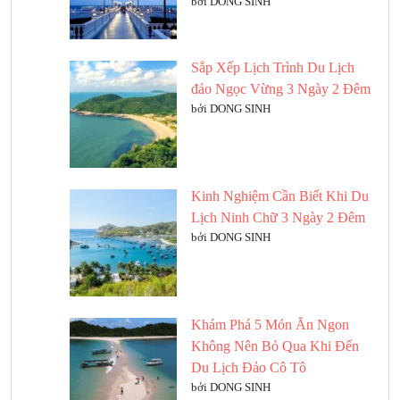
bởi DONG SINH
Sắp Xếp Lịch Trình Du Lịch
đảo Ngọc Vừng 3 Ngày 2 Đêm
bởi DONG SINH
Kinh Nghiệm Cần Biết Khi Du
Lịch Ninh Chữ 3 Ngày 2 Đêm
bởi DONG SINH
Khám Phá 5 Món Ăn Ngon
Không Nên Bỏ Qua Khi Đến
Du Lịch Đảo Cô Tô
bởi DONG SINH