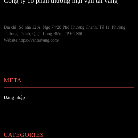
Công ty cổ phần thương mại vận tải vàng
Địa chỉ: Số nhà 12 A, Ngõ 74/28 Phố Thượng Thanh, Tổ 11, Phường
Thượng Thanh, Quận Long Biên, TP.Hà Nội.
Website:https://vantaivang.com/
META
Đăng nhập
CATEGORIES