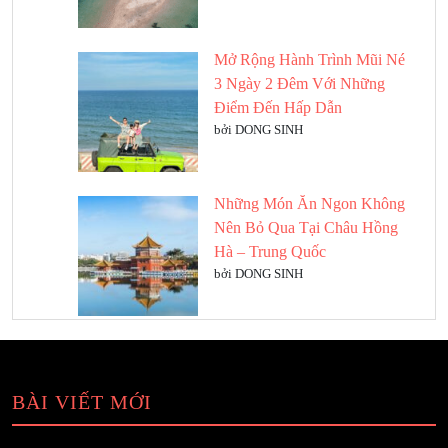
Mở Rộng Hành Trình Mũi Né
3 Ngày 2 Đêm Với Những
Điểm Đến Hấp Dẫn
bởi DONG SINH
Những Món Ăn Ngon Không
Nên Bỏ Qua Tại Châu Hồng
Hà – Trung Quốc
bởi DONG SINH
BÀI VIẾT MỚI