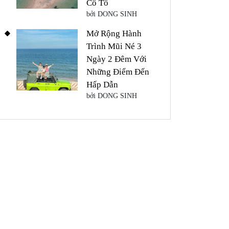
Cô Tô
bởi DONG SINH
Mở Rộng Hành
Trình Mũi Né 3
Ngày 2 Đêm Với
Những Điểm Đến
Hấp Dẫn
bởi DONG SINH