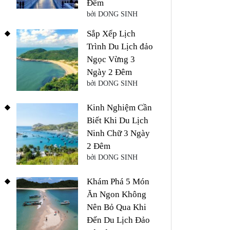
Đêm
bởi DONG SINH
Sắp Xếp Lịch
Trình Du Lịch đảo
Ngọc Vừng 3
Ngày 2 Đêm
bởi DONG SINH
Kinh Nghiệm Cần
Biết Khi Du Lịch
Ninh Chữ 3 Ngày
2 Đêm
bởi DONG SINH
Khám Phá 5 Món
Ăn Ngon Không
Nên Bỏ Qua Khi
Đến Du Lịch Đảo