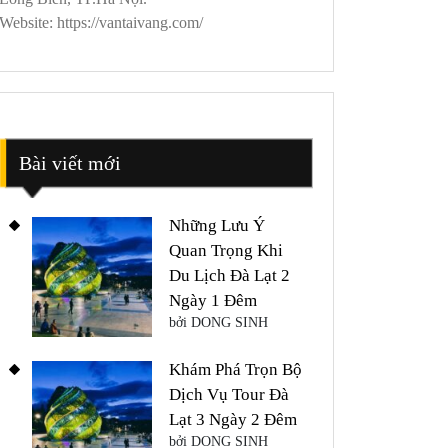
Website: https://vantaivang.com/
Bài viết mới
Những Lưu Ý
Quan Trọng Khi
Du Lịch Đà Lạt 2
Ngày 1 Đêm
bởi DONG SINH
Khám Phá Trọn Bộ
Dịch Vụ Tour Đà
Lạt 3 Ngày 2 Đêm
bởi DONG SINH