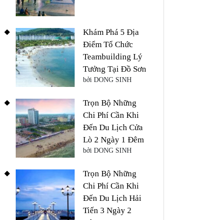
Khám Phá 5 Địa
Điểm Tổ Chức
Teambuilding Lý
Tưởng Tại Đồ Sơn
bởi DONG SINH
Trọn Bộ Những
Chi Phí Cần Khi
Đến Du Lịch Cửa
Lò 2 Ngày 1 Đêm
bởi DONG SINH
Trọn Bộ Những
Chi Phí Cần Khi
Đến Du Lịch Hải
Tiến 3 Ngày 2