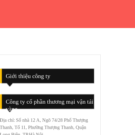
Giới thiệu công ty
Công ty cổ phần thương mại vận tải
vàng
Địa chỉ: Số nhà 12 A, Ngõ 74/28 Phố Thượng
Thanh, Tổ 11, Phường Thượng Thanh, Quận
Long Biên, TP.Hà Nội.