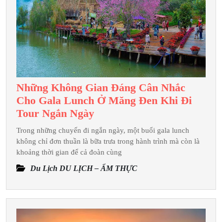
Đêm
Những Không Gian Đáng Cân Nhắc
Cho Gala Lunch Ở Măng Đen Khi Đi
Những
Tour Ngắn Ngày
Không
Trong những chuyến đi ngắn ngày, một buổi gala lunch
Gian
không chỉ đơn thuần là bữa trưa trong hành trình mà còn là
Đáng
khoảng thời gian để cả đoàn cùng
Cân
Du Lịch DU LỊCH – ẨM THỰC
Nhắc
Cho
Gala
Lunch