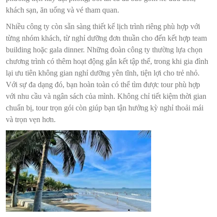
khách sạn, ăn uống và vé tham quan.
Nhiều công ty còn sẵn sàng thiết kế lịch trình riêng phù hợp với
từng nhóm khách, từ nghỉ dưỡng đơn thuần cho đến kết hợp team
building hoặc gala dinner. Những đoàn công ty thường lựa chọn
chương trình có thêm hoạt động gắn kết tập thể, trong khi gia đình
lại ưu tiên không gian nghỉ dưỡng yên tĩnh, tiện lợi cho trẻ nhỏ.
Với sự đa dạng đó, bạn hoàn toàn có thể tìm được tour phù hợp
với nhu cầu và ngân sách của mình. Không chỉ tiết kiệm thời gian
chuẩn bị, tour trọn gói còn giúp bạn tận hưởng kỳ nghỉ thoải mái
và trọn vẹn hơn.