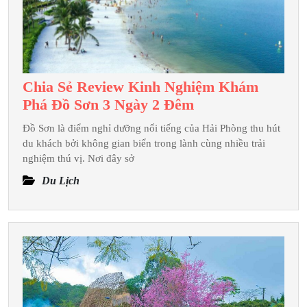
Chia Sẻ Review Kinh Nghiệm Khám
Chia
Phá Đồ Sơn 3 Ngày 2 Đêm
Sẻ
Đồ Sơn là điểm nghỉ dưỡng nổi tiếng của Hải Phòng thu hút
Review
du khách bởi không gian biển trong lành cùng nhiều trải
Kinh
nghiệm thú vị. Nơi đây sở
Nghiệm
Du Lịch
Khám
Phá
Đồ
Sơn
3
Ngày
2