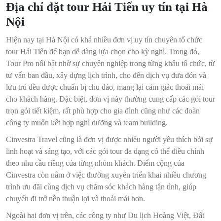
Địa chỉ đặt tour Hải Tiến uy tín tại Hà
Nội
Hiện nay tại Hà Nội có khá nhiều đơn vị uy tín chuyên tổ chức
tour Hải Tiến để bạn dễ dàng lựa chọn cho kỳ nghỉ. Trong đó,
Tour Pro nổi bật nhờ sự chuyên nghiệp trong từng khâu tổ chức, từ
tư vấn ban đầu, xây dựng lịch trình, cho đến dịch vụ đưa đón và
lưu trú đều được chuẩn bị chu đáo, mang lại cảm giác thoải mái
cho khách hàng. Đặc biệt, đơn vị này thường cung cấp các gói tour
trọn gói tiết kiệm, rất phù hợp cho gia đình cũng như các đoàn
công ty muốn kết hợp nghỉ dưỡng và team building.
Cinvestra Travel cũng là đơn vị được nhiều người yêu thích bởi sự
linh hoạt và sáng tạo, với các gói tour đa dạng có thể điều chỉnh
theo nhu cầu riêng của từng nhóm khách. Điểm cộng của
Cinvestra còn nằm ở việc thường xuyên triển khai nhiều chương
trình ưu đãi cùng dịch vụ chăm sóc khách hàng tận tình, giúp
chuyến đi trở nên thuận lợi và thoải mái hơn.
Ngoài hai đơn vị trên, các công ty như Du lịch Hoàng Việt, Đất