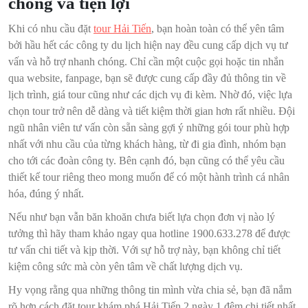
chóng và tiện lợi
Khi có nhu cầu đặt
tour Hải Tiến
, bạn hoàn toàn có thể yên tâm
bởi hầu hết các công ty du lịch hiện nay đều cung cấp dịch vụ tư
vấn và hỗ trợ nhanh chóng. Chỉ cần một cuộc gọi hoặc tin nhắn
qua website, fanpage, bạn sẽ được cung cấp đầy đủ thông tin về
lịch trình, giá tour cũng như các dịch vụ đi kèm. Nhờ đó, việc lựa
chọn tour trở nên dễ dàng và tiết kiệm thời gian hơn rất nhiều. Đội
ngũ nhân viên tư vấn còn sẵn sàng gợi ý những gói tour phù hợp
nhất với nhu cầu của từng khách hàng, từ đi gia đình, nhóm bạn
cho tới các đoàn công ty. Bên cạnh đó, bạn cũng có thể yêu cầu
thiết kế tour riêng theo mong muốn để có một hành trình cá nhân
hóa, đúng ý nhất.
Nếu như bạn vẫn băn khoăn chưa biết lựa chọn đơn vị nào lý
tưởng thì hãy tham khảo ngay qua hotline 1900.633.278 để được
tư vấn chi tiết và kịp thời. Với sự hỗ trợ này, bạn không chỉ tiết
kiệm công sức mà còn yên tâm về chất lượng dịch vụ.
Hy vọng rằng qua những thông tin mình vừa chia sẻ, bạn đã nắm
rõ hơn cách đặt tour khám phá Hải Tiến 2 ngày 1 đêm chi tiết nhất,