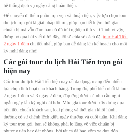
hệ thống dịch vụ ngày càng hoàn thiện.
Để chuyến đi thêm phần trọn vẹn và thuận tiện, việc lựa chọn tour
du lịch trọn gói là giải pháp tối ưu, giúp bạn tiết kiệm thời gian
chuẩn bị mà vẫn đảm bảo có đủ trải nghiệm thú vị. Chính vì vậy,
đừng bỏ qua bài viết dưới đây, tôi sẽ chia sẻ cách đặt
tour Hải Tiến
2 ngày 1 đêm
chi tiết nhất, giúp bạn dễ dàng lên kế hoạch cho một
kỳ nghỉ đáng nhớ.
Các gói tour du lịch Hải Tiến trọn gói
hiện nay
Các tour du lịch Hải Tiến hiện nay rất đa dạng, mang đến nhiều
lựa chọn linh hoạt cho khách hàng. Trong đó, phổ biến nhất là tour
2 ngày 1 đêm và 3 ngày 2 đêm, đáp ứng được cả nhu cầu nghỉ
ngắn ngày lẫn kỳ nghỉ dài hơn. Mức giá tour được xây dựng dựa
trên tiêu chuẩn khách sạn, loại phòng và thời gian khởi hành,
thường có sự chênh lệch giữa ngày thường và cuối tuần. Khi đăng
ký tour trọn gói, bạn sẽ không phải lo lắng về việc chuẩn bị
phương tiện hay đặt phòng, bởi tất cả đã bao gồm xe đưa đón,