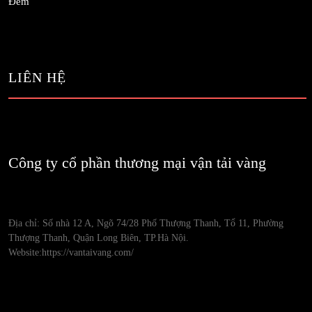
Đêm
LIÊN HỆ
Công ty cổ phần thương mại vận tải vàng
Địa chỉ: Số nhà 12 A, Ngõ 74/28 Phố Thượng Thanh, Tổ 11, Phường
Thượng Thanh, Quận Long Biên, TP.Hà Nội.
Website:https://vantaivang.com/