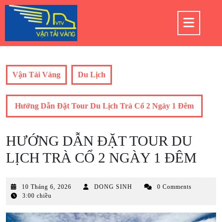
Skip
to
Op
content
But
Vận Tải Vàng
Du Lịch
Hướng Dẫn Đặt Tour Du Lịch Trà Cổ 2 Ngày 1 Đêm
HƯỚNG DẪN ĐẶT TOUR DU
LỊCH TRÀ CỔ 2 NGÀY 1 ĐÊM
10
10 Tháng 6, 2026
DONG SINH
0 Comments
Tháng
3:00 chiều
6,
2026