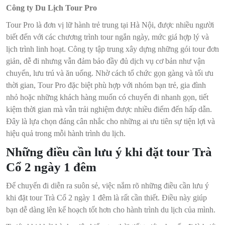
Công ty Du Lịch Tour Pro
Tour Pro là đơn vị lữ hành trẻ trung tại Hà Nội, được nhiều người
biết đến với các chương trình tour ngắn ngày, mức giá hợp lý và
lịch trình linh hoạt. Công ty tập trung xây dựng những gói tour đơn
giản, dễ đi nhưng vẫn đảm bảo đầy đủ dịch vụ cơ bản như vận
chuyển, lưu trú và ăn uống. Nhờ cách tổ chức gọn gàng và tối ưu
thời gian, Tour Pro đặc biệt phù hợp với nhóm bạn trẻ, gia đình
nhỏ hoặc những khách hàng muốn có chuyến đi nhanh gọn, tiết
kiệm thời gian mà vẫn trải nghiệm được nhiều điểm đến hấp dẫn.
Đây là lựa chọn đáng cân nhắc cho những ai ưu tiên sự tiện lợi và
hiệu quả trong mỗi hành trình du lịch.
Những điều cần lưu ý khi đặt tour Trà
Cổ 2 ngày 1 đêm
Để chuyến đi diễn ra suôn sẻ, việc nắm rõ những điều cần lưu ý
khi đặt tour Trà Cổ 2 ngày 1 đêm là rất cần thiết. Điều này giúp
bạn dễ dàng lên kế hoạch tốt hơn cho hành trình du lịch của mình.