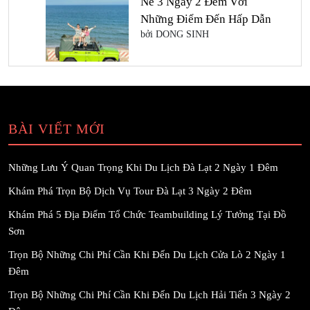
Né 3 Ngày 2 Đêm Với
Những Điểm Đến Hấp Dẫn
bởi DONG SINH
BÀI VIẾT MỚI
Những Lưu Ý Quan Trọng Khi Du Lịch Đà Lạt 2 Ngày 1 Đêm
Khám Phá Trọn Bộ Dịch Vụ Tour Đà Lạt 3 Ngày 2 Đêm
Khám Phá 5 Địa Điểm Tổ Chức Teambuilding Lý Tưởng Tại Đồ
Sơn
Trọn Bộ Những Chi Phí Cần Khi Đến Du Lịch Cửa Lò 2 Ngày 1
Đêm
Trọn Bộ Những Chi Phí Cần Khi Đến Du Lịch Hải Tiến 3 Ngày 2