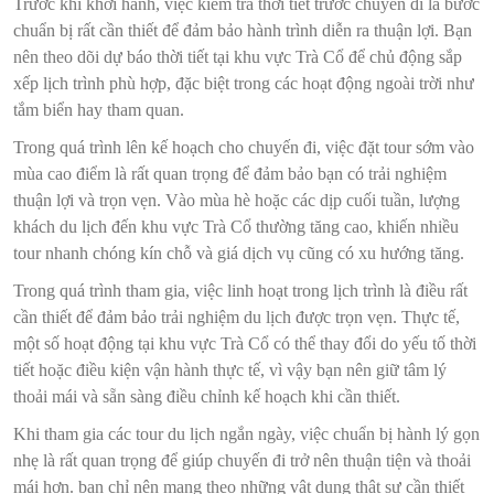
Trước khi khởi hành, việc kiểm tra thời tiết trước chuyến đi là bước
chuẩn bị rất cần thiết để đảm bảo hành trình diễn ra thuận lợi. Bạn
nên theo dõi dự báo thời tiết tại khu vực Trà Cổ để chủ động sắp
xếp lịch trình phù hợp, đặc biệt trong các hoạt động ngoài trời như
tắm biển hay tham quan.
Trong quá trình lên kế hoạch cho chuyến đi, việc đặt tour sớm vào
mùa cao điểm là rất quan trọng để đảm bảo bạn có trải nghiệm
thuận lợi và trọn vẹn. Vào mùa hè hoặc các dịp cuối tuần, lượng
khách du lịch đến khu vực Trà Cổ thường tăng cao, khiến nhiều
tour nhanh chóng kín chỗ và giá dịch vụ cũng có xu hướng tăng.
Trong quá trình tham gia, việc linh hoạt trong lịch trình là điều rất
cần thiết để đảm bảo trải nghiệm du lịch được trọn vẹn. Thực tế,
một số hoạt động tại khu vực Trà Cổ có thể thay đổi do yếu tố thời
tiết hoặc điều kiện vận hành thực tế, vì vậy bạn nên giữ tâm lý
thoải mái và sẵn sàng điều chỉnh kế hoạch khi cần thiết.
Khi tham gia các tour du lịch ngắn ngày, việc chuẩn bị hành lý gọn
nhẹ là rất quan trọng để giúp chuyến đi trở nên thuận tiện và thoải
mái hơn. bạn chỉ nên mang theo những vật dụng thật sự cần thiết