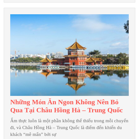
Nên
Bỏ
Qua
Khi
Đến
Du
Lịch
Lan
Hạ
Những Món Ăn Ngon Không Nên Bỏ
Nhữn
Qua Tại Châu Hồng Hà – Trung Quốc
Món
Ẩm thực luôn là một phần không thể thiếu trong mỗi chuyến
Ăn
đi, và Châu Hồng Hà – Trung Quốc là điểm đến khiến du
Ngon
khách “mê mẩn” bởi sự