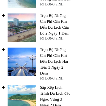
bởi DONG SINH
Trọn Bộ Những
Chi Phí Cần Khi
Đến Du Lịch Cửa
Lò 2 Ngày 1 Đêm
bởi DONG SINH
Trọn Bộ Những
Chi Phí Cần Khi
Đến Du Lịch Hải
Tiến 3 Ngày 2
Đêm
bởi DONG SINH
Sắp Xếp Lịch
Trình Du Lịch đảo
Ngọc Vừng 3
Ngày 2 Đêm