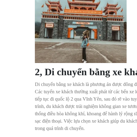
2, Di chuyển bằng xe k
Di chuyển bằng xe khách là phương án được đông đảo 
Các tuyến xe khách thường xuất phát từ các bến xe 
tiếp tục đi quốc lộ 2 qua Vĩnh Yên, sau đó rẽ vào t
trình, du khách được trải nghiệm không gian xe tương
thống điều hòa không khí, khoang để hành lý rộng rã
sạc điện thoại. Việc lựa chọn xe khách giúp du khá
trong quá trình di chuyển.