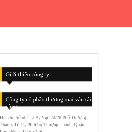
Giới thiệu công ty
Công ty cổ phần thương mại vận tải
vàng
Địa chỉ: Số nhà 12 A, Ngõ 74/28 Phố Thượng
Thanh, Tổ 11, Phường Thượng Thanh, Quận
Long Biên, TP.Hà Nội.