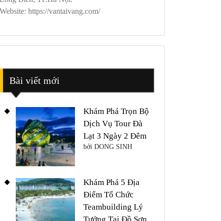
Website: https://vantaivang.com/
Bài viết mới
Khám Phá Trọn Bộ
Dịch Vụ Tour Đà
Lạt 3 Ngày 2 Đêm
bởi DONG SINH
Khám Phá 5 Địa
Điểm Tổ Chức
Teambuilding Lý
Tưởng Tại Đồ Sơn