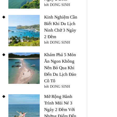
bởi DONG SINH
Kinh Nghiệm Cần
Biết Khi Du Lịch
Ninh Chữ 3 Ngày
2 Đêm
bởi DONG SINH
Khám Phá 5 Món
Ăn Ngon Không
Nên Bỏ Qua Khi
Đến Du Lịch Đảo
Cô Tô
bởi DONG SINH
Mở Rộng Hành
Trình Mũi Né 3
Ngày 2 Đêm Với
Những Điểm Đến