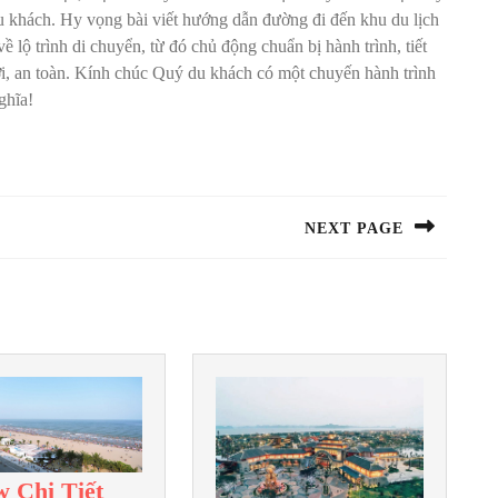
u khách. Hy vọng bài viết hướng dẫn đường đi đến khu du lịch
 lộ trình di chuyển, từ đó chủ động chuẩn bị hành trình, tiết
, an toàn.
Kính chúc Quý du khách có một chuyến hành trình
ghĩa!
NEXT PAGE
Next
post:
w Chi Tiết