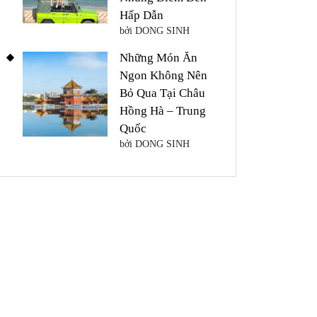
Hấp Dẫn
bởi DONG SINH
Những Món Ăn
Ngon Không Nên
Bỏ Qua Tại Châu
Hồng Hà – Trung
Quốc
bởi DONG SINH