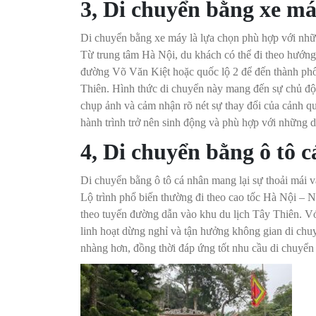
3, Di chuyển bằng xe m
Di chuyển bằng xe máy là lựa chọn phù hợp với nhữ
Từ trung tâm Hà Nội, du khách có thể đi theo hướng
đường Võ Văn Kiệt hoặc quốc lộ 2 để đến thành phố
Thiên. Hình thức di chuyển này mang đến sự chủ độ
chụp ảnh và cảm nhận rõ nét sự thay đổi của cảnh q
hành trình trở nên sinh động và phù hợp với những d
4, Di chuyển bằng ô tô 
Di chuyển bằng ô tô cá nhân mang lại sự thoải mái v
Lộ trình phổ biến thường đi theo cao tốc Hà Nội – N
theo tuyến đường dẫn vào khu du lịch Tây Thiên. Với
linh hoạt dừng nghỉ và tận hưởng không gian di chuy
nhàng hơn, đồng thời đáp ứng tốt nhu cầu di chuyển