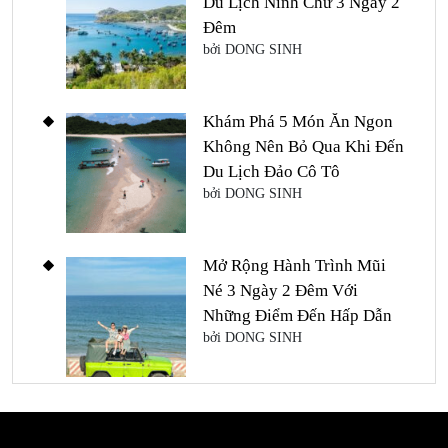
Du Lịch Ninh Chữ 3 Ngày 2
Đêm
bởi DONG SINH
Khám Phá 5 Món Ăn Ngon
Không Nên Bỏ Qua Khi Đến
Du Lịch Đảo Cô Tô
bởi DONG SINH
Mở Rộng Hành Trình Mũi
Né 3 Ngày 2 Đêm Với
Những Điểm Đến Hấp Dẫn
bởi DONG SINH