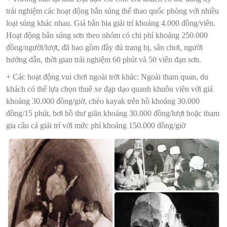
trải nghiệm các hoạt động bắn súng thể thao quốc phòng với nhiều
loại súng khác nhau. Giá bắn bia giải trí khoảng 4.000 đồng/viên.
Hoạt động bắn súng sơn theo nhóm có chi phí khoảng 250.000
đồng/người/lượt, đã bao gồm đầy đủ trang bị, sân chơi, người
hướng dẫn, thời gian trải nghiệm 60 phút và 50 viên đạn sơn.
+ Các hoạt động vui chơi ngoài trời khác: Ngoài tham quan, du
khách có thể lựa chọn thuê xe đạp dạo quanh khuôn viên với giá
khoảng 30.000 đồng/giờ, chèo kayak trên hồ khoảng 30.000
đồng/15 phút, bơi hồ thư giãn khoảng 30.000 đồng/lượt hoặc tham
gia câu cá giải trí với mức phí khoảng 150.000 đồng/giờ