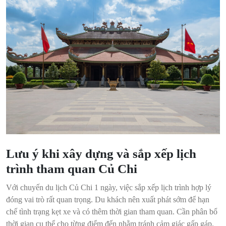
Lưu ý khi xây dựng và sắp xếp lịch
trình tham quan Củ Chi
Với chuyến du lịch Củ Chi 1 ngày, việc sắp xếp lịch trình hợp lý
đóng vai trò rất quan trọng. Du khách nên xuất phát sớm để hạn
chế tình trạng kẹt xe và có thêm thời gian tham quan. Cần phân bổ
thời gian cụ thể cho từng điểm đến nhằm tránh cảm giác gấp gáp.