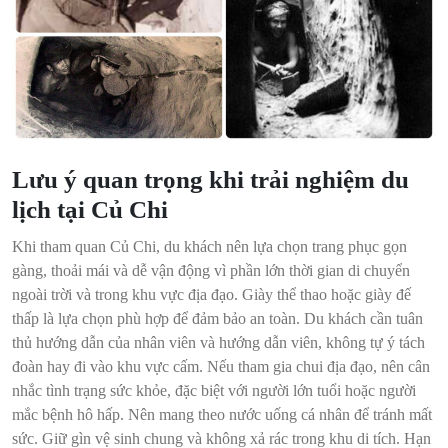
Lưu ý quan trọng khi trải nghiệm du
lịch tại Củ Chi
Khi tham quan Củ Chi, du khách nên lựa chọn trang phục gọn
gàng, thoải mái và dễ vận động vì phần lớn thời gian di chuyển
ngoài trời và trong khu vực địa đạo. Giày thể thao hoặc giày đế
thấp là lựa chọn phù hợp để đảm bảo an toàn. Du khách cần tuân
thủ hướng dẫn của nhân viên và hướng dẫn viên, không tự ý tách
đoàn hay đi vào khu vực cấm. Nếu tham gia chui địa đạo, nên cân
nhắc tình trạng sức khỏe, đặc biệt với người lớn tuổi hoặc người
mắc bệnh hô hấp. Nên mang theo nước uống cá nhân để tránh mất
sức. Giữ gìn vệ sinh chung và không xả rác trong khu di tích. Hạn