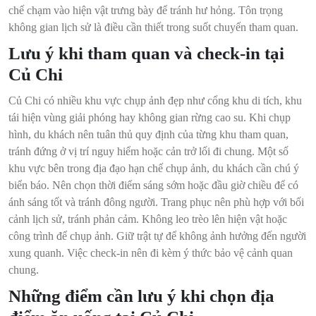
chế chạm vào hiện vật trưng bày để tránh hư hỏng. Tôn trọng
không gian lịch sử là điều cần thiết trong suốt chuyến tham quan.
Lưu ý khi tham quan và check-in tại
Củ Chi
Củ Chi có nhiều khu vực chụp ảnh đẹp như cổng khu di tích, khu
tái hiện vùng giải phóng hay không gian rừng cao su. Khi chụp
hình, du khách nên tuân thủ quy định của từng khu tham quan,
tránh đứng ở vị trí nguy hiểm hoặc cản trở lối đi chung. Một số
khu vực bên trong địa đạo hạn chế chụp ảnh, du khách cần chú ý
biển báo. Nên chọn thời điểm sáng sớm hoặc đầu giờ chiều để có
ánh sáng tốt và tránh đông người. Trang phục nên phù hợp với bối
cảnh lịch sử, tránh phản cảm. Không leo trèo lên hiện vật hoặc
công trình để chụp ảnh. Giữ trật tự để không ảnh hưởng đến người
xung quanh. Việc check-in nên đi kèm ý thức bảo vệ cảnh quan
chung.
Những điểm cần lưu ý khi chọn địa