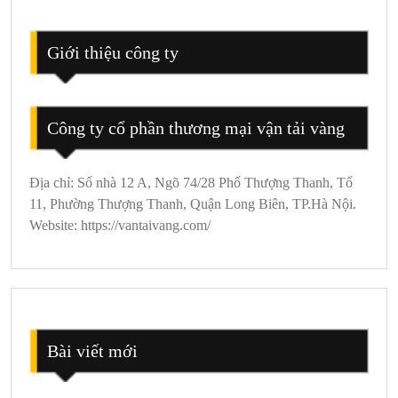
Thiên
Tự
Túc
Giới thiệu công ty
Công ty cổ phần thương mại vận tải vàng
Địa chỉ: Số nhà 12 A, Ngõ 74/28 Phố Thượng Thanh, Tổ
11, Phường Thượng Thanh, Quận Long Biên, TP.Hà Nội.
Website: https://vantaivang.com/
Bài viết mới