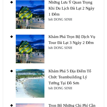
Những Lưu Ý Quan Trọng
Khi Du Lịch Đà Lạt 2 Ngày
1 Đêm
bởi DONG SINH
Khám Phá Trọn Bộ Dịch Vụ
Tour Đà Lạt 3 Ngày 2 Đêm
bởi DONG SINH
Khám Phá 5 Địa Điểm Tổ
Chức Teambuilding Lý
Tưởng Tại Đồ Sơn
bởi DONG SINH
Trọn Bộ Những Chi Phí Cần