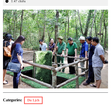
Tháng
1:47 chiều
1,
2026
Categories:
Du Lịch