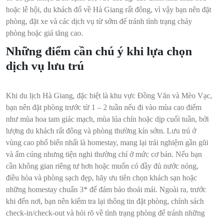
hoặc lễ hội, du khách đổ về Hà Giang rất đông, vì vậy bạn nên đặt
phòng, đặt xe và các dịch vụ từ sớm để tránh tình trạng cháy
phòng hoặc giá tăng cao.
Những điểm cần chú ý khi lựa chọn
dịch vụ lưu trú
Khi du lịch Hà Giang, đặc biệt là khu vực Đồng Văn và Mèo Vạc,
bạn nên đặt phòng trước từ 1 – 2 tuần nếu đi vào mùa cao điểm
như mùa hoa tam giác mạch, mùa lúa chín hoặc dịp cuối tuần, bởi
lượng du khách rất đông và phòng thường kín sớm. Lưu trú ở
vùng cao phổ biến nhất là homestay, mang lại trải nghiệm gần gũi
và ấm cúng nhưng tiện nghi thường chỉ ở mức cơ bản. Nếu bạn
cần không gian riêng tư hơn hoặc muốn có đầy đủ nước nóng,
điều hòa và phòng sạch đẹp, hãy ưu tiên chọn khách sạn hoặc
những homestay chuẩn 3* để đảm bảo thoải mái. Ngoài ra, trước
khi đến nơi, bạn nên kiểm tra lại thông tin đặt phòng, chính sách
check-in/check-out và hỏi rõ về tình trạng phòng để tránh những