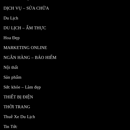
DỊCH VỤ – SỬA CHỮA
Du Lịch
DU LỊCH – ẨM THỰC
Hoa Đẹp
MARKETING ONLINE
NGÂN HÀNG – BẢO HIỂM
Nội thất
Sản phẩm
Sức khỏe – Làm đẹp
THIẾT BỊ ĐIỆN
THỜI TRANG
Thuê Xe Du Lịch
Tin Tức