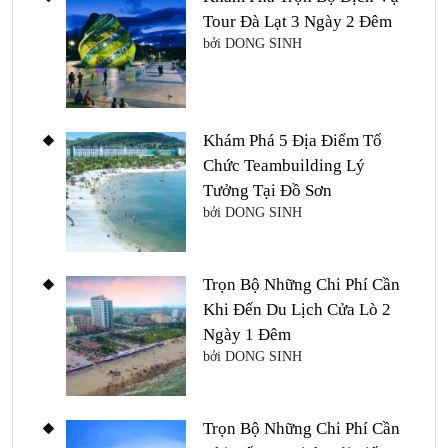
Tour Đà Lạt 3 Ngày 2 Đêm
bởi DONG SINH
Khám Phá 5 Địa Điểm Tổ
Chức Teambuilding Lý
Tưởng Tại Đồ Sơn
bởi DONG SINH
Trọn Bộ Những Chi Phí Cần
Khi Đến Du Lịch Cửa Lò 2
Ngày 1 Đêm
bởi DONG SINH
Trọn Bộ Những Chi Phí Cần