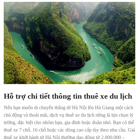
Hỗ trợ chi tiết thông tin thuê xe du lịch
Nếu bạn muốn di chuyển thẳng từ Hà Nội lên Hà Giang một cách
chủ động và thoải mái, dịch vụ thuê xe du lịch riêng là lựa chọn lý
tưởng, đặc biệt cho nhóm bạn, gia đình hoặc đoàn nhỏ. Bạn có thể
thuê xe 7 chỗ, 16 chỗ hoặc các dòng cao cấp tùy theo nhu cầu. Giá
thuê xe khởi hành từ Hà Nội thường dao động từ 2.000.000 –