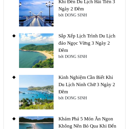
Khi Đến Du Lịch Hải Tiến 3
Ngày 2 Đêm
bởi DONG SINH
Sắp Xếp Lịch Trình Du Lịch
đảo Ngọc Vừng 3 Ngày 2
Đêm
bởi DONG SINH
Kinh Nghiệm Cần Biết Khi
Du Lịch Ninh Chữ 3 Ngày 2
Đêm
bởi DONG SINH
Khám Phá 5 Món Ăn Ngon
Không Nên Bỏ Qua Khi Đến