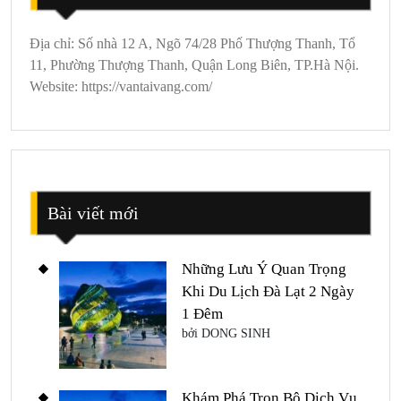
Địa chỉ: Số nhà 12 A, Ngõ 74/28 Phố Thượng Thanh, Tổ
11, Phường Thượng Thanh, Quận Long Biên, TP.Hà Nội.
Website: https://vantaivang.com/
Bài viết mới
Những Lưu Ý Quan Trọng
Khi Du Lịch Đà Lạt 2 Ngày
1 Đêm
bởi DONG SINH
Khám Phá Trọn Bộ Dịch Vụ