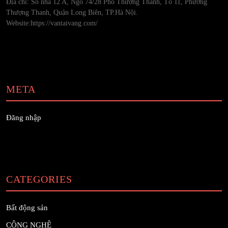
Địa chỉ: Số nhà 12 A, Ngõ 74/28 Phố Thượng Thanh, Tổ 11, Phường
Thượng Thanh, Quận Long Biên, TP.Hà Nội.
Website:https://vantaivang.com/
META
Đăng nhập
CATEGORIES
Bất động sản
CÔNG NGHỆ