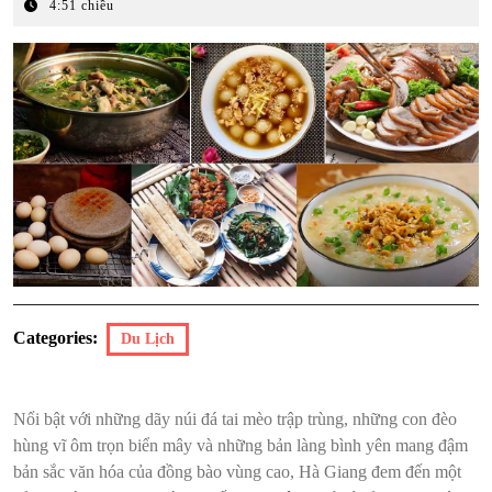
Tháng
4:51 chiều
1,
2026
Categories:
Du Lịch
Nổi bật với những dãy núi đá tai mèo trập trùng, những con đèo
hùng vĩ ôm trọn biển mây và những bản làng bình yên mang đậm
bản sắc văn hóa của đồng bào vùng cao, Hà Giang đem đến một