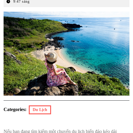
Tháng
9:47 sáng
3,
2026
Categories:
Du Lịch
Nếu bạn đang tìm kiếm một chuyến du lịch biển đảo kéo dài