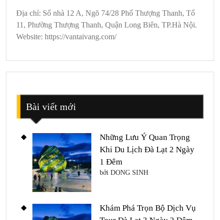
Địa chỉ: Số nhà 12 A, Ngõ 74/28 Phố Thượng Thanh, Tổ
11, Phường Thượng Thanh, Quận Long Biên, TP.Hà Nội.
Website: https://vantaivang.com/
Bài viết mới
Những Lưu Ý Quan Trọng
Khi Du Lịch Đà Lạt 2 Ngày
1 Đêm
bởi DONG SINH
Khám Phá Trọn Bộ Dịch Vụ