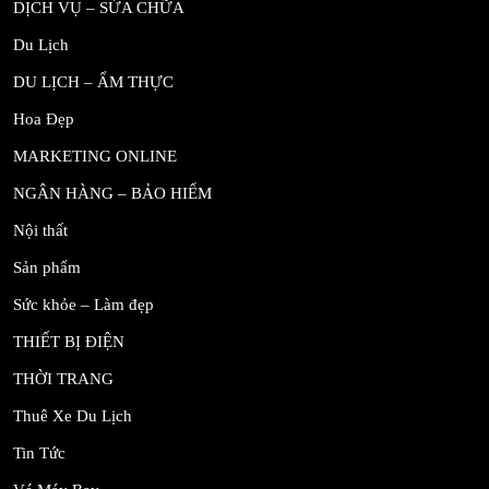
DỊCH VỤ – SỬA CHỮA
Du Lịch
DU LỊCH – ẨM THỰC
Hoa Đẹp
MARKETING ONLINE
NGÂN HÀNG – BẢO HIỂM
Nội thất
Sản phẩm
Sức khỏe – Làm đẹp
THIẾT BỊ ĐIỆN
THỜI TRANG
Thuê Xe Du Lịch
Tin Tức