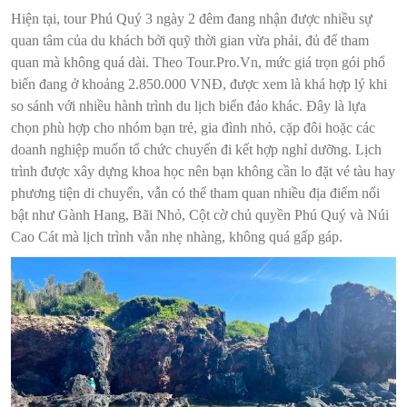
Hiện tại, tour Phú Quý 3 ngày 2 đêm đang nhận được nhiều sự
quan tâm của du khách bởi quỹ thời gian vừa phải, đủ để tham
quan mà không quá dài. Theo Tour.Pro.Vn, mức giá trọn gói phổ
biến đang ở khoảng 2.850.000 VNĐ, được xem là khá hợp lý khi
so sánh với nhiều hành trình du lịch biển đảo khác. Đây là lựa
chọn phù hợp cho nhóm bạn trẻ, gia đình nhỏ, cặp đôi hoặc các
doanh nghiệp muốn tổ chức chuyến đi kết hợp nghỉ dưỡng. Lịch
trình được xây dựng khoa học nên bạn không cần lo đặt vé tàu hay
phương tiện di chuyển, vẫn có thể tham quan nhiều địa điểm nổi
bật như Gành Hang, Bãi Nhỏ, Cột cờ chủ quyền Phú Quý và Núi
Cao Cát mà lịch trình vẫn nhẹ nhàng, không quá gấp gáp.