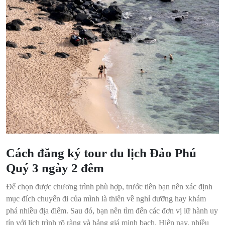
Cách đăng ký tour du lịch Đảo Phú
Quý 3 ngày 2 đêm
Để chọn được chương trình phù hợp, trước tiên bạn nên xác định
mục đích chuyến đi của mình là thiên về nghỉ dưỡng hay khám
phá nhiều địa điểm. Sau đó, bạn nên tìm đến các đơn vị lữ hành uy
tín với lịch trình rõ ràng và bảng giá minh bạch. Hiện nay, nhiều