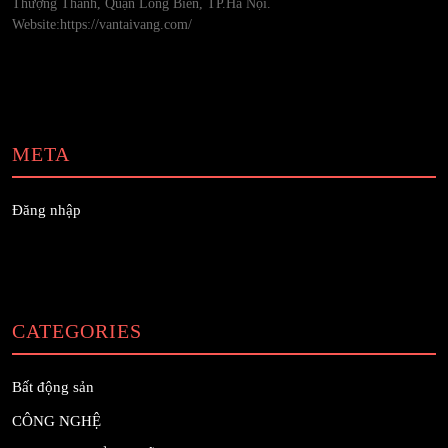
Thượng Thanh, Quận Long Biên, TP.Hà Nội.
Website:https://vantaivang.com/
META
Đăng nhập
CATEGORIES
Bất động sản
CÔNG NGHỆ