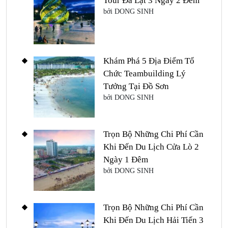
Tour Đà Lạt 3 Ngày 2 Đêm
bởi DONG SINH
Khám Phá 5 Địa Điểm Tổ
Chức Teambuilding Lý
Tưởng Tại Đồ Sơn
bởi DONG SINH
Trọn Bộ Những Chi Phí Cần
Khi Đến Du Lịch Cửa Lò 2
Ngày 1 Đêm
bởi DONG SINH
Trọn Bộ Những Chi Phí Cần
Khi Đến Du Lịch Hải Tiến 3