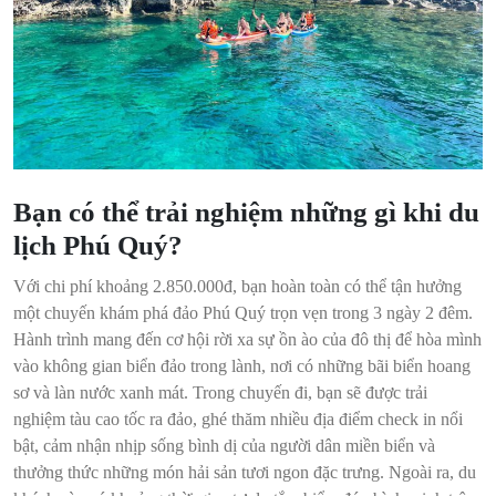
Bạn có thể trải nghiệm những gì khi du
lịch Phú Quý?
Với chi phí khoảng 2.850.000đ, bạn hoàn toàn có thể tận hưởng
một chuyến khám phá đảo Phú Quý trọn vẹn trong 3 ngày 2 đêm.
Hành trình mang đến cơ hội rời xa sự ồn ào của đô thị để hòa mình
vào không gian biển đảo trong lành, nơi có những bãi biển hoang
sơ và làn nước xanh mát. Trong chuyến đi, bạn sẽ được trải
nghiệm tàu cao tốc ra đảo, ghé thăm nhiều địa điểm check in nổi
bật, cảm nhận nhịp sống bình dị của người dân miền biển và
thưởng thức những món hải sản tươi ngon đặc trưng. Ngoài ra, du