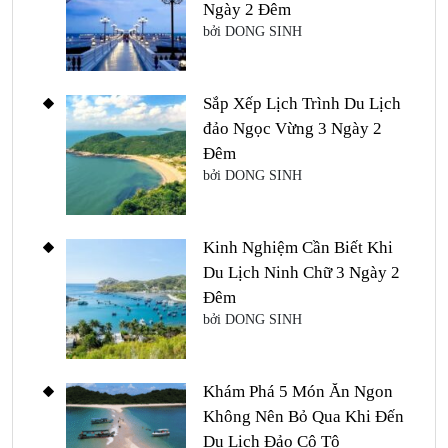
Ngày 2 Đêm
bởi DONG SINH
Sắp Xếp Lịch Trình Du Lịch
đảo Ngọc Vừng 3 Ngày 2
Đêm
bởi DONG SINH
Kinh Nghiệm Cần Biết Khi
Du Lịch Ninh Chữ 3 Ngày 2
Đêm
bởi DONG SINH
Khám Phá 5 Món Ăn Ngon
Không Nên Bỏ Qua Khi Đến
Du Lịch Đảo Cô Tô