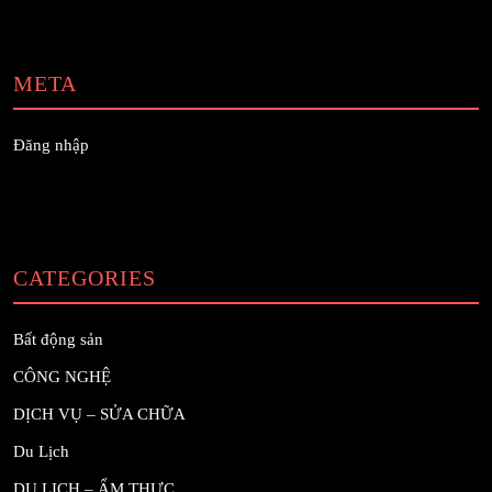
META
Đăng nhập
CATEGORIES
Bất động sản
CÔNG NGHỆ
DỊCH VỤ – SỬA CHỮA
Du Lịch
DU LỊCH – ẨM THỰC