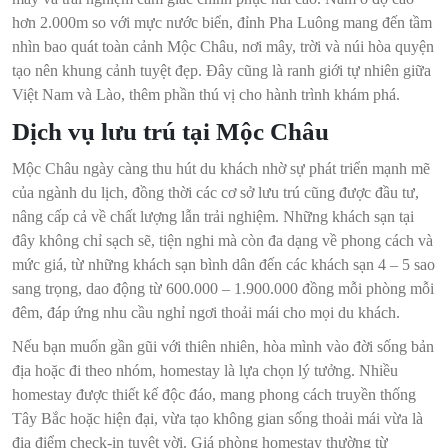
hơn 2.000m so với mực nước biển, đỉnh Pha Luông mang đến tầm
nhìn bao quát toàn cảnh Mộc Châu, nơi mây, trời và núi hòa quyện
tạo nên khung cảnh tuyệt đẹp. Đây cũng là ranh giới tự nhiên giữa
Việt Nam và Lào, thêm phần thú vị cho hành trình khám phá.
Dịch vụ lưu trú tại Mộc Châu
Mộc Châu ngày càng thu hút du khách nhờ sự phát triển mạnh mẽ
của ngành du lịch, đồng thời các cơ sở lưu trú cũng được đầu tư,
nâng cấp cả về chất lượng lẫn trải nghiệm. Những khách sạn tại
đây không chỉ sạch sẽ, tiện nghi mà còn đa dạng về phong cách và
mức giá, từ những khách sạn bình dân đến các khách sạn 4 – 5 sao
sang trọng, dao động từ 600.000 – 1.900.000 đồng mỗi phòng mỗi
đêm, đáp ứng nhu cầu nghỉ ngơi thoải mái cho mọi du khách.
Nếu bạn muốn gần gũi với thiên nhiên, hòa mình vào đời sống bản
địa hoặc đi theo nhóm, homestay là lựa chọn lý tưởng. Nhiều
homestay được thiết kế độc đáo, mang phong cách truyền thống
Tây Bắc hoặc hiện đại, vừa tạo không gian sống thoải mái vừa là
địa điểm check-in tuyệt vời. Giá phòng homestay thường từ