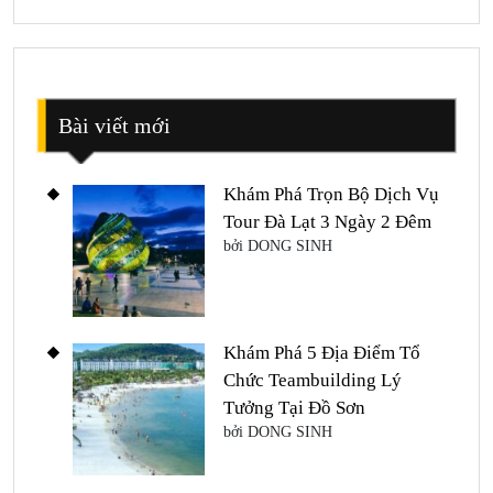
Bài viết mới
Khám Phá Trọn Bộ Dịch Vụ
Tour Đà Lạt 3 Ngày 2 Đêm
bởi DONG SINH
Khám Phá 5 Địa Điểm Tổ
Chức Teambuilding Lý
Tưởng Tại Đồ Sơn
bởi DONG SINH