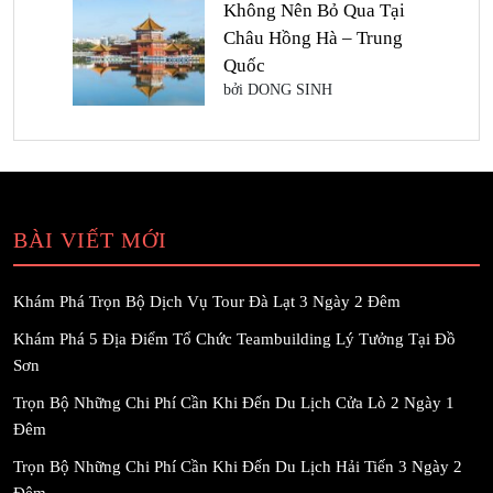
Không Nên Bỏ Qua Tại
Châu Hồng Hà – Trung
Quốc
bởi DONG SINH
BÀI VIẾT MỚI
Khám Phá Trọn Bộ Dịch Vụ Tour Đà Lạt 3 Ngày 2 Đêm
Khám Phá 5 Địa Điểm Tổ Chức Teambuilding Lý Tưởng Tại Đồ
Sơn
Trọn Bộ Những Chi Phí Cần Khi Đến Du Lịch Cửa Lò 2 Ngày 1
Đêm
Trọn Bộ Những Chi Phí Cần Khi Đến Du Lịch Hải Tiến 3 Ngày 2