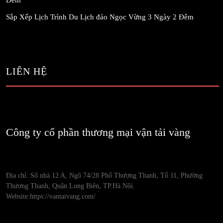
Đêm
Sắp Xếp Lịch Trình Du Lịch đảo Ngọc Vừng 3 Ngày 2 Đêm
LIÊN HỆ
Công ty cổ phần thương mại vận tải vàng
Địa chỉ: Số nhà 12 A, Ngõ 74/28 Phố Thượng Thanh, Tổ 11, Phường
Thượng Thanh, Quận Long Biên, TP.Hà Nội.
Website:https://vantaivang.com/