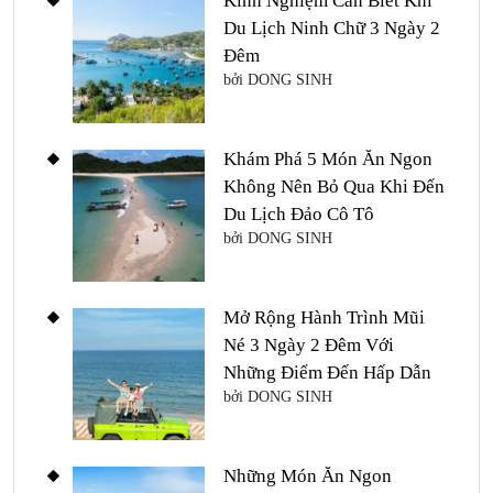
Kinh Nghiệm Cần Biết Khi
Du Lịch Ninh Chữ 3 Ngày 2
Đêm
bởi DONG SINH
Khám Phá 5 Món Ăn Ngon
Không Nên Bỏ Qua Khi Đến
Du Lịch Đảo Cô Tô
bởi DONG SINH
Mở Rộng Hành Trình Mũi
Né 3 Ngày 2 Đêm Với
Những Điểm Đến Hấp Dẫn
bởi DONG SINH
Những Món Ăn Ngon