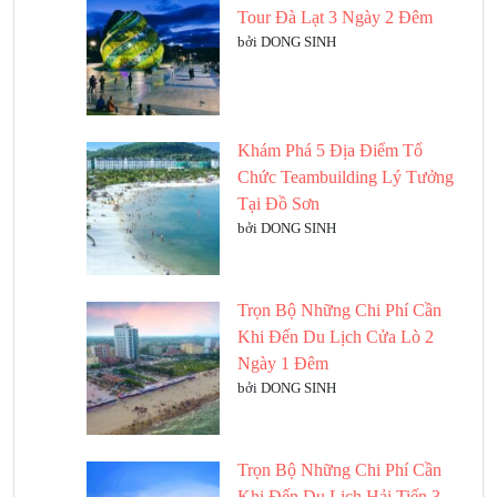
Tour Đà Lạt 3 Ngày 2 Đêm
bởi DONG SINH
Khám Phá 5 Địa Điểm Tổ
Chức Teambuilding Lý Tưởng
Tại Đồ Sơn
bởi DONG SINH
Trọn Bộ Những Chi Phí Cần
Khi Đến Du Lịch Cửa Lò 2
Ngày 1 Đêm
bởi DONG SINH
Trọn Bộ Những Chi Phí Cần
Khi Đến Du Lịch Hải Tiến 3