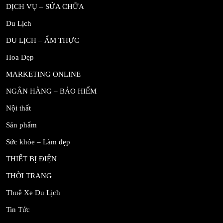
DỊCH VỤ – SỬA CHỮA
Du Lịch
DU LỊCH – ẨM THỰC
Hoa Đẹp
MARKETING ONLINE
NGÂN HÀNG – BẢO HIỂM
Nội thất
Sản phẩm
Sức khỏe – Làm đẹp
THIẾT BỊ ĐIỆN
THỜI TRANG
Thuê Xe Du Lịch
Tin Tức