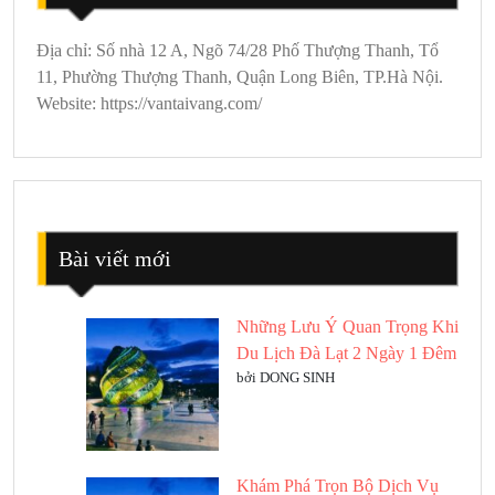
Địa chỉ: Số nhà 12 A, Ngõ 74/28 Phố Thượng Thanh, Tổ
11, Phường Thượng Thanh, Quận Long Biên, TP.Hà Nội.
Website: https://vantaivang.com/
Bài viết mới
Những Lưu Ý Quan Trọng Khi
Du Lịch Đà Lạt 2 Ngày 1 Đêm
bởi DONG SINH
Khám Phá Trọn Bộ Dịch Vụ