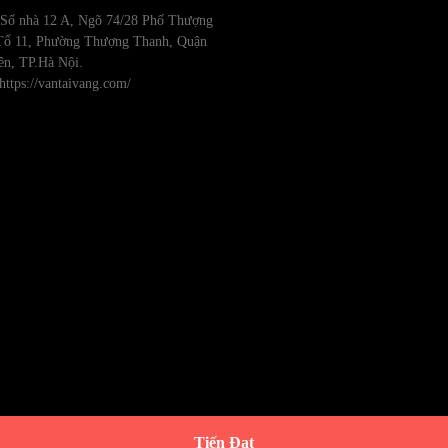
: Số nhà 12 A, Ngõ 74/28 Phố Thượng
Tổ 11, Phường Thượng Thanh, Quận
ên, TP.Hà Nội.
https://vantaivang.com/
Tiến Đạt