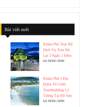
Bài viết mới
Khám Phá Trọn Bộ
Dịch Vụ Tour Đà
Lạt 3 Ngày 2 Đêm
bởi DONG SINH
Khám Phá 5 Địa
Điểm Tổ Chức
Teambuilding Lý
Tưởng Tại Đồ Sơn
bởi DONG SINH