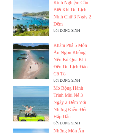
Kinh Nghiệm Cần
Biết Khi Du Lịch
Ninh Chữ 3 Ngày 2
Đêm
bởi DONG SINH
Khám Phá 5 Món
Ăn Ngon Không
Nên Bỏ Qua Khi
Đến Du Lịch Đảo
Cô Tô
bởi DONG SINH
Mở Rộng Hành
Trình Mũi Né 3
Ngày 2 Đêm Với
Những Điểm Đến
Hấp Dẫn
bởi DONG SINH
Những Món Ăn