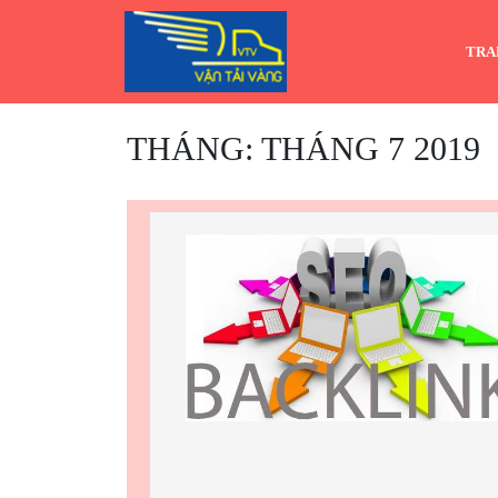
Skip
to
TRA
content
THÁNG:
THÁNG 7 2019