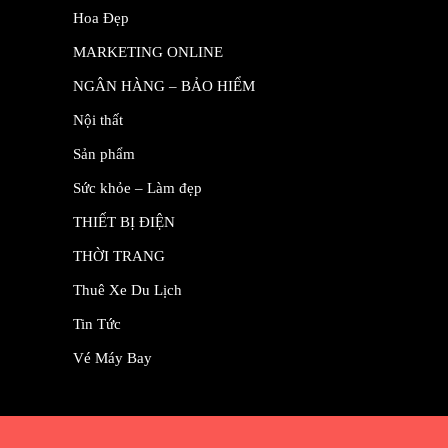
Hoa Đẹp
MARKETING ONLINE
NGÂN HÀNG – BẢO HIỂM
Nội thất
Sản phẩm
Sức khỏe – Làm đẹp
THIẾT BỊ ĐIỆN
THỜI TRANG
Thuê Xe Du Lịch
Tin Tức
Vé Máy Bay