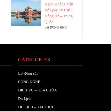
Ngon Không Nên
Bỏ Qua Tại Châu
Hồng Hà – Trung
Quốc
bởi DONG SINH
CATEGORIES
Bất động sản
CÔNG NGHỆ
DỊCH VỤ – SỬA CHỮA
Du Lịch
DU LỊCH – ẨM THỰC