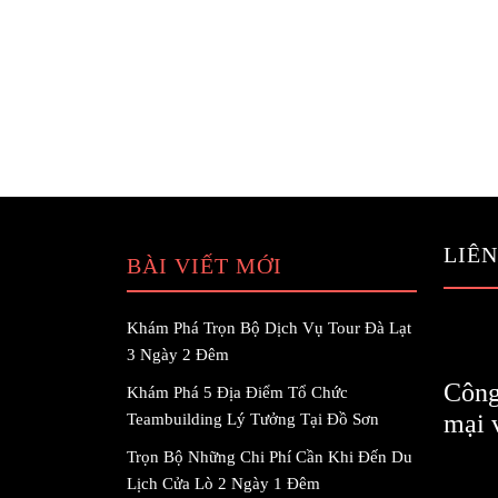
LIÊN
BÀI VIẾT MỚI
Khám Phá Trọn Bộ Dịch Vụ Tour Đà Lạt
3 Ngày 2 Đêm
Công
Khám Phá 5 Địa Điểm Tổ Chức
mại 
Teambuilding Lý Tưởng Tại Đồ Sơn
Trọn Bộ Những Chi Phí Cần Khi Đến Du
Lịch Cửa Lò 2 Ngày 1 Đêm