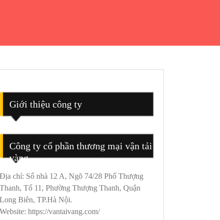
Giới thiệu công ty
Công ty cổ phần thương mại vận tải
vàng
Địa chỉ: Số nhà 12 A, Ngõ 74/28 Phố Thượng
Thanh, Tổ 11, Phường Thượng Thanh, Quận
Long Biên, TP.Hà Nội.
Website: https://vantaivang.com/