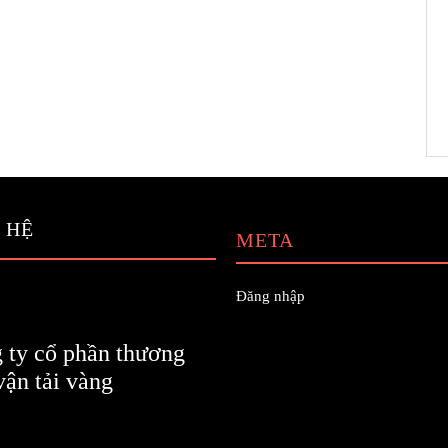
 HỆ
META
Đăng nhập
 ty cổ phần thương
vận tải vàng