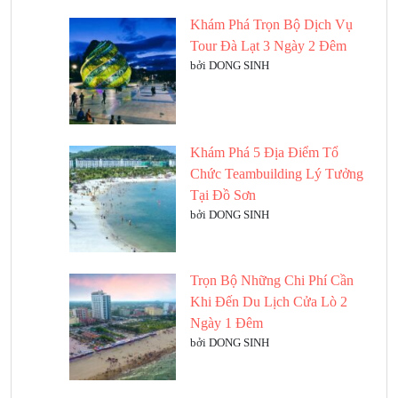
Khám Phá Trọn Bộ Dịch Vụ
Tour Đà Lạt 3 Ngày 2 Đêm
bởi DONG SINH
Khám Phá 5 Địa Điểm Tổ
Chức Teambuilding Lý Tưởng
Tại Đồ Sơn
bởi DONG SINH
Trọn Bộ Những Chi Phí Cần
Khi Đến Du Lịch Cửa Lò 2
Ngày 1 Đêm
bởi DONG SINH