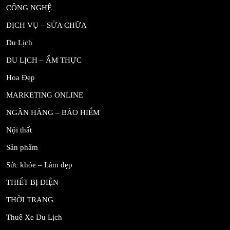
CÔNG NGHỆ
DỊCH VỤ – SỬA CHỮA
Du Lịch
DU LỊCH – ẨM THỰC
Hoa Đẹp
MARKETING ONLINE
NGÂN HÀNG – BẢO HIỂM
Nội thất
Sản phẩm
Sức khỏe – Làm đẹp
THIẾT BỊ ĐIỆN
THỜI TRANG
Thuê Xe Du Lịch