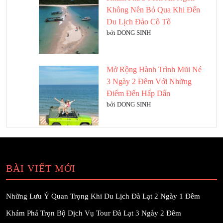
Không Nên Bỏ Qua Khi Đến
Du Lịch Đảo Cô Tô
bởi DONG SINH
Mở Rộng Hành Trình Mũi Né
3 Ngày 2 Đêm Với Những
Điểm Đến Hấp Dẫn
bởi DONG SINH
BÀI VIẾT MỚI
Những Lưu Ý Quan Trọng Khi Du Lịch Đà Lạt 2 Ngày 1 Đêm
Khám Phá Trọn Bộ Dịch Vụ Tour Đà Lạt 3 Ngày 2 Đêm