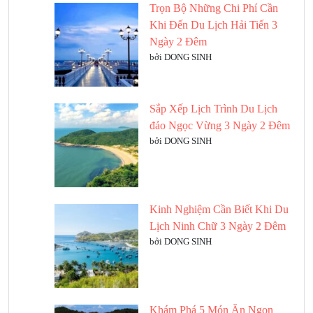
Trọn Bộ Những Chi Phí Cần
Khi Đến Du Lịch Hải Tiến 3
Ngày 2 Đêm
bởi DONG SINH
Sắp Xếp Lịch Trình Du Lịch
đảo Ngọc Vừng 3 Ngày 2 Đêm
bởi DONG SINH
Kinh Nghiệm Cần Biết Khi Du
Lịch Ninh Chữ 3 Ngày 2 Đêm
bởi DONG SINH
Khám Phá 5 Món Ăn Ngon