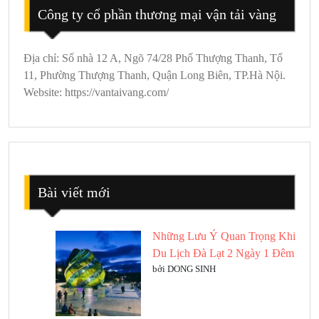
Công ty cổ phần thương mại vận tải vàng
Địa chỉ: Số nhà 12 A, Ngõ 74/28 Phố Thượng Thanh, Tổ
11, Phường Thượng Thanh, Quận Long Biên, TP.Hà Nội.
Website: https://vantaivang.com/
Bài viết mới
Những Lưu Ý Quan Trọng Khi
Du Lịch Đà Lạt 2 Ngày 1 Đêm
bởi DONG SINH