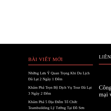
LIÊN
BÀI VIẾT MỚI
Những Lưu Ý Quan Trọng Khi Du Lịch
Đà Lạt 2 Ngày 1 Đêm
Công
Khám Phá Trọn Bộ Dịch Vụ Tour Đà Lạt
mại 
3 Ngày 2 Đêm
Khám Phá 5 Địa Điểm Tổ Chức
Teambuilding Lý Tưởng Tại Đồ Sơn