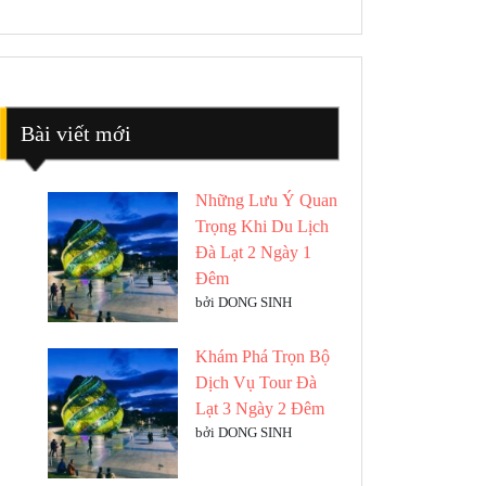
Bài viết mới
Những Lưu Ý Quan
Trọng Khi Du Lịch
Đà Lạt 2 Ngày 1
Đêm
bởi DONG SINH
Khám Phá Trọn Bộ
Dịch Vụ Tour Đà
Lạt 3 Ngày 2 Đêm
bởi DONG SINH