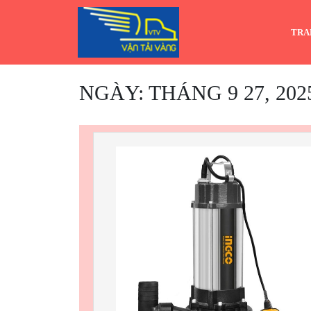
Skip
to
TRA
content
NGÀY:
THÁNG 9 27, 202