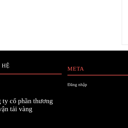
 HỆ
META
Đăng nhập
 ty cổ phần thương
vận tải vàng