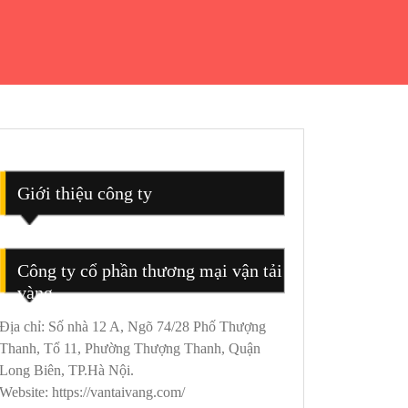
Giới thiệu công ty
Công ty cổ phần thương mại vận tải
vàng
Địa chỉ: Số nhà 12 A, Ngõ 74/28 Phố Thượng
Thanh, Tổ 11, Phường Thượng Thanh, Quận
Long Biên, TP.Hà Nội.
Website: https://vantaivang.com/