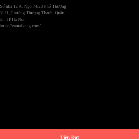
: Số nhà 12 A, Ngõ 74/28 Phố Thượng
Tổ 11, Phường Thượng Thanh, Quận
ên, TP.Hà Nội.
https://vantaivang.com/
Tiến Đạt