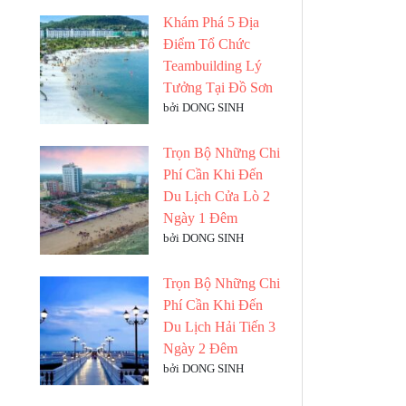
Khám Phá 5 Địa
Điểm Tổ Chức
Teambuilding Lý
Tưởng Tại Đồ Sơn
bởi DONG SINH
Trọn Bộ Những Chi
Phí Cần Khi Đến
Du Lịch Cửa Lò 2
Ngày 1 Đêm
bởi DONG SINH
Trọn Bộ Những Chi
Phí Cần Khi Đến
Du Lịch Hải Tiến 3
Ngày 2 Đêm
bởi DONG SINH