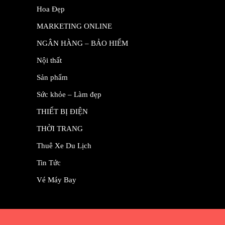
Hoa Đẹp
MARKETING ONLINE
NGÂN HÀNG – BẢO HIỂM
Nội thất
Sản phẩm
Sức khỏe – Làm đẹp
THIẾT BỊ ĐIỆN
THỜI TRANG
Thuê Xe Du Lịch
Tin Tức
Vé Máy Bay