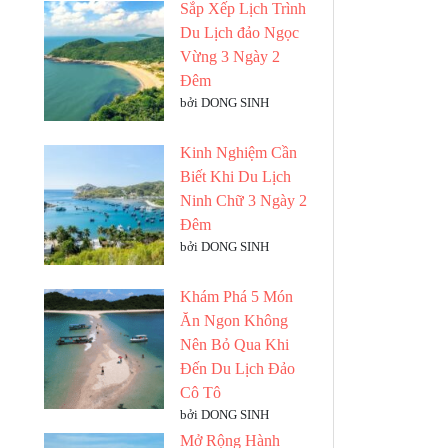
Sắp Xếp Lịch Trình
Du Lịch đảo Ngọc
Vừng 3 Ngày 2
Đêm
bởi DONG SINH
Kinh Nghiệm Cần
Biết Khi Du Lịch
Ninh Chữ 3 Ngày 2
Đêm
bởi DONG SINH
Khám Phá 5 Món
Ăn Ngon Không
Nên Bỏ Qua Khi
Đến Du Lịch Đảo
Cô Tô
bởi DONG SINH
Mở Rộng Hành