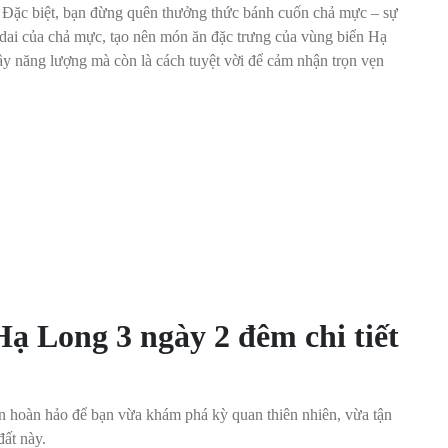
. Đặc biệt, bạn đừng quên thưởng thức bánh cuốn chả mực – sự
dai của chả mực, tạo nên món ăn đặc trưng của vùng biển Hạ
 năng lượng mà còn là cách tuyệt vời để cảm nhận trọn vẹn
 Hạ Long 3 ngày 2 đêm chi tiết
n hoàn hảo để bạn vừa khám phá kỳ quan thiên nhiên, vừa tận
đất này.