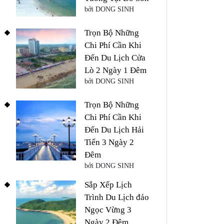
bởi DONG SINH
Trọn Bộ Những
Chi Phí Cần Khi
Đến Du Lịch Cửa
Lò 2 Ngày 1 Đêm
bởi DONG SINH
Trọn Bộ Những
Chi Phí Cần Khi
Đến Du Lịch Hải
Tiến 3 Ngày 2
Đêm
bởi DONG SINH
Sắp Xếp Lịch
Trình Du Lịch đảo
Ngọc Vừng 3
Ngày 2 Đêm