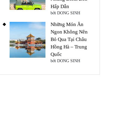
Hấp Dẫn
bởi DONG SINH
Những Món Ăn
Ngon Không Nên
Bỏ Qua Tại Châu
Hồng Hà – Trung
Quốc
bởi DONG SINH