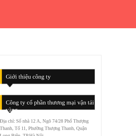
Giới thiệu công ty
Công ty cổ phần thương mại vận tải
vàng
Địa chỉ: Số nhà 12 A, Ngõ 74/28 Phố Thượng
Thanh, Tổ 11, Phường Thượng Thanh, Quận
Long Biên, TP.Hà Nội.