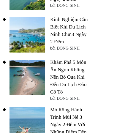
bởi DONG SINH
Kinh Nghiệm Cần
Biết Khi Du Lịch
Ninh Chữ 3 Ngày
2 Đêm
bởi DONG SINH
Khám Phá 5 Món
Ăn Ngon Không
Nên Bỏ Qua Khi
Đến Du Lịch Đảo
Cô Tô
bởi DONG SINH
Mở Rộng Hành
Trình Mũi Né 3
Ngày 2 Đêm Với
Những Điểm Đến