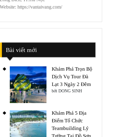
Website: https://vantaivang.com/
Bài viết mới
Khám Phá Trọn Bộ
Dịch Vụ Tour Đà
Lạt 3 Ngày 2 Đêm
bởi DONG SINH
Khám Phá 5 Địa
Điểm Tổ Chức
Teambuilding Lý
Tưởng Tại Đồ Sơn