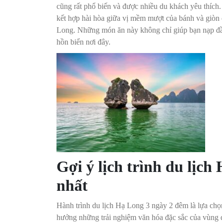
cũng rất phổ biến và được nhiều du khách yêu thích
kết hợp hài hòa giữa vị mềm mượt của bánh và giòn 
Long. Những món ăn này không chỉ giúp bạn nạp đầy
hồn biển nơi đây.
Gợi ý lịch trình du lịch
nhất
Hành trình du lịch Hạ Long 3 ngày 2 đêm là lựa chọ
hưởng những trải nghiệm văn hóa đặc sắc của vùng 