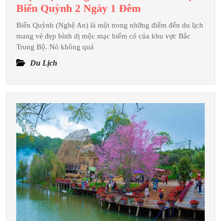
Trọn
Biển Quỳnh 2 Ngày 1 Đêm
Bộ
Biển Quỳnh (Nghệ An) là một trong những điểm đến du lịch
Những
mang vẻ đẹp bình dị mộc mạc hiếm có của khu vực Bắc
Chi
Trung Bộ. Nó không quá
Phí
Du Lịch
Khi
Đi
Du
Lịch
Biển
Quỳnh
2
Ngày
1
Đêm