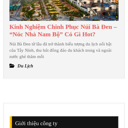
Kinh Nghiệm Chinh Phục Núi Bà Đen –
Kinh
“Nóc Nhà Nam Bộ” Có Gì Hot?
Nghiệm
Núi Bà Đen từ lâu đã trở thành biểu tượng du lịch nổi bật
Chinh
của Tây Ninh, thu hút đông đảo du khách trong và ngoài
Phục
nước ghé thăm mỗi
Núi
Du Lịch
Bà
Đen
–
“Nóc
Nhà
Nam
Bộ”
Có
Giới thiệu công ty