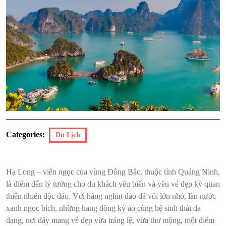
Categories:
Du Lịch
Hạ Long – viên ngọc của vùng Đông Bắc, thuộc tỉnh Quảng Ninh,
là điểm đến lý tưởng cho du khách yêu biển và yêu vẻ đẹp kỳ quan
thiên nhiên độc đáo. Với hàng nghìn đảo đá vôi lớn nhỏ, làn nước
xanh ngọc bích, những hang động kỳ ảo cùng hệ sinh thái đa
dạng, nơi đây mang vẻ đẹp vừa tráng lệ, vừa thơ mộng, một điểm