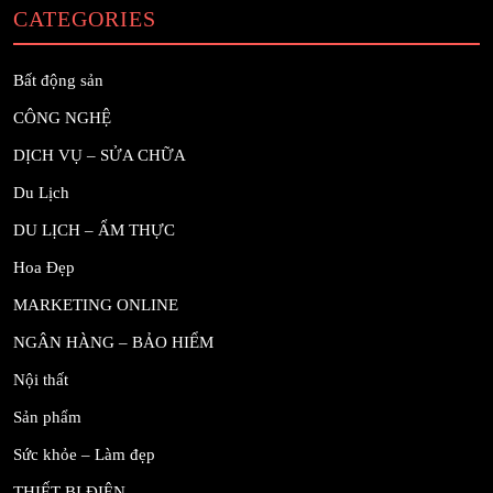
CATEGORIES
Bất động sản
CÔNG NGHỆ
DỊCH VỤ – SỬA CHỮA
Du Lịch
DU LỊCH – ẨM THỰC
Hoa Đẹp
MARKETING ONLINE
NGÂN HÀNG – BẢO HIỂM
Nội thất
Sản phẩm
Sức khỏe – Làm đẹp
THIẾT BỊ ĐIỆN