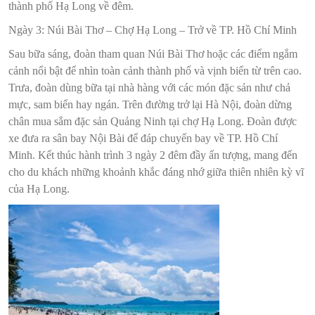
thành phố Hạ Long về đêm.
Ngày 3: Núi Bài Thơ – Chợ Hạ Long – Trở về TP. Hồ Chí Minh
Sau bữa sáng, đoàn tham quan Núi Bài Thơ hoặc các điểm ngắm
cảnh nổi bật để nhìn toàn cảnh thành phố và vịnh biển từ trên cao.
Trưa, đoàn dùng bữa tại nhà hàng với các món đặc sản như chả
mực, sam biển hay ngán. Trên đường trở lại Hà Nội, đoàn dừng
chân mua sắm đặc sản Quảng Ninh tại chợ Hạ Long. Đoàn được
xe đưa ra sân bay Nội Bài để đáp chuyến bay về TP. Hồ Chí
Minh. Kết thúc hành trình 3 ngày 2 đêm đầy ấn tượng, mang đến
cho du khách những khoảnh khắc đáng nhớ giữa thiên nhiên kỳ vĩ
của Hạ Long.