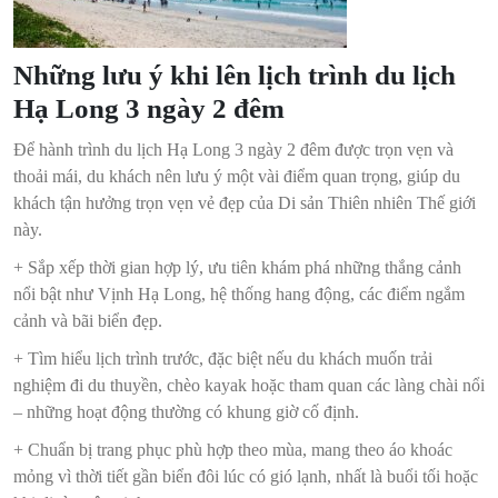
Những lưu ý khi lên lịch trình du lịch
Hạ Long 3 ngày 2 đêm
Để hành trình du lịch Hạ Long 3 ngày 2 đêm được trọn vẹn và
thoải mái, du khách nên lưu ý một vài điểm quan trọng, giúp du
khách tận hưởng trọn vẹn vẻ đẹp của Di sản Thiên nhiên Thế giới
này.
+ Sắp xếp thời gian hợp lý, ưu tiên khám phá những thắng cảnh
nổi bật như Vịnh Hạ Long, hệ thống hang động, các điểm ngắm
cảnh và bãi biển đẹp.
+ Tìm hiểu lịch trình trước, đặc biệt nếu du khách muốn trải
nghiệm đi du thuyền, chèo kayak hoặc tham quan các làng chài nổi
– những hoạt động thường có khung giờ cố định.
+ Chuẩn bị trang phục phù hợp theo mùa, mang theo áo khoác
mỏng vì thời tiết gần biển đôi lúc có gió lạnh, nhất là buổi tối hoặc