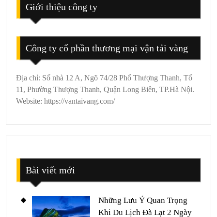
Chi
Giới thiệu công ty
Tiết
Công ty cổ phần thương mại vận tải vàng
Địa chỉ: Số nhà 12 A, Ngõ 74/28 Phố Thượng Thanh, Tổ
11, Phường Thượng Thanh, Quận Long Biên, TP.Hà Nội.
Website: https://vantaivang.com/
Bài viết mới
Những Lưu Ý Quan Trọng
Khi Du Lịch Đà Lạt 2 Ngày