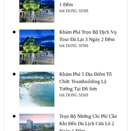
1 Đêm
bởi DONG SINH
Khám Phá Trọn Bộ Dịch Vụ
Tour Đà Lạt 3 Ngày 2 Đêm
bởi DONG SINH
Khám Phá 5 Địa Điểm Tổ
Chức Teambuilding Lý
Tưởng Tại Đồ Sơn
bởi DONG SINH
Trọn Bộ Những Chi Phí Cần
Khi Đến Du Lịch Cửa Lò 2
Ngày 1 Đêm