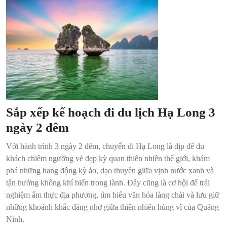
Sắp xếp kế hoạch đi du lịch Hạ Long 3
ngày 2 đêm
Với hành trình 3 ngày 2 đêm, chuyến đi Hạ Long là dịp để du
khách chiêm ngưỡng vẻ đẹp kỳ quan thiên nhiên thế giới, khám
phá những hang động kỳ ảo, dạo thuyền giữa vịnh nước xanh và
tận hưởng không khí biển trong lành. Đây cũng là cơ hội để trải
nghiệm ẩm thực địa phương, tìm hiểu văn hóa làng chài và lưu giữ
những khoảnh khắc đáng nhớ giữa thiên nhiên hùng vĩ của Quảng
Ninh.