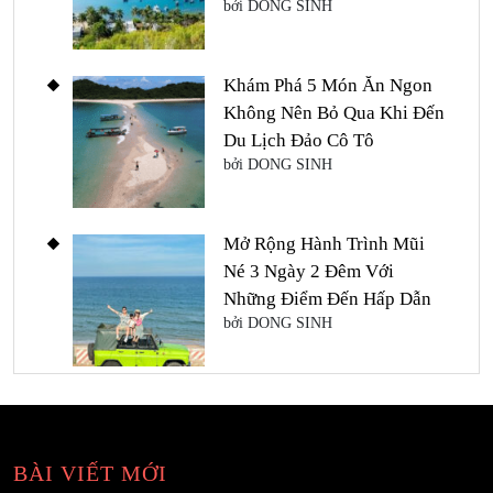
bởi DONG SINH
Khám Phá 5 Món Ăn Ngon
Không Nên Bỏ Qua Khi Đến
Du Lịch Đảo Cô Tô
bởi DONG SINH
Mở Rộng Hành Trình Mũi
Né 3 Ngày 2 Đêm Với
Những Điểm Đến Hấp Dẫn
bởi DONG SINH
BÀI VIẾT MỚI