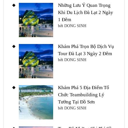
Những Lưu Ý Quan Trọng
Khi Du Lịch Đà Lạt 2 Ngày
1 Đêm
bởi DONG SINH
Khám Phá Trọn Bộ Dịch Vụ
Tour Đà Lạt 3 Ngày 2 Đêm
bởi DONG SINH
Khám Phá 5 Địa Điểm Tổ
Chức Teambuilding Lý
Tưởng Tại Đồ Sơn
bởi DONG SINH