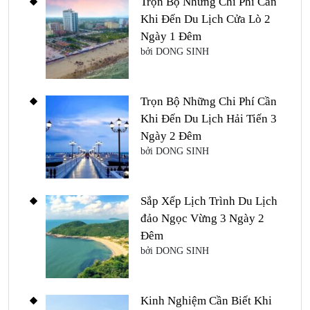
Trọn Bộ Những Chi Phí Cần
Khi Đến Du Lịch Cửa Lò 2
Ngày 1 Đêm
bởi DONG SINH
Trọn Bộ Những Chi Phí Cần
Khi Đến Du Lịch Hải Tiến 3
Ngày 2 Đêm
bởi DONG SINH
Sắp Xếp Lịch Trình Du Lịch
đảo Ngọc Vừng 3 Ngày 2
Đêm
bởi DONG SINH
Kinh Nghiệm Cần Biết Khi