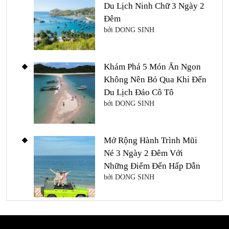
Du Lịch Ninh Chữ 3 Ngày 2
Đêm
bởi DONG SINH
Khám Phá 5 Món Ăn Ngon
Không Nên Bỏ Qua Khi Đến
Du Lịch Đảo Cô Tô
bởi DONG SINH
Mở Rộng Hành Trình Mũi
Né 3 Ngày 2 Đêm Với
Những Điểm Đến Hấp Dẫn
bởi DONG SINH