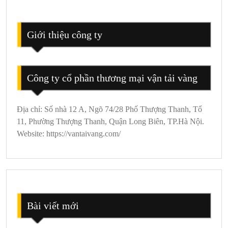
2
Ngày
1
Giới thiệu công ty
Đêm
Công ty cổ phần thương mại vận tải vàng
Địa chỉ: Số nhà 12 A, Ngõ 74/28 Phố Thượng Thanh, Tổ
11, Phường Thượng Thanh, Quận Long Biên, TP.Hà Nội.
Website: https://vantaivang.com/
Bài viết mới