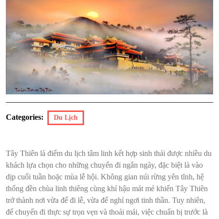
Categories:
Du Lịch
Tây Thiên là điểm du lịch tâm linh kết hợp sinh thái được nhiều du
khách lựa chọn cho những chuyến đi ngắn ngày, đặc biệt là vào
dịp cuối tuần hoặc mùa lễ hội. Không gian núi rừng yên tĩnh, hệ
thống đền chùa linh thiêng cùng khí hậu mát mẻ khiến Tây Thiên
trở thành nơi vừa để đi lễ, vừa để nghỉ ngơi tinh thần. Tuy nhiên,
để chuyến đi thực sự trọn vẹn và thoải mái, việc chuẩn bị trước là