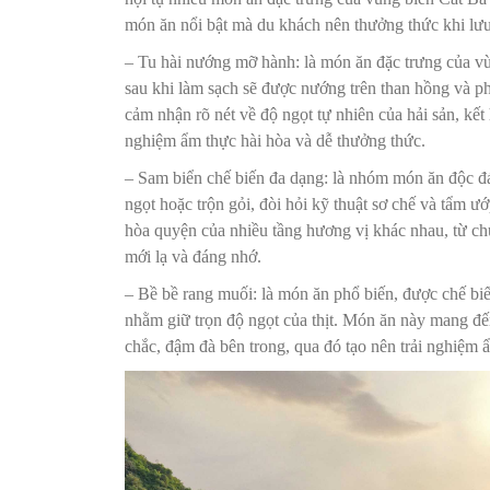
món ăn nổi bật mà du khách nên thưởng thức khi lưu 
– Tu hài nướng mỡ hành: là món ăn đặc trưng của vù
sau khi làm sạch sẽ được nướng trên than hồng và 
cảm nhận rõ nét về độ ngọt tự nhiên của hải sản, kế
nghiệm ẩm thực hài hòa và dễ thưởng thức.
– Sam biển chế biến đa dạng: là nhóm món ăn độc đ
ngọt hoặc trộn gỏi, đòi hỏi kỹ thuật sơ chế và tẩm 
hòa quyện của nhiều tầng hương vị khác nhau, từ ch
mới lạ và đáng nhớ.
– Bề bề rang muối: là món ăn phổ biến, được chế bi
nhằm giữ trọn độ ngọt của thịt. Món ăn này mang đến
chắc, đậm đà bên trong, qua đó tạo nên trải nghiệm 