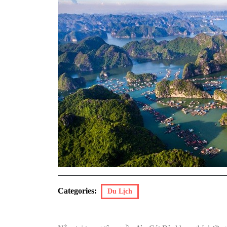
Categories:
Du Lịch