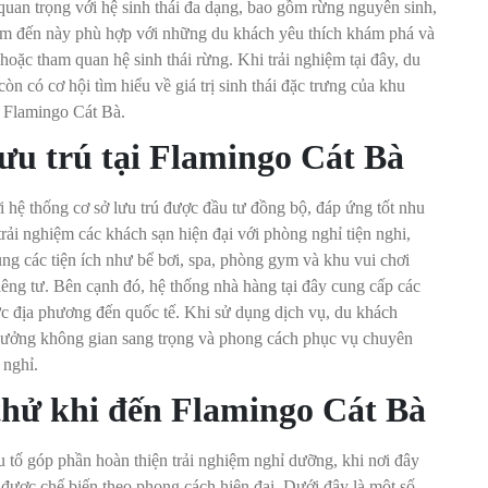
quan trọng với hệ sinh thái đa dạng, bao gồm rừng nguyên sinh,
iểm đến này phù hợp với những du khách yêu thích khám phá và
 hoặc tham quan hệ sinh thái rừng. Khi trải nghiệm tại đây, du
 có cơ hội tìm hiểu về giá trị sinh thái đặc trưng của khu
i Flamingo Cát Bà.
lưu trú tại Flamingo Cát Bà
 hệ thống cơ sở lưu trú được đầu tư đồng bộ, đáp ứng tốt nhu
rải nghiệm các khách sạn hiện đại với phòng nghỉ tiện nghi,
ùng các tiện ích như bể bơi, spa, phòng gym và khu vui chơi
 riêng tư. Bên cạnh đó, hệ thống nhà hàng tại đây cung cấp các
c địa phương đến quốc tế. Khi sử dụng dịch vụ, du khách
hưởng không gian sang trọng và phong cách phục vụ chuyên
 nghỉ.
thử khi đến Flamingo Cát Bà
 tố góp phần hoàn thiện trải nghiệm nghỉ dưỡng, khi nơi đây
 được chế biến theo phong cách hiện đại.
Dưới đây là một số