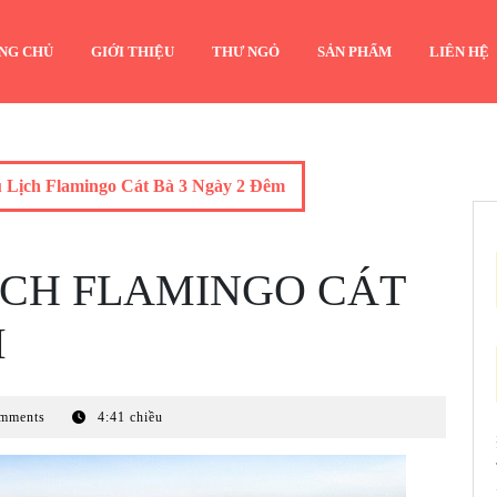
NG CHỦ
GIỚI THIỆU
THƯ NGỎ
SẢN PHẨM
LIÊN HỆ
Lịch Flamingo Cát Bà 3 Ngày 2 Đêm
ỊCH FLAMINGO CÁT
M
mments
4:41 chiều