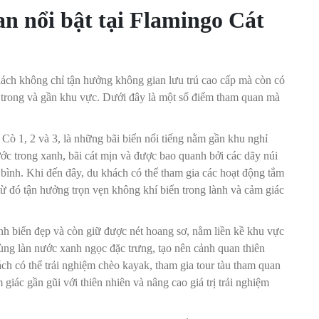
 nổi bật tại Flamingo Cát
ách không chỉ tận hưởng không gian lưu trú cao cấp mà còn có
trong và gần khu vực.
Dưới đây là một số điểm tham quan mà
ò 1, 2 và 3, là những bãi biển nổi tiếng nằm gần khu nghỉ
c trong xanh, bãi cát mịn và được bao quanh bởi các dãy núi
 bình. Khi đến đây, du khách có thể tham gia các hoạt động tắm
 từ đó tận hưởng trọn vẹn không khí biển trong lành và cảm giác
nh biển đẹp và còn giữ được nét hoang sơ, nằm liền kề khu vực
ùng làn nước xanh ngọc đặc trưng, tạo nên cảnh quan thiên
h có thể trải nghiệm chèo kayak, tham gia tour tàu tham quan
iác gần gũi với thiên nhiên và nâng cao giá trị trải nghiệm