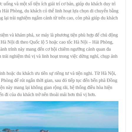
 uống và một số tiện ích giải trí cơ bản, giúp du khách duy trì
ến Hải Phòng, du khách có thể linh hoạt lựa chọn di chuyển bằng
ng lại trải nghiệm ngắm cảnh từ trên cao, còn phà giúp du khách
ghiệm và khám phá, xe máy là phương tiện phù hợp để chủ động
từ Hà Nội đi theo Quốc lộ 5 hoặc cao tốc Hà Nội – Hải Phòng,
Hành trình này mang đến cơ hội chiêm ngưỡng cảnh quan đa
 trải nghiệm thú vị và linh hoạt trong việc dừng nghỉ, chụp ảnh
nh hoặc du khách ưu tiên sự riêng tư và tiện nghi. Từ Hà Nội,
Phòng để rút ngắn thời gian, sau đó tiếp tục đến bến phà Đồng
ện này mang lại không gian rộng rãi, hệ thống điều hòa hiện
n đi của du khách trở nên thoải mái hơn thú vị hơn.