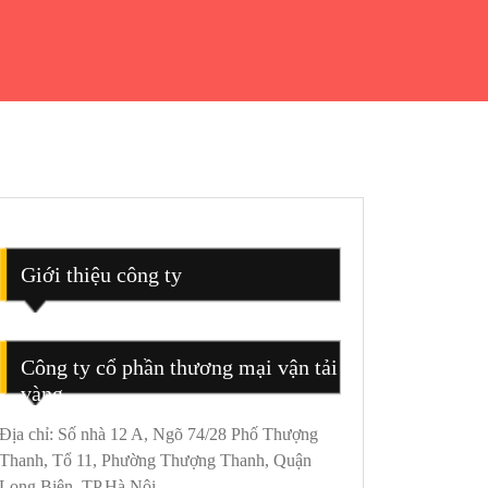
Giới thiệu công ty
Công ty cổ phần thương mại vận tải
vàng
Địa chỉ: Số nhà 12 A, Ngõ 74/28 Phố Thượng
Thanh, Tổ 11, Phường Thượng Thanh, Quận
Long Biên, TP.Hà Nội.