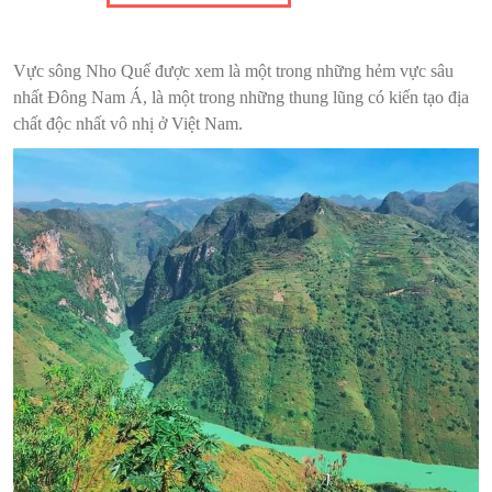
Vực sông Nho Quế được xem là một trong những hẻm vực sâu
nhất Đông Nam Á, là một trong những thung lũng có kiến tạo địa
chất độc nhất vô nhị ở Việt Nam.