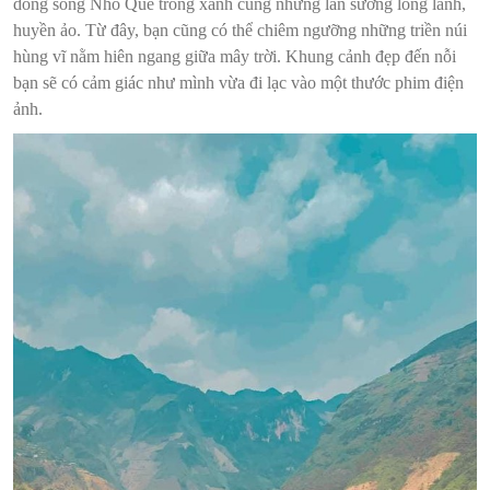
dòng sông Nho Quế trong xanh cùng những làn sương long lanh,
huyền ảo. Từ đây, bạn cũng có thể chiêm ngưỡng những triền núi
hùng vĩ nằm hiên ngang giữa mây trời. Khung cảnh đẹp đến nỗi
bạn sẽ có cảm giác như mình vừa đi lạc vào một thước phim điện
ảnh.