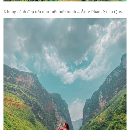
Khung cảnh đẹp tựa như một bức tranh – Ảnh: Phạm Xuân Quý