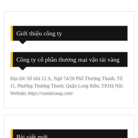
Lạt
3
Ngày
2
Đêm
Giới thiệu công ty
Công ty cổ phần thương mại vận tải vàng
Địa chỉ: Số nhà 12 A, Ngõ 74/28 Phố Thượng Thanh, Tổ
11, Phường Thượng Thanh, Quận Long Biên, TP.Hà Nội.
Website: https://vantaivang.com/
Bài viết mới