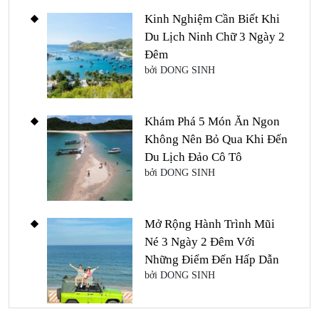
Kinh Nghiệm Cần Biết Khi
Du Lịch Ninh Chữ 3 Ngày 2
Đêm
bởi DONG SINH
Khám Phá 5 Món Ăn Ngon
Không Nên Bỏ Qua Khi Đến
Du Lịch Đảo Cô Tô
bởi DONG SINH
Mở Rộng Hành Trình Mũi
Né 3 Ngày 2 Đêm Với
Những Điểm Đến Hấp Dẫn
bởi DONG SINH