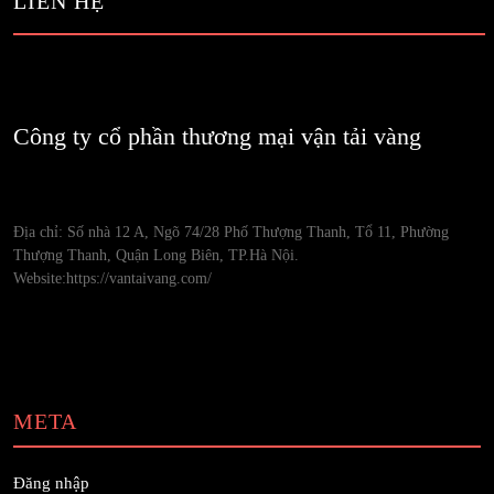
LIÊN HỆ
Công ty cổ phần thương mại vận tải vàng
Địa chỉ: Số nhà 12 A, Ngõ 74/28 Phố Thượng Thanh, Tổ 11, Phường
Thượng Thanh, Quận Long Biên, TP.Hà Nội.
Website:https://vantaivang.com/
META
Đăng nhập