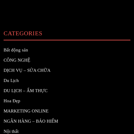
CATEGORIES
Bất động sản
CÔNG NGHỆ
DỊCH VỤ – SỬA CHỮA
Du Lịch
DU LỊCH – ẨM THỰC
Hoa Đẹp
MARKETING ONLINE
NGÂN HÀNG – BẢO HIỂM
Nội thất