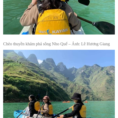
Chèo thuyền khám phá sông Nho Quế – Ảnh: Lê Hương Giang