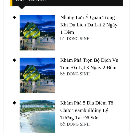
Những Lưu Ý Quan Trọng
Khi Du Lịch Đà Lạt 2 Ngày
1 Đêm
bởi DONG SINH
Khám Phá Trọn Bộ Dịch Vụ
Tour Đà Lạt 3 Ngày 2 Đêm
bởi DONG SINH
Khám Phá 5 Địa Điểm Tổ
Chức Teambuilding Lý
Tưởng Tại Đồ Sơn
bởi DONG SINH