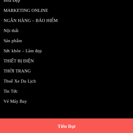
Hoa Đẹp
MARKETING ONLINE
NGÂN HÀNG – BẢO HIỂM
Nội thất
Sản phẩm
Sức khỏe – Làm đẹp
THIẾT BỊ ĐIỆN
THỜI TRANG
Thuê Xe Du Lịch
Tin Tức
Vé Máy Bay
Tiến Đạt