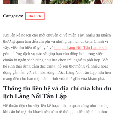
Categories:
Du Lịch
Khi lên kế hoạch cho một chuyến đi về miền Tây, nhiều du khách
thường quan tâm đến chi phí và những tiện ích đi kèm. Chính vì
vậy, việc tìm hiểu rõ gói giá vé
du lịch Làng Nổi Tân Lập 2025
gồm những dịch vụ nào sẽ giúp bạn chủ động hơn trong việc
chuẩn bị ngân sách cũng như lựa chọn trải nghiệm phù hợp. Với
hệ sinh thái rừng tràm đặc trưng, hồ sen thơ mộng và nhiều hoạt
động gắn liền với văn hóa sông nước, Làng Nổi Tân Lập hứa hẹn
mang đến cho bạn một hành trình vừa thư giãn vừa khám phá.
Thông tin liên hệ và địa chỉ của khu du
lịch Làng Nổi Tân Lập
Để thuận tiện cho việc lên kế hoạch tham quan cũng như liên hệ
khi cần hỗ trợ, du khách nên nắm rõ thông tin liên hệ chính thức