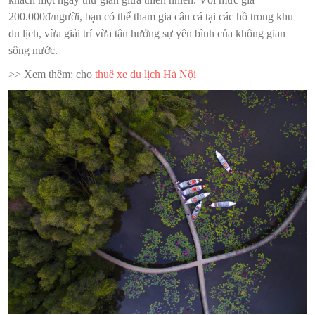
200.000đ/người, bạn có thể tham gia câu cá tại các hồ trong khu
du lịch, vừa giải trí vừa tận hưởng sự yên bình của không gian
sông nước.
>> Xem thêm: cho
thuê xe du lịch Hà Nội