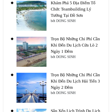
Khám Phá 5 Địa Điểm Tổ
Chức Teambuilding Lý
Tưởng Tại Đồ Sơn
bởi DONG SINH
Trọn Bộ Những Chi Phí Cần
Khi Đến Du Lịch Cửa Lò 2
Ngày 1 Đêm
bởi DONG SINH
Trọn Bộ Những Chi Phí Cần
Khi Đến Du Lịch Hải Tiến 3
Ngày 2 Đêm
bởi DONG SINH
Sắp Xếp Lịch Trình Du Lịch