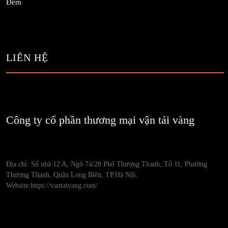
Đêm
LIÊN HỆ
Công ty cổ phần thương mại vận tải vàng
Địa chỉ: Số nhà 12 A, Ngõ 74/28 Phố Thượng Thanh, Tổ 11, Phường
Thượng Thanh, Quận Long Biên, TP.Hà Nội.
Website:https://vantaivang.com/