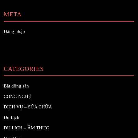
META
Đăng nhập
CATEGORIES
Bất động sản
CÔNG NGHỆ
DỊCH VỤ – SỬA CHỮA
Du Lịch
DU LỊCH – ẨM THỰC