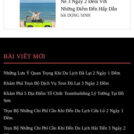
Né 3 Ngày 2 Đêm Với
Những Điểm Đến Hấp Dẫn
bởi DONG SINH
BÀI VIẾT MỚI
Những Lưu Ý Quan Trọng Khi Du Lịch Đà Lạt 2 Ngày 1 Đêm
Khám Phá Trọn Bộ Dịch Vụ Tour Đà Lạt 3 Ngày 2 Đêm
Khám Phá 5 Địa Điểm Tổ Chức Teambuilding Lý Tưởng Tại Đồ
Sơn
Trọn Bộ Những Chi Phí Cần Khi Đến Du Lịch Cửa Lò 2 Ngày 1
Đêm
Trọn Bộ Những Chi Phí Cần Khi Đến Du Lịch Hải Tiến 3 Ngày 2