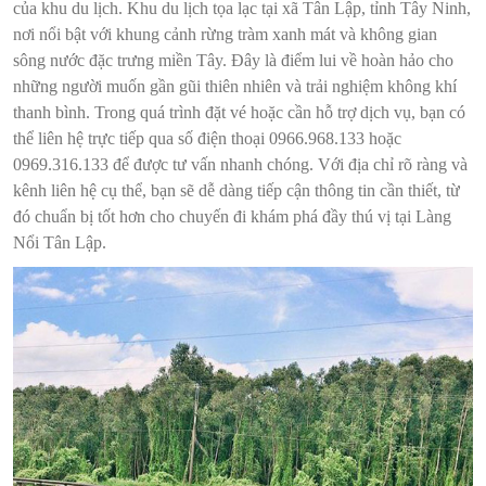
của khu du lịch. Khu du lịch tọa lạc tại xã Tân Lập, tỉnh Tây Ninh,
nơi nổi bật với khung cảnh rừng tràm xanh mát và không gian
sông nước đặc trưng miền Tây. Đây là điểm lui về hoàn hảo cho
những người muốn gần gũi thiên nhiên và trải nghiệm không khí
thanh bình. Trong quá trình đặt vé hoặc cần hỗ trợ dịch vụ, bạn có
thể liên hệ trực tiếp qua số điện thoại 0966.968.133 hoặc
0969.316.133 để được tư vấn nhanh chóng. Với địa chỉ rõ ràng và
kênh liên hệ cụ thể, bạn sẽ dễ dàng tiếp cận thông tin cần thiết, từ
đó chuẩn bị tốt hơn cho chuyến đi khám phá đầy thú vị tại Làng
Nổi Tân Lập.