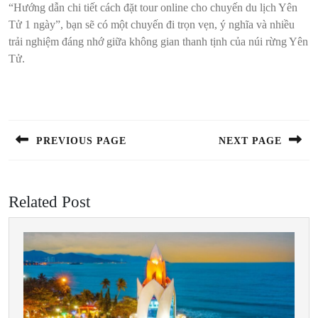
“Hướng dẫn chi tiết cách đặt tour online cho chuyến du lịch Yên
Tử 1 ngày”, bạn sẽ có một chuyến đi trọn vẹn, ý nghĩa và nhiều
trải nghiệm đáng nhớ giữa không gian thanh tịnh của núi rừng Yên
Tử.
Điều
hướng
bài
PREVIOUS PAGE
NEXT PAGE
viết
Previous
Next
post:
post:
Related Post