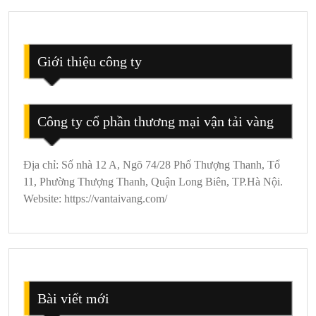
Tại
Mộc
Châu
Giới thiệu công ty
Công ty cổ phần thương mại vận tải vàng
Địa chỉ: Số nhà 12 A, Ngõ 74/28 Phố Thượng Thanh, Tổ
11, Phường Thượng Thanh, Quận Long Biên, TP.Hà Nội.
Website: https://vantaivang.com/
Bài viết mới