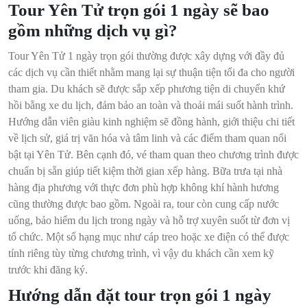
Tour Yên Tử trọn gói 1 ngày sẽ bao
gồm những dịch vụ gì?
Tour Yên Tử 1 ngày trọn gói thường được xây dựng với đầy đủ
các dịch vụ cần thiết nhằm mang lại sự thuận tiện tối đa cho người
tham gia. Du khách sẽ được sắp xếp phương tiện di chuyển khứ
hồi bằng xe du lịch, đảm bảo an toàn và thoải mái suốt hành trình.
Hướng dẫn viên giàu kinh nghiệm sẽ đồng hành, giới thiệu chi tiết
về lịch sử, giá trị văn hóa và tâm linh và các điểm tham quan nổi
bật tại Yên Tử. Bên cạnh đó, vé tham quan theo chương trình được
chuẩn bị sẵn giúp tiết kiệm thời gian xếp hàng. Bữa trưa tại nhà
hàng địa phương với thực đơn phù hợp không khí hành hương
cũng thường được bao gồm. Ngoài ra, tour còn cung cấp nước
uống, bảo hiểm du lịch trong ngày và hỗ trợ xuyên suốt từ đơn vị
tổ chức. Một số hạng mục như cáp treo hoặc xe điện có thể được
tính riêng tùy từng chương trình, vì vậy du khách cần xem kỹ
trước khi đăng ký.
Hướng dẫn đặt tour trọn gói 1 ngày