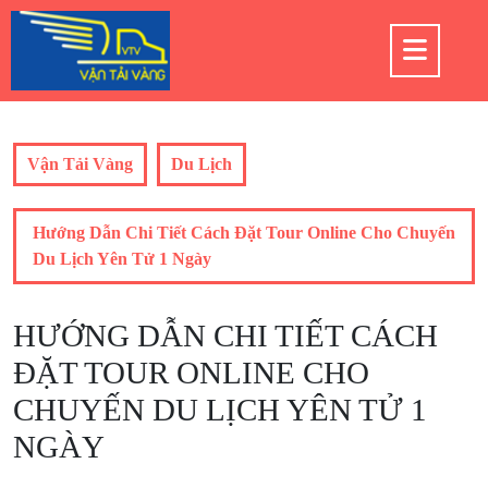
Skip
to
Op
content
But
Vận Tải Vàng
Du Lịch
Hướng Dẫn Chi Tiết Cách Đặt Tour Online Cho Chuyến
Du Lịch Yên Tử 1 Ngày
HƯỚNG DẪN CHI TIẾT CÁCH
ĐẶT TOUR ONLINE CHO
CHUYẾN DU LỊCH YÊN TỬ 1
NGÀY