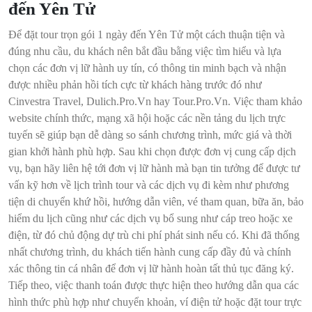
đến Yên Tử
Để đặt tour trọn gói 1 ngày đến Yên Tử một cách thuận tiện và
đúng nhu cầu, du khách nên bắt đầu bằng việc tìm hiểu và lựa
chọn các đơn vị lữ hành uy tín, có thông tin minh bạch và nhận
được nhiều phản hồi tích cực từ khách hàng trước đó như
Cinvestra Travel, Dulich.Pro.Vn hay Tour.Pro.Vn. Việc tham khảo
website chính thức, mạng xã hội hoặc các nền tảng du lịch trực
tuyến sẽ giúp bạn dễ dàng so sánh chương trình, mức giá và thời
gian khởi hành phù hợp. Sau khi chọn được đơn vị cung cấp dịch
vụ, bạn hãy liên hệ tới đơn vị lữ hành mà bạn tin tưởng để được tư
vấn kỹ hơn về lịch trình tour và các dịch vụ đi kèm như phương
tiện di chuyển khứ hồi, hướng dẫn viên, vé tham quan, bữa ăn, bảo
hiểm du lịch cũng như các dịch vụ bổ sung như cáp treo hoặc xe
điện, từ đó chủ động dự trù chi phí phát sinh nếu có. Khi đã thống
nhất chương trình, du khách tiến hành cung cấp đầy đủ và chính
xác thông tin cá nhân để đơn vị lữ hành hoàn tất thủ tục đăng ký.
Tiếp theo, việc thanh toán được thực hiện theo hướng dẫn qua các
hình thức phù hợp như chuyển khoản, ví điện tử hoặc đặt tour trực