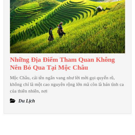
2
Đêm
Những Địa Điểm Tham Quan Không
Những
Nên Bỏ Qua Tại Mộc Châu
Địa
Mộc Châu, cái tên ngân vang như lời mời gọi quyến rũ,
Điểm
không chỉ là một cao nguyên rộng lớn mà còn là bản tình ca
Tham
của thiên nhiên, nơi
Quan
Du Lịch
Không
Nên
Bỏ
Qua