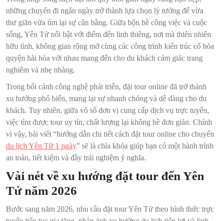
những chuyến đi ngắn ngày trở thành lựa chọn lý tưởng để vừa
thư giãn vừa tìm lại sự cân bằng. Giữa bộn bề công việc và cuộc
sống, Yên Tử nổi bật với điểm đến linh thiêng, nơi mà thiên nhiên
hữu tình, không gian rộng mở cùng các công trình kiến trúc cổ hòa
quyện hài hòa với nhau mang đến cho du khách cảm giác trang
nghiêm và nhẹ nhàng.
Trong bối cảnh công nghệ phát triển, đặt tour online đã trở thành
xu hướng phổ biến, mang lại sự nhanh chóng và dễ dàng cho du
khách. Tuy nhiên, giữa vô số đơn vị cung cấp dịch vụ trực tuyến,
việc tìm được tour uy tín, chất lượng lại không hề đơn giản. Chính
vì vậy, bài viết “hướng dẫn chi tiết cách đặt tour online cho chuyến
du lịch Yên Tử 1 ngày
” sẽ là chìa khóa giúp bạn có một hành trình
an toàn, tiết kiệm và đầy trải nghiệm ý nghĩa.
Vài nét về xu hướng đặt tour đến Yên
Tử năm 2026
Bước sang năm 2026, nhu cầu đặt tour Yên Tử theo hình thức trực
tuyến tiếp tục gia tăng, phản ánh xu hướng du lịch tiện lợi và linh