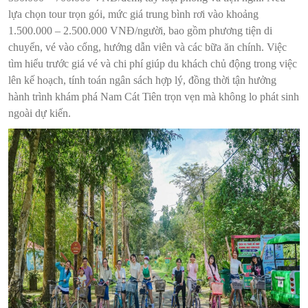
lựa chọn tour trọn gói, mức giá trung bình rơi vào khoảng
1.500.000 – 2.500.000 VNĐ/người, bao gồm phương tiện di
chuyển, vé vào cổng, hướng dẫn viên và các bữa ăn chính. Việc
tìm hiểu trước giá vé và chi phí giúp du khách chủ động trong việc
lên kế hoạch, tính toán ngân sách hợp lý, đồng thời tận hưởng
hành trình khám phá Nam Cát Tiên trọn vẹn mà không lo phát sinh
ngoài dự kiến.