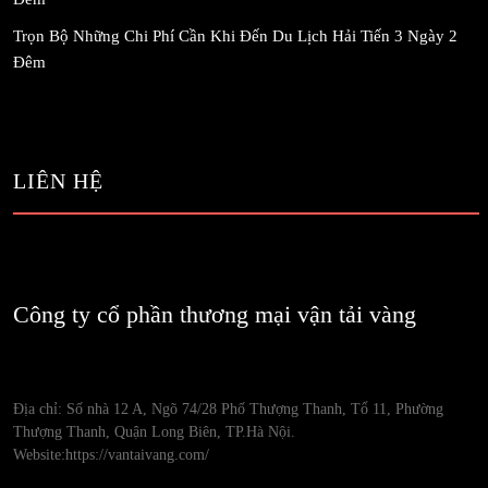
Trọn Bộ Những Chi Phí Cần Khi Đến Du Lịch Hải Tiến 3 Ngày 2
Đêm
LIÊN HỆ
Công ty cổ phần thương mại vận tải vàng
Địa chỉ: Số nhà 12 A, Ngõ 74/28 Phố Thượng Thanh, Tổ 11, Phường
Thượng Thanh, Quận Long Biên, TP.Hà Nội.
Website:https://vantaivang.com/