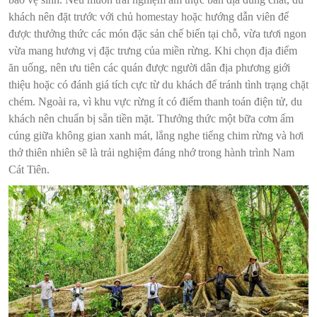
khách nên đặt trước với chủ homestay hoặc hướng dẫn viên để
được thưởng thức các món đặc sản chế biến tại chỗ, vừa tươi ngon
vừa mang hương vị đặc trưng của miền rừng. Khi chọn địa điểm
ăn uống, nên ưu tiên các quán được người dân địa phương giới
thiệu hoặc có đánh giá tích cực từ du khách để tránh tình trạng chặt
chém. Ngoài ra, vì khu vực rừng ít có điểm thanh toán điện tử, du
khách nên chuẩn bị sẵn tiền mặt. Thưởng thức một bữa cơm ấm
cúng giữa không gian xanh mát, lắng nghe tiếng chim rừng và hơi
thở thiên nhiên sẽ là trải nghiệm đáng nhớ trong hành trình Nam
Cát Tiên.