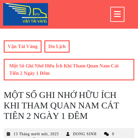
Skip
to
Op
content
But
Vận Tải Vàng
Du Lịch
Một Số Ghi Nhớ Hữu Ích Khi Tham Quan Nam Cát
Tiên 2 Ngày 1 Đêm
MỘT SỐ GHI NHỚ HỮU ÍCH
KHI THAM QUAN NAM CÁT
TIÊN 2 NGÀY 1 ĐÊM
13
13 Tháng mười một, 2025
DONG SINH
0