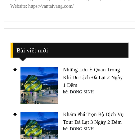
Website: https://vantaivang.com/
Bài viết mới
Những Lưu Ý Quan Trọng
Khi Du Lịch Đà Lạt 2 Ngày
1 Đêm
bởi DONG SINH
Khám Phá Trọn Bộ Dịch Vụ
Tour Đà Lạt 3 Ngày 2 Đêm
bởi DONG SINH