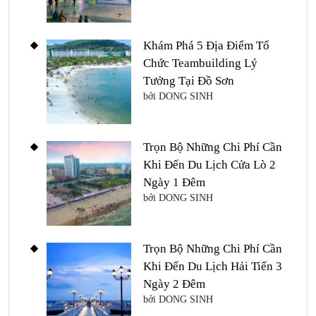
Khám Phá 5 Địa Điểm Tổ
Chức Teambuilding Lý
Tưởng Tại Đồ Sơn
bởi DONG SINH
Trọn Bộ Những Chi Phí Cần
Khi Đến Du Lịch Cửa Lò 2
Ngày 1 Đêm
bởi DONG SINH
Trọn Bộ Những Chi Phí Cần
Khi Đến Du Lịch Hải Tiến 3
Ngày 2 Đêm
bởi DONG SINH