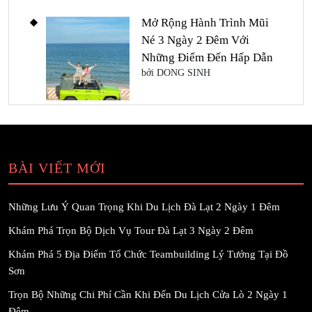
Mở Rộng Hành Trình Mũi
Né 3 Ngày 2 Đêm Với
Những Điểm Đến Hấp Dẫn
bởi DONG SINH
BÀI VIẾT MỚI
Những Lưu Ý Quan Trọng Khi Du Lịch Đà Lạt 2 Ngày 1 Đêm
Khám Phá Trọn Bộ Dịch Vụ Tour Đà Lạt 3 Ngày 2 Đêm
Khám Phá 5 Địa Điểm Tổ Chức Teambuilding Lý Tưởng Tại Đồ
Sơn
Trọn Bộ Những Chi Phí Cần Khi Đến Du Lịch Cửa Lò 2 Ngày 1
Đêm