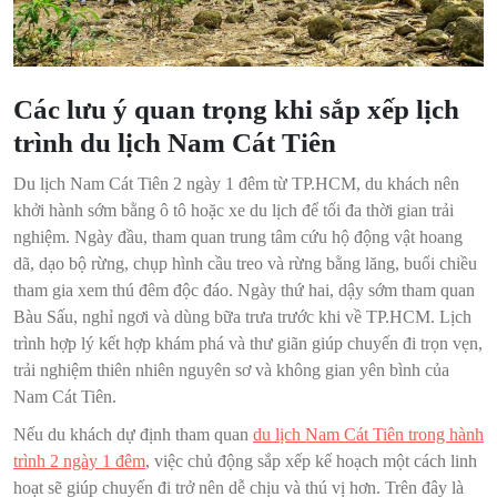
Các lưu ý quan trọng khi sắp xếp lịch
trình du lịch Nam Cát Tiên
Du lịch Nam Cát Tiên 2 ngày 1 đêm từ TP.HCM, du khách nên
khởi hành sớm bằng ô tô hoặc xe du lịch để tối đa thời gian trải
nghiệm. Ngày đầu, tham quan trung tâm cứu hộ động vật hoang
dã, dạo bộ rừng, chụp hình cầu treo và rừng bằng lăng, buổi chiều
tham gia xem thú đêm độc đáo. Ngày thứ hai, dậy sớm tham quan
Bàu Sấu, nghỉ ngơi và dùng bữa trưa trước khi về TP.HCM. Lịch
trình hợp lý kết hợp khám phá và thư giãn giúp chuyến đi trọn vẹn,
trải nghiệm thiên nhiên nguyên sơ và không gian yên bình của
Nam Cát Tiên.
Nếu du khách dự định tham quan
du lịch Nam Cát Tiên trong hành
trình 2 ngày 1 đêm
, việc chủ động sắp xếp kế hoạch một cách linh
hoạt sẽ giúp chuyến đi trở nên dễ chịu và thú vị hơn. Trên đây là