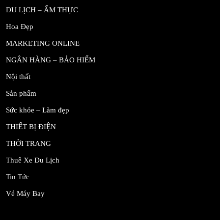
DU LỊCH – ẨM THỰC
Hoa Đẹp
MARKETING ONLINE
NGÂN HÀNG – BẢO HIỂM
Nội thất
Sản phẩm
Sức khỏe – Làm đẹp
THIẾT BỊ ĐIỆN
THỜI TRANG
Thuê Xe Du Lịch
Tin Tức
Vé Máy Bay