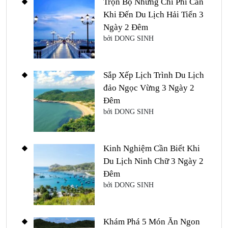
Trọn Bộ Những Chi Phí Cần
Khi Đến Du Lịch Hải Tiến 3
Ngày 2 Đêm
bởi DONG SINH
Sắp Xếp Lịch Trình Du Lịch
đảo Ngọc Vừng 3 Ngày 2
Đêm
bởi DONG SINH
Kinh Nghiệm Cần Biết Khi
Du Lịch Ninh Chữ 3 Ngày 2
Đêm
bởi DONG SINH
Khám Phá 5 Món Ăn Ngon