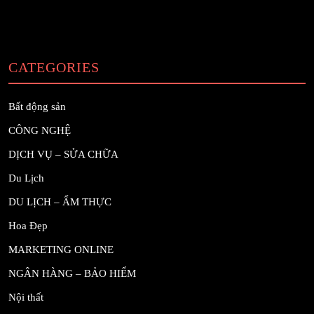
CATEGORIES
Bất động sản
CÔNG NGHỆ
DỊCH VỤ – SỬA CHỮA
Du Lịch
DU LỊCH – ẨM THỰC
Hoa Đẹp
MARKETING ONLINE
NGÂN HÀNG – BẢO HIỂM
Nội thất