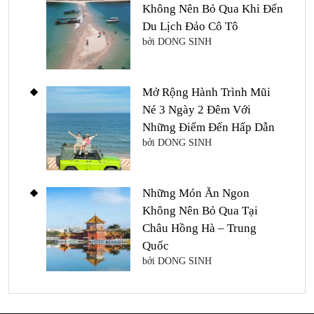
Không Nên Bỏ Qua Khi Đến
Du Lịch Đảo Cô Tô
bởi DONG SINH
Mở Rộng Hành Trình Mũi
Né 3 Ngày 2 Đêm Với
Những Điểm Đến Hấp Dẫn
bởi DONG SINH
Những Món Ăn Ngon
Không Nên Bỏ Qua Tại
Châu Hồng Hà – Trung
Quốc
bởi DONG SINH