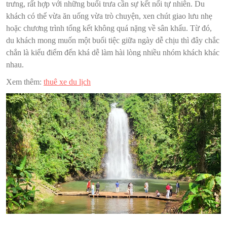
trưng, rất hợp với những buổi trưa cần sự kết nối tự nhiên. Du
khách có thể vừa ăn uống vừa trò chuyện, xen chút giao lưu nhẹ
hoặc chương trình tổng kết không quá nặng về sân khấu. Từ đó,
du khách mong muốn một buổi tiệc giữa ngày dễ chịu thì đây chắc
chắn là kiểu điểm đến khá dễ làm hài lòng nhiều nhóm khách khác
nhau.
Xem thêm:
thuê xe du lịch