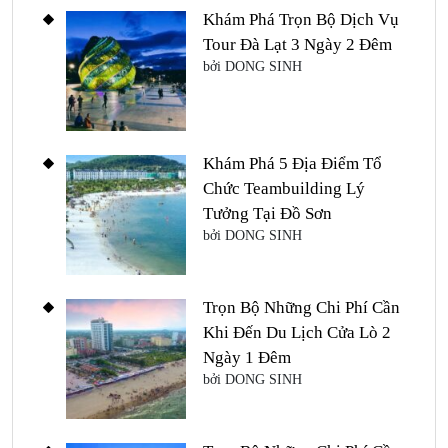
Khám Phá Trọn Bộ Dịch Vụ
Tour Đà Lạt 3 Ngày 2 Đêm
bởi DONG SINH
Khám Phá 5 Địa Điểm Tổ
Chức Teambuilding Lý
Tưởng Tại Đồ Sơn
bởi DONG SINH
Trọn Bộ Những Chi Phí Cần
Khi Đến Du Lịch Cửa Lò 2
Ngày 1 Đêm
bởi DONG SINH