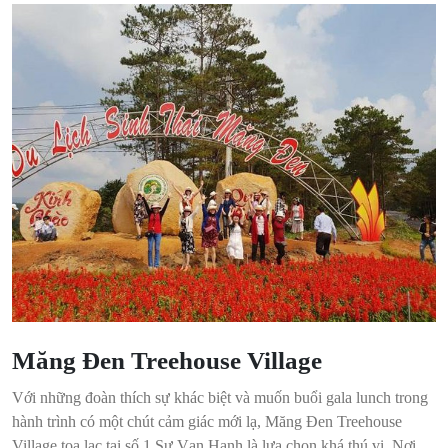
Măng Đen Treehouse Village
Với những đoàn thích sự khác biệt và muốn buổi gala lunch trong
hành trình có một chút cảm giác mới lạ, Măng Đen Treehouse
Village tọa lạc tại số 1 Sư Vạn Hạnh là lựa chọn khá thú vị. Nơi