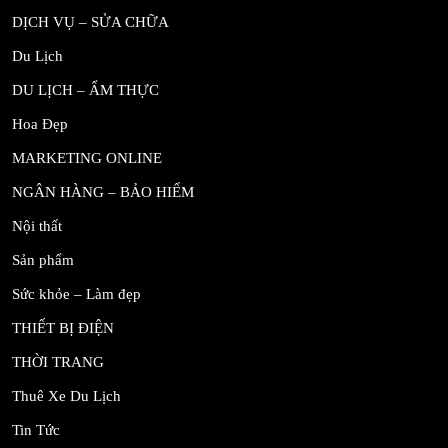
DỊCH VỤ – SỬA CHỮA
Du Lịch
DU LỊCH – ẨM THỰC
Hoa Đẹp
MARKETING ONLINE
NGÂN HÀNG – BẢO HIỂM
Nội thất
Sản phẩm
Sức khỏe – Làm đẹp
THIẾT BỊ ĐIỆN
THỜI TRANG
Thuê Xe Du Lịch
Tin Tức