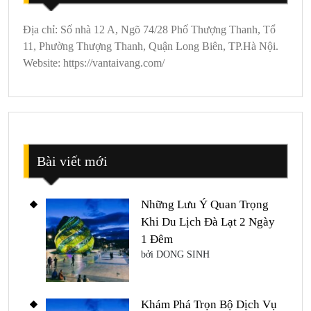
Địa chỉ: Số nhà 12 A, Ngõ 74/28 Phố Thượng Thanh, Tổ
11, Phường Thượng Thanh, Quận Long Biên, TP.Hà Nội.
Website: https://vantaivang.com/
Bài viết mới
Những Lưu Ý Quan Trọng
Khi Du Lịch Đà Lạt 2 Ngày
1 Đêm
bởi DONG SINH
Khám Phá Trọn Bộ Dịch Vụ