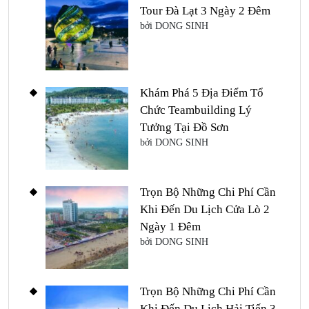
Tour Đà Lạt 3 Ngày 2 Đêm
bởi DONG SINH
Khám Phá 5 Địa Điểm Tổ
Chức Teambuilding Lý
Tưởng Tại Đồ Sơn
bởi DONG SINH
Trọn Bộ Những Chi Phí Cần
Khi Đến Du Lịch Cửa Lò 2
Ngày 1 Đêm
bởi DONG SINH
Trọn Bộ Những Chi Phí Cần
Khi Đến Du Lịch Hải Tiến 3