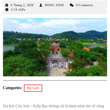
6
6 Tháng 2, 2026
DONG SINH
0 Comments
Tháng
2:14 chiều
2,
2026
Categories:
Du Lịch
Du lịch Côn Sơn – Kiếp Bạc không chỉ là hành trình tìm về vùng