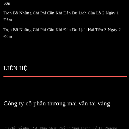
Sơn
Trọn Bộ Những Chi Phí Cần Khi Đến Du Lịch Cửa Lò 2 Ngày 1
Đêm
Trọn Bộ Những Chi Phí Cần Khi Đến Du Lịch Hải Tiến 3 Ngày 2
Đêm
LIÊN HỆ
Công ty cổ phần thương mại vận tải vàng
Địa chỉ: Số nhà 12 A, Ngõ 74/28 Phố Thượng Thanh, Tổ 11, Phường