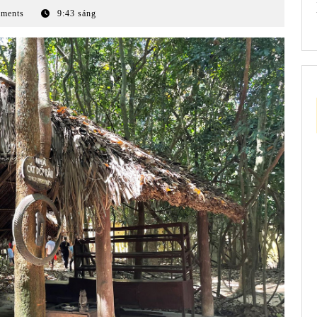
ments
9:43 sáng