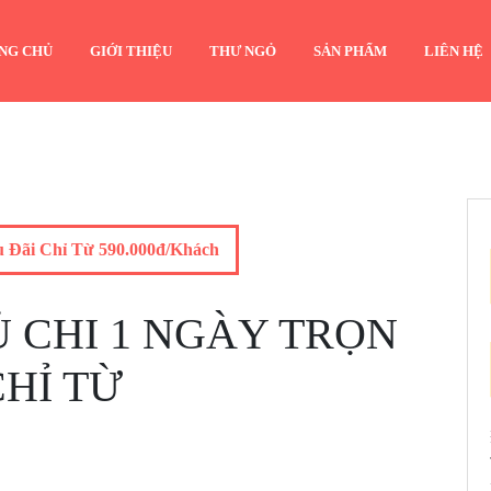
NG CHỦ
GIỚI THIỆU
THƯ NGỎ
SẢN PHẨM
LIÊN HỆ
u Đãi Chỉ Từ 590.000đ/Khách
Ủ CHI 1 NGÀY TRỌN
CHỈ TỪ