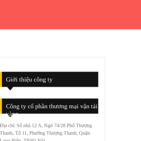
Giới thiệu công ty
Công ty cổ phần thương mại vận tải
vàng
Địa chỉ: Số nhà 12 A, Ngõ 74/28 Phố Thượng
Thanh, Tổ 11, Phường Thượng Thanh, Quận
Long Biên, TP.Hà Nội.