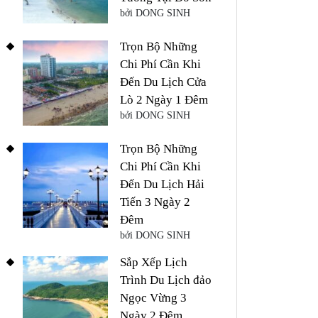
bởi DONG SINH
Trọn Bộ Những
Chi Phí Cần Khi
Đến Du Lịch Cửa
Lò 2 Ngày 1 Đêm
bởi DONG SINH
Trọn Bộ Những
Chi Phí Cần Khi
Đến Du Lịch Hải
Tiến 3 Ngày 2
Đêm
bởi DONG SINH
Sắp Xếp Lịch
Trình Du Lịch đảo
Ngọc Vừng 3
Ngày 2 Đêm