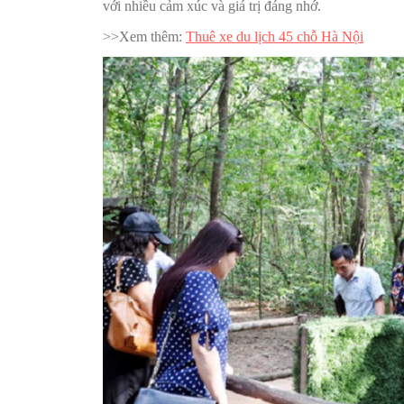
với nhiều cảm xúc và giá trị đáng nhớ.
>>Xem thêm:
Thuê xe du lịch 45 chỗ Hà Nội