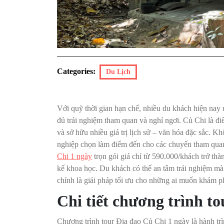
Categories:
Du Lịch
Với quỹ thời gian hạn chế, nhiều du khách hiện na
đủ trải nghiệm tham quan và nghỉ ngơi. Củ Chi là đi
và sở hữu nhiều giá trị lịch sử – văn hóa đặc sắc. 
nghiệp chọn làm điểm đến cho các chuyến tham quan
Chi 1 ngày
trọn gói giá chỉ từ 590.000/khách trở thàn
kế khoa học. Du khách có thể an tâm trải nghiệm mà 
chính là giải pháp tối ưu cho những ai muốn khám ph
Chi tiết chương trình t
Chương trình tour Địa đạo Củ Chi 1 ngày là hành tr