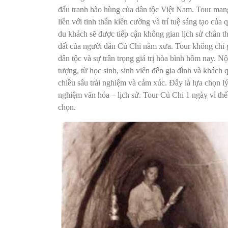
đấu tranh hào hùng của dân tộc Việt Nam. Tour mang 
liền với tinh thần kiên cường và trí tuệ sáng tạo của
du khách sẽ được tiếp cận không gian lịch sử chân th
đất của người dân Củ Chi năm xưa. Tour không chỉ g
dân tộc và sự trân trọng giá trị hòa bình hôm nay. 
tượng, từ học sinh, sinh viên đến gia đình và khách
chiều sâu trải nghiệm và cảm xúc. Đây là lựa chọn l
nghiệm văn hóa – lịch sử. Tour Củ Chi 1 ngày vì thế
chọn.