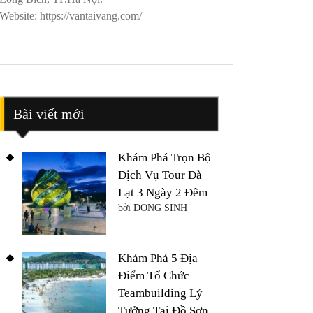
Website: https://vantaivang.com/
Bài viết mới
Khám Phá Trọn Bộ
Dịch Vụ Tour Đà
Lạt 3 Ngày 2 Đêm
bởi DONG SINH
Khám Phá 5 Địa
Điểm Tổ Chức
Teambuilding Lý
Tưởng Tại Đồ Sơn