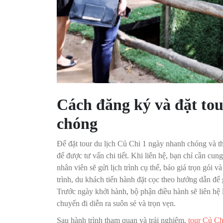
Cách đăng ký và đặt to
chóng
Để đặt tour du lịch Củ Chi 1 ngày nhanh chóng và thu
để được tư vấn chi tiết. Khi liên hệ, bạn chỉ cần c
nhân viên sẽ gửi lịch trình cụ thể, báo giá trọn gói
trình, du khách tiến hành đặt cọc theo hướng dẫn để 
Trước ngày khởi hành, bộ phận điều hành sẽ liên hệ lạ
chuyến đi diễn ra suôn sẻ và trọn vẹn.
Sau hành trình tham quan và trải nghiệm,
tour Củ Ch