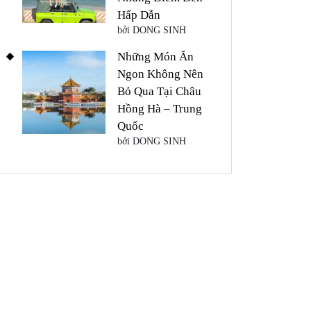
Hấp Dẫn
bởi DONG SINH
Những Món Ăn
Ngon Không Nên
Bỏ Qua Tại Châu
Hồng Hà – Trung
Quốc
bởi DONG SINH