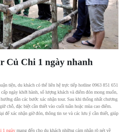
ur Củ Chi 1 ngày nhanh
ận tiện, du khách có thể liên hệ trực tiếp hotline 0963 851 651
ung cấp ngày khởi hành, số lượng khách và điểm đón mong muốn,
 và hướng dẫn các bước xác nhận tour. Sau khi thống nhất chương
giữ chỗ, đặc biệt cần thiết vào cuối tuần hoặc mùa cao điểm.
i để xác nhận giờ đón, thông tin xe và các lưu ý cần thiết, giúp
i 1 ngày
mang đến cho du khách những cảm nhận rõ nét về