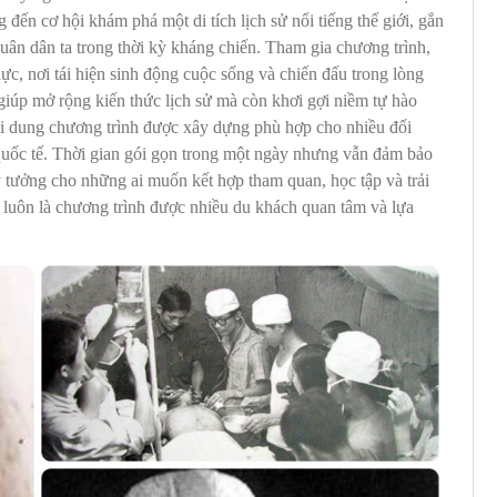
đến cơ hội khám phá một di tích lịch sử nổi tiếng thế giới, gắn
 quân dân ta trong thời kỳ kháng chiến. Tham gia chương trình,
ực, nơi tái hiện sinh động cuộc sống và chiến đấu trong lòng
iúp mở rộng kiến thức lịch sử mà còn khơi gợi niềm tự hào
Nội dung chương trình được xây dựng phù hợp cho nhiều đối
 quốc tế. Thời gian gói gọn trong một ngày nhưng vẫn đảm bảo
ý tưởng cho những ai muốn kết hợp tham quan, học tập và trải
 luôn là chương trình được nhiều du khách quan tâm và lựa