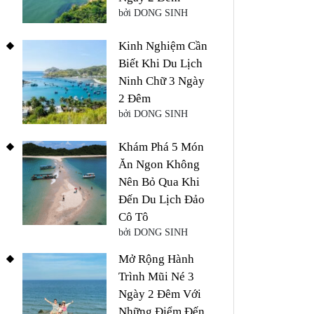
bởi DONG SINH
Kinh Nghiệm Cần
Biết Khi Du Lịch
Ninh Chữ 3 Ngày
2 Đêm
bởi DONG SINH
Khám Phá 5 Món
Ăn Ngon Không
Nên Bỏ Qua Khi
Đến Du Lịch Đảo
Cô Tô
bởi DONG SINH
Mở Rộng Hành
Trình Mũi Né 3
Ngày 2 Đêm Với
Những Điểm Đến