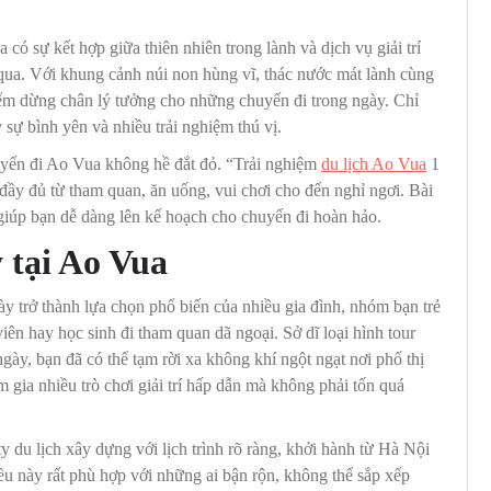
ó sự kết hợp giữa thiên nhiên trong lành và dịch vụ giải trí
 qua. Với khung cảnh núi non hùng vĩ, thác nước mát lành cùng
điểm dừng chân lý tưởng cho những chuyến đi trong ngày. Chỉ
 sự bình yên và nhiều trải nghiệm thú vị.
uyến đi Ao Vua không hề đắt đỏ. “Trải nghiệm
du lịch Ao Vua
1
ầy đủ từ tham quan, ăn uống, vui chơi cho đến nghỉ ngơi. Bài
m, giúp bạn dễ dàng lên kế hoạch cho chuyến đi hoàn hảo.
 tại Ao Vua
y trở thành lựa chọn phổ biến của nhiều gia đình, nhóm bạn trẻ
iên hay học sinh đi tham quan dã ngoại. Sở dĩ loại hình tour
ngày, bạn đã có thể tạm rời xa không khí ngột ngạt nơi phố thị
 gia nhiều trò chơi giải trí hấp dẫn mà không phải tốn quá
 du lịch xây dựng với lịch trình rõ ràng, khởi hành từ Hà Nội
iều này rất phù hợp với những ai bận rộn, không thể sắp xếp