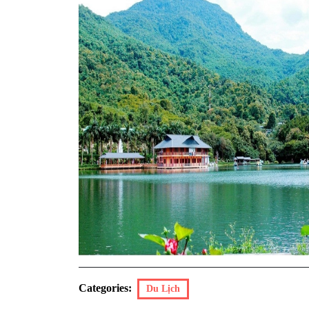
Categories:
Du Lịch