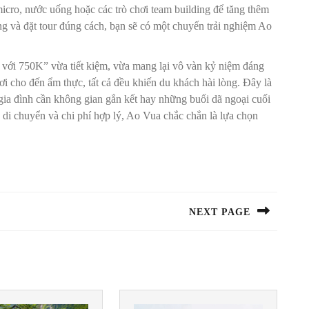
micro, nước uống hoặc các trò chơi team building để tăng thêm
ng và đặt tour đúng cách, bạn sẽ có một chuyến trải nghiệm Ao
 với 750K” vừa tiết kiệm, vừa mang lại vô vàn kỷ niệm đáng
ơi cho đến ẩm thực, tất cả đều khiến du khách hài lòng. Đây là
gia đình cần không gian gắn kết hay những buổi dã ngoại cuối
 di chuyển và chi phí hợp lý, Ao Vua chắc chắn là lựa chọn
NEXT PAGE
Next
post: