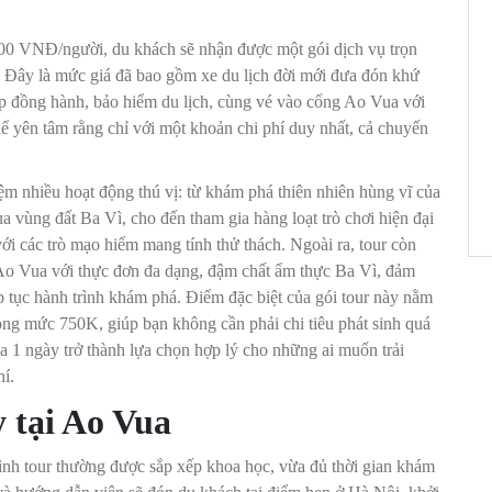
00 VNĐ/người, du khách sẽ nhận được một gói dịch vụ trọn
rí. Đây là mức giá đã bao gồm xe du lịch đời mới đưa đón khứ
 đồng hành, bảo hiểm du lịch, cùng vé vào cổng Ao Vua với
hể yên tâm rằng chỉ với một khoản chi phí duy nhất, cả chuyến
ệm nhiều hoạt động thú vị: từ khám phá thiên nhiên hùng vĩ của
a vùng đất Ba Vì, cho đến tham gia hàng loạt trò chơi hiện đại
với các trò mạo hiểm mang tính thử thách. Ngoài ra, tour còn
 Ao Vua với thực đơn đa dạng, đậm chất ẩm thực Ba Vì, đảm
 tục hành trình khám phá. Điểm đặc biệt của gói tour này nằm
 trong mức 750K, giúp bạn không cần phải chi tiêu phát sinh quá
a 1 ngày trở thành lựa chọn hợp lý cho những ai muốn trải
í.
y tại Ao Vua
rình tour thường được sắp xếp khoa học, vừa đủ thời gian khám