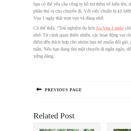
bạn có thể yêu cầu công ty hỗ trợ thêm về biển tên, 
phần thú vị cho chuyến đi. Với việc chuẩn bị kỹ lưỡ
Vua 1 ngày thật trọn vẹn và đáng nhớ.
Có thể thấy, “Trải nghiệm du lịch
Ao Vua 1 ngày
chỉ
nhớ. Từ cảnh quan thiên nhiên, các hoạt động vui ch
điểm đến thích hợp cho nhóm bạn trẻ muốn đổi gió, 
tuần. Nếu bạn đang tìm một chuyến đi ngắn ngày, dễ
xứng đáng.
Điều
hướng
bài
PREVIOUS PAGE
Previous
viết
post:
Related Post