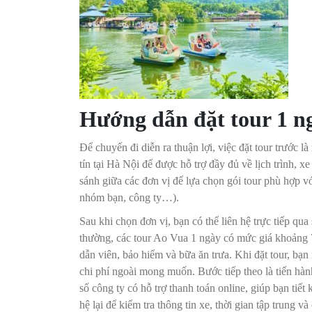
Hướng dẫn đặt tour 1 n
Để chuyến đi diễn ra thuận lợi, việc đặt tour trước 
tín tại Hà Nội để được hỗ trợ đầy đủ về lịch trình, x
sánh giữa các đơn vị để lựa chọn gói tour phù hợp v
nhóm bạn, công ty…).
Sau khi chọn đơn vị, bạn có thể liên hệ trực tiếp qua
thường, các tour Ao Vua 1 ngày có mức giá khoảng 
dẫn viên, bảo hiểm và bữa ăn trưa. Khi đặt tour, bạn
chi phí ngoài mong muốn. Bước tiếp theo là tiến hàn
số công ty có hỗ trợ thanh toán online, giúp bạn tiết
hệ lại để kiểm tra thông tin xe, thời gian tập trung v