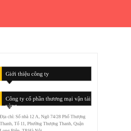
Giới thiệu công ty
Công ty cổ phần thương mại vận tải
vàng
Địa chỉ: Số nhà 12 A, Ngõ 74/28 Phố Thượng
Thanh, Tổ 11, Phường Thượng Thanh, Quận
Long Biên, TP.Hà Nội.