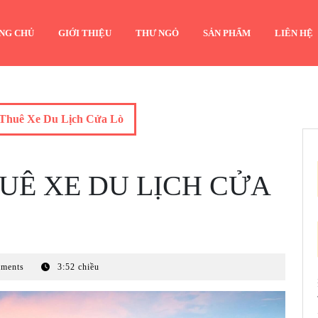
NG CHỦ
GIỚI THIỆU
THƯ NGỎ
SẢN PHẨM
LIÊN HỆ
Thuê Xe Du Lịch Cửa Lò
UÊ XE DU LỊCH CỬA
ments
3:52 chiều