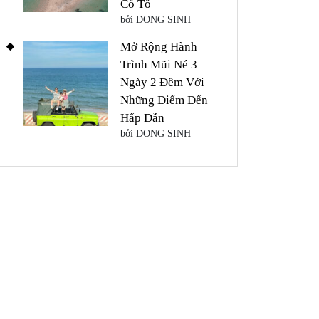
Cô Tô
bởi DONG SINH
Mở Rộng Hành
Trình Mũi Né 3
Ngày 2 Đêm Với
Những Điểm Đến
Hấp Dẫn
bởi DONG SINH