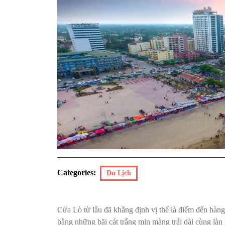
Categories:
Du Lịch
Cửa Lò từ lâu đã khẳng định vị thế là điểm đến hàn
bằng những bãi cát trắng mịn màng trải dài cùng là