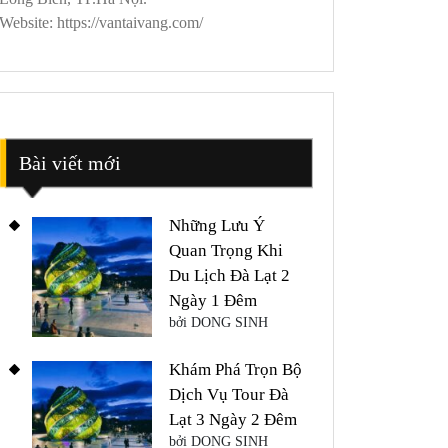
Website: https://vantaivang.com/
Bài viết mới
Những Lưu Ý
Quan Trọng Khi
Du Lịch Đà Lạt 2
Ngày 1 Đêm
bởi DONG SINH
Khám Phá Trọn Bộ
Dịch Vụ Tour Đà
Lạt 3 Ngày 2 Đêm
bởi DONG SINH