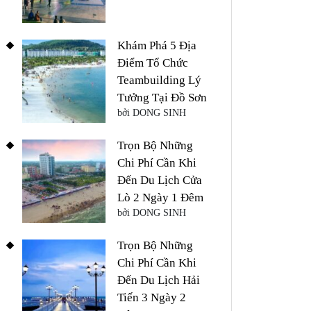
Khám Phá 5 Địa
Điểm Tổ Chức
Teambuilding Lý
Tưởng Tại Đồ Sơn
bởi DONG SINH
Trọn Bộ Những
Chi Phí Cần Khi
Đến Du Lịch Cửa
Lò 2 Ngày 1 Đêm
bởi DONG SINH
Trọn Bộ Những
Chi Phí Cần Khi
Đến Du Lịch Hải
Tiến 3 Ngày 2