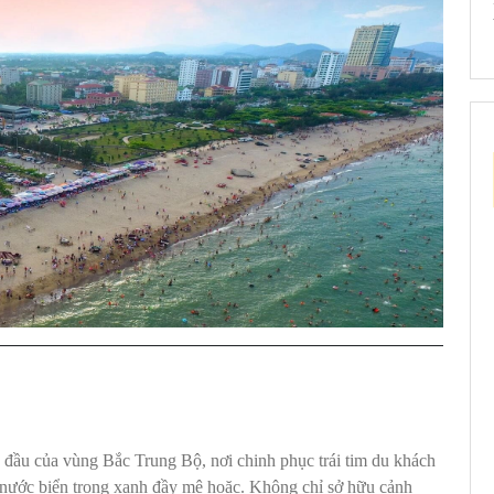
g đầu của vùng Bắc Trung Bộ, nơi chinh phục trái tim du khách
n nước biển trong xanh đầy mê hoặc. Không chỉ sở hữu cảnh