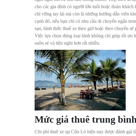
cho các gia đình có người lớn tuổi hoặc đoàn khách 
chỉ vững tay lái mà còn là những hướng dẫn viên kh
cạnh đó, nếu bạn chỉ có nhu cầu di chuyển ngắn tron
sạn, hình thức thuê xe theo giờ hoặc theo chuyến sẽ g
Việc lựa chọn đúng loại hình không chỉ giúp tối ưu 
suôn sẻ và tiện nghi hơn rất nhiều.
Mức giá thuê trung bìn
Chi phí thuê xe tại Cửa Lò hiện nay được đánh giá là