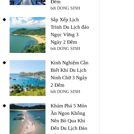
Đêm
bởi DONG SINH
Sắp Xếp Lịch
Trình Du Lịch đảo
Ngọc Vừng 3
Ngày 2 Đêm
bởi DONG SINH
Kinh Nghiệm Cần
Biết Khi Du Lịch
Ninh Chữ 3 Ngày
2 Đêm
bởi DONG SINH
Khám Phá 5 Món
Ăn Ngon Không
Nên Bỏ Qua Khi
Đến Du Lịch Đảo