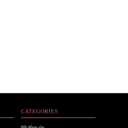
CATEGORIES
Bất động sản