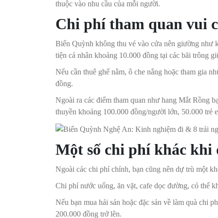
thuộc vào nhu cầu của mỗi người.
Chi phí tham quan vui 
Biển Quỳnh không thu vé vào cửa nên giường như kh
tiện cá nhân khoảng 10.000 đồng tại các bãi trông gi
Nếu cần thuê ghế nằm, ô che nắng hoặc tham gia nhữ
đồng.
Ngoài ra các điểm tham quan như hang Mắt Rồng bạn
thuyền khoảng 100.000 đồng/người lớn, 50.000 trẻ 
Một số chi phí khác khi
Ngoài các chi phí chính, bạn cũng nên dự trù một kho
Chi phí nước uống, ăn vặt, cafe dọc đường, có thể 
Nếu bạn mua hải sản hoặc đặc sản về làm quà chi p
200.000 đồng trở lên.