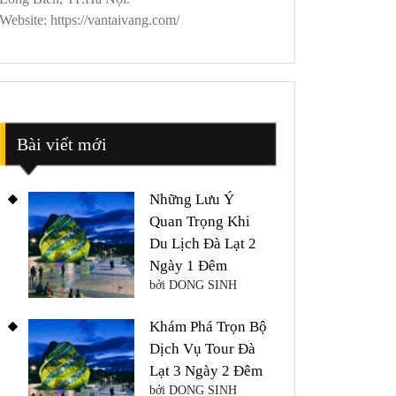
Website: https://vantaivang.com/
Bài viết mới
Những Lưu Ý
Quan Trọng Khi
Du Lịch Đà Lạt 2
Ngày 1 Đêm
bởi DONG SINH
Khám Phá Trọn Bộ
Dịch Vụ Tour Đà
Lạt 3 Ngày 2 Đêm
bởi DONG SINH