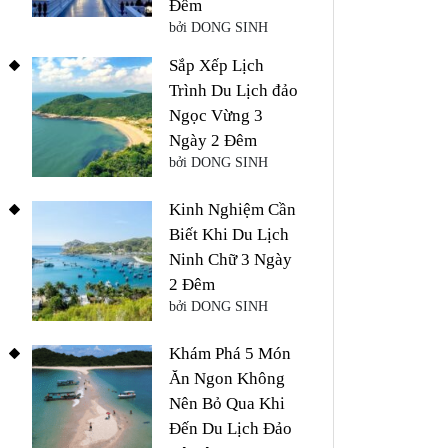
Đêm
bởi DONG SINH
Sắp Xếp Lịch
Trình Du Lịch đảo
Ngọc Vừng 3
Ngày 2 Đêm
bởi DONG SINH
Kinh Nghiệm Cần
Biết Khi Du Lịch
Ninh Chữ 3 Ngày
2 Đêm
bởi DONG SINH
Khám Phá 5 Món
Ăn Ngon Không
Nên Bỏ Qua Khi
Đến Du Lịch Đảo