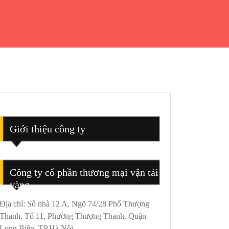
Giới thiệu công ty
Công ty cổ phần thương mại vận tải
vàng
Địa chỉ: Số nhà 12 A, Ngõ 74/28 Phố Thượng
Thanh, Tổ 11, Phường Thượng Thanh, Quận
Long Biên, TP.Hà Nội.