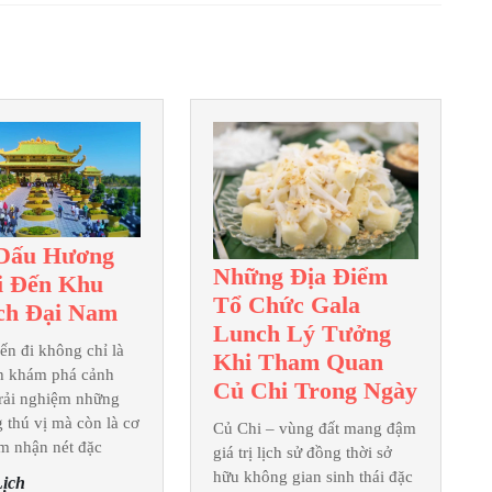
Next
post:
Dấu Hương
Những Địa Điểm
i Đến Khu
Tổ Chức Gala
Theo
ch Đại Nam
Lunch Lý Tưởng
Dấu
ến đi không chỉ là
Khi Tham Quan
Hương
nh khám phá cảnh
Những
Củ Chi Trong Ngày
Vị
trải nghiệm những
Địa
Khi
 thú vị mà còn là cơ
Củ Chi – vùng đất mang đậm
Điểm
ảm nhận nét đặc
Đến
giá trị lịch sử đồng thời sở
Tổ
hữu không gian sinh thái đặc
Khu
ịch