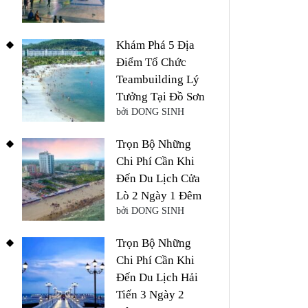
Khám Phá 5 Địa
Điểm Tổ Chức
Teambuilding Lý
Tưởng Tại Đồ Sơn
bởi DONG SINH
Trọn Bộ Những
Chi Phí Cần Khi
Đến Du Lịch Cửa
Lò 2 Ngày 1 Đêm
bởi DONG SINH
Trọn Bộ Những
Chi Phí Cần Khi
Đến Du Lịch Hải
Tiến 3 Ngày 2