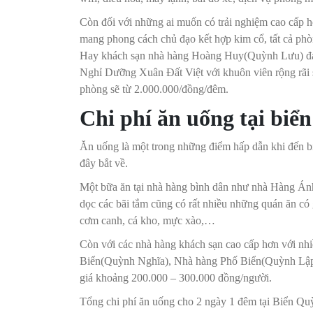
Còn đối với những ai muốn có trải nghiệm cao cấp
mang phong cách chủ đạo kết hợp kim cổ, tất cả phòn
Hay khách sạn nhà hàng Hoàng Huy(Quỳnh Lưu) đa d
Nghỉ Dưỡng Xuân Đất Việt với khuôn viên rộng rãi 
phòng sẽ từ 2.000.000/đồng/đêm.
Chi phí ăn uống tại bi
Ăn uống là một trong những điểm hấp dẫn khi đến bi
đây bắt về.
Một bữa ăn tại nhà hàng bình dân như nhà Hàng 
dọc các bãi tắm cũng có rất nhiều những quán ăn c
cơm canh, cá kho, mực xào,…
Còn với các nhà hàng khách sạn cao cấp hơn với nh
Biển(Quỳnh Nghĩa), Nhà hàng Phố Biển(Quỳnh Lập
giá khoảng 200.000 – 300.000 đồng/người.
Tổng chi phí ăn uống cho 2 ngày 1 đêm tại Biển Q