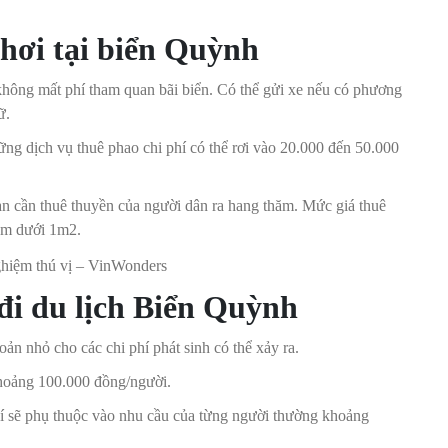
chơi tại biển Quỳnh
ông mất phí tham quan bãi biển. Có thể gửi xe nếu có phương
ữ.
ng dịch vụ thuê phao chi phí có thể rơi vào 20.000 đến 50.000
 cần thuê thuyền của người dân ra hang thăm. Mức giá thuê
em dưới 1m2.
 đi du lịch Biển Quỳnh
ản nhỏ cho các chi phí phát sinh có thể xảy ra.
khoảng 100.000 đồng/người.
hí sẽ phụ thuộc vào nhu cầu của từng người thường khoảng