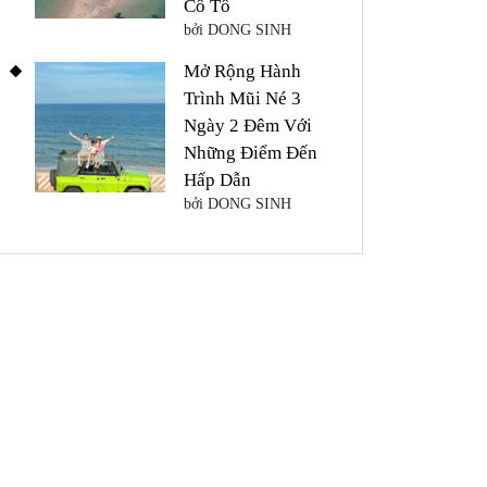
Cô Tô
bởi DONG SINH
Mở Rộng Hành
Trình Mũi Né 3
Ngày 2 Đêm Với
Những Điểm Đến
Hấp Dẫn
bởi DONG SINH