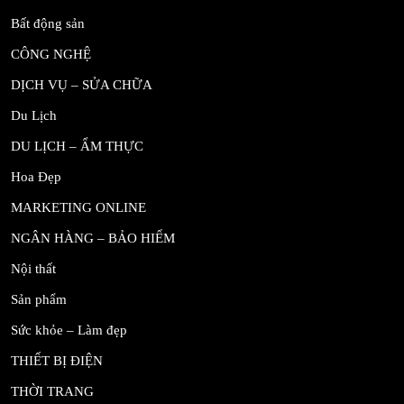
Bất động sản
CÔNG NGHỆ
DỊCH VỤ – SỬA CHỮA
Du Lịch
DU LỊCH – ẨM THỰC
Hoa Đẹp
MARKETING ONLINE
NGÂN HÀNG – BẢO HIỂM
Nội thất
Sản phẩm
Sức khỏe – Làm đẹp
THIẾT BỊ ĐIỆN
THỜI TRANG