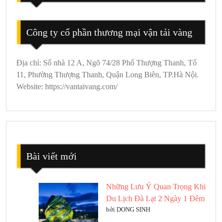
Công ty cổ phần thương mại vận tải vàng
Địa chỉ: Số nhà 12 A, Ngõ 74/28 Phố Thượng Thanh, Tổ
11, Phường Thượng Thanh, Quận Long Biên, TP.Hà Nội.
Website: https://vantaivang.com/
Bài viết mới
Những Lưu Ý Quan Trọng Khi
Du Lịch Đà Lạt 2 Ngày 1 Đêm
bởi DONG SINH