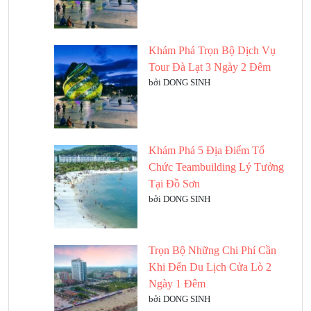
Khám Phá Trọn Bộ Dịch Vụ
Tour Đà Lạt 3 Ngày 2 Đêm
bởi DONG SINH
Khám Phá 5 Địa Điểm Tổ
Chức Teambuilding Lý Tưởng
Tại Đồ Sơn
bởi DONG SINH
Trọn Bộ Những Chi Phí Cần
Khi Đến Du Lịch Cửa Lò 2
Ngày 1 Đêm
bởi DONG SINH