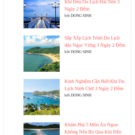
Khi Đến Du Lịch Hải Tiến 3
Ngày 2 Đêm
bởi DONG SINH
Sắp Xếp Lịch Trình Du Lịch
đảo Ngọc Vừng 3 Ngày 2 Đêm
bởi DONG SINH
Kinh Nghiệm Cần Biết Khi Du
Lịch Ninh Chữ 3 Ngày 2 Đêm
bởi DONG SINH
Khám Phá 5 Món Ăn Ngon
Không Nên Bỏ Qua Khi Đến