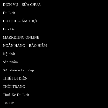
DỊCH VỤ – SỬA CHỮA
Du Lịch
DU LỊCH – ẨM THỰC
Hoa Đẹp
MARKETING ONLINE
NGÂN HÀNG – BẢO HIỂM
Nội thất
Sản phẩm
Sức khỏe – Làm đẹp
THIẾT BỊ ĐIỆN
THỜI TRANG
Thuê Xe Du Lịch
Tin Tức