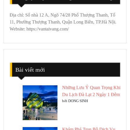
Địa chỉ: Số nhà 12 A, Ngõ 74/28 Phố Thượng Thanh, Tổ
11, Phường Thượng Thanh, Quận Long Biên, TP.Hà Nội.
Website: https://vantaivang.com/
Bài viết mới
Những Lưu Ý Quan Trọng Khi
Du Lịch Đà Lạt 2 Ngày 1 Đêm
bởi DONG SINH
Khám Phá Trọn Bộ Dịch Vụ