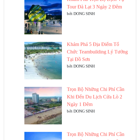
Tour Đà Lạt 3 Ngày 2 Đêm
bởi DONG SINH
Khám Phá 5 Địa Điểm Tổ
Chức Teambuilding Lý Tưởng
Tại Đồ Sơn
bởi DONG SINH
Trọn Bộ Những Chi Phí Cần
Khi Đến Du Lịch Cửa Lò 2
Ngày 1 Đêm
bởi DONG SINH
Trọn Bộ Những Chi Phí Cần