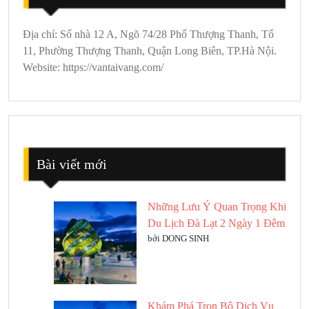
Địa chỉ: Số nhà 12 A, Ngõ 74/28 Phố Thượng Thanh, Tổ
11, Phường Thượng Thanh, Quận Long Biên, TP.Hà Nội.
Website: https://vantaivang.com/
Bài viết mới
Những Lưu Ý Quan Trọng Khi
Du Lịch Đà Lạt 2 Ngày 1 Đêm
bởi DONG SINH
Khám Phá Trọn Bộ Dịch Vụ