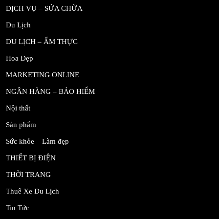
DỊCH VỤ – SỬA CHỮA
Du Lịch
DU LỊCH – ẨM THỰC
Hoa Đẹp
MARKETING ONLINE
NGÂN HÀNG – BẢO HIỂM
Nội thất
Sản phẩm
Sức khỏe – Làm đẹp
THIẾT BỊ ĐIỆN
THỜI TRANG
Thuê Xe Du Lịch
Tin Tức