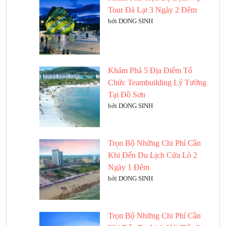
Tour Đà Lạt 3 Ngày 2 Đêm
bởi DONG SINH
Khám Phá 5 Địa Điểm Tổ
Chức Teambuilding Lý Tưởng
Tại Đồ Sơn
bởi DONG SINH
Trọn Bộ Những Chi Phí Cần
Khi Đến Du Lịch Cửa Lò 2
Ngày 1 Đêm
bởi DONG SINH
Trọn Bộ Những Chi Phí Cần