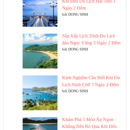
Khi Đến Du Lịch Hải Tiến 3
Ngày 2 Đêm
bởi DONG SINH
Sắp Xếp Lịch Trình Du Lịch
đảo Ngọc Vừng 3 Ngày 2 Đêm
bởi DONG SINH
Kinh Nghiệm Cần Biết Khi Du
Lịch Ninh Chữ 3 Ngày 2 Đêm
bởi DONG SINH
Khám Phá 5 Món Ăn Ngon
Không Nên Bỏ Qua Khi Đến