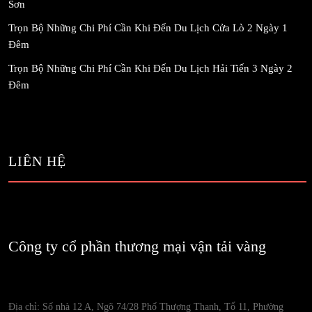
Sơn
Trọn Bộ Những Chi Phí Cần Khi Đến Du Lịch Cửa Lò 2 Ngày 1
Đêm
Trọn Bộ Những Chi Phí Cần Khi Đến Du Lịch Hải Tiến 3 Ngày 2
Đêm
LIÊN HỆ
Công ty cổ phần thương mại vận tải vàng
Địa chỉ: Số nhà 12 A, Ngõ 74/28 Phố Thượng Thanh, Tổ 11, Phường