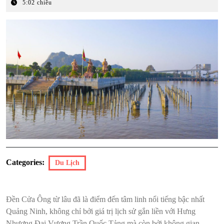
Tháng
5:02 chiều
3,
2026
Categories:
Du Lịch
Đền Cửa Ông từ lâu đã là điểm đến tâm linh nổi tiếng bậc nhất
Quảng Ninh, không chỉ bởi giá trị lịch sử gắn liền với Hưng
Nhượng Đại Vương Trần Quốc Tảng mà còn bởi không gian