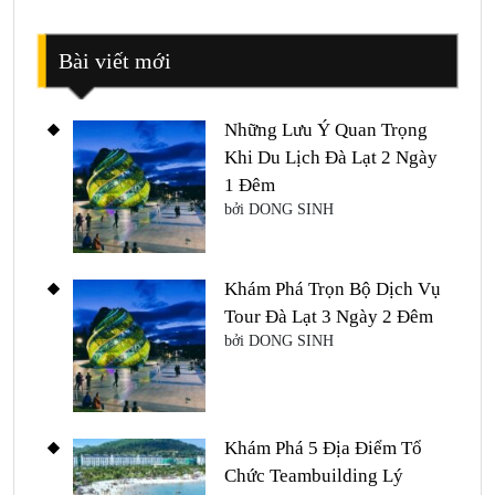
Bài viết mới
Những Lưu Ý Quan Trọng
Khi Du Lịch Đà Lạt 2 Ngày
1 Đêm
bởi DONG SINH
Khám Phá Trọn Bộ Dịch Vụ
Tour Đà Lạt 3 Ngày 2 Đêm
bởi DONG SINH
Khám Phá 5 Địa Điểm Tổ
Chức Teambuilding Lý