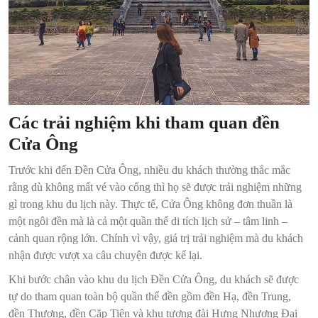
Các trải nghiệm khi tham quan đền
Cửa Ông
Trước khi đến Đền Cửa Ông, nhiều du khách thường thắc mắc
rằng dù không mất vé vào cổng thì họ sẽ được trải nghiệm những
gì trong khu du lịch này. Thực tế, Cửa Ông không đơn thuần là
một ngôi đền mà là cả một quần thể di tích lịch sử – tâm linh –
cảnh quan rộng lớn. Chính vì vậy, giá trị trải nghiệm mà du khách
nhận được vượt xa câu chuyện được kể lại.
Khi bước chân vào khu du lịch Đền Cửa Ông, du khách sẽ được
tự do tham quan toàn bộ quần thể đền gồm đền Hạ, đền Trung,
đền Thượng, đền Cặp Tiên và khu tượng đài Hưng Nhượng Đại