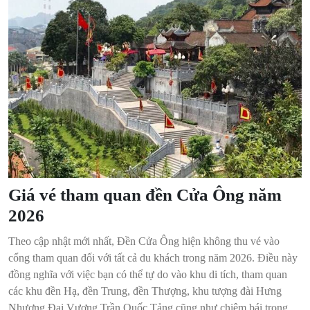
Giá vé tham quan đền Cửa Ông năm
2026
Theo cập nhật mới nhất, Đền Cửa Ông hiện không thu vé vào
cổng tham quan đối với tất cả du khách trong năm 2026. Điều này
đồng nghĩa với việc bạn có thể tự do vào khu di tích, tham quan
các khu đền Hạ, đền Trung, đền Thượng, khu tượng đài Hưng
Nhượng Đại Vương Trần Quốc Tảng cũng như chiêm bái trong