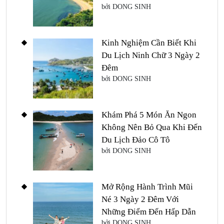
bởi DONG SINH
Kinh Nghiệm Cần Biết Khi
Du Lịch Ninh Chữ 3 Ngày 2
Đêm
bởi DONG SINH
Khám Phá 5 Món Ăn Ngon
Không Nên Bỏ Qua Khi Đến
Du Lịch Đảo Cô Tô
bởi DONG SINH
Mở Rộng Hành Trình Mũi
Né 3 Ngày 2 Đêm Với
Những Điểm Đến Hấp Dẫn
bởi DONG SINH