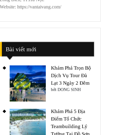
Website: https://vantaivang.com/
Bài viết mới
Khám Phá Trọn Bộ
Dịch Vụ Tour Đà
Lạt 3 Ngày 2 Đêm
bởi DONG SINH
Khám Phá 5 Địa
Điểm Tổ Chức
Teambuilding Lý
Tưởng Tại Đồ Sơn