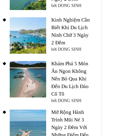
bởi DONG SINH
Kinh Nghiệm Cần
Biết Khi Du Lịch
Ninh Chữ 3 Ngày
2 Đêm
bởi DONG SINH
Khám Phá 5 Món
Ăn Ngon Không
Nên Bỏ Qua Khi
Đến Du Lịch Đảo
Cô Tô
bởi DONG SINH
Mở Rộng Hành
Trình Mũi Né 3
Ngày 2 Đêm Với
Những Điểm Đến