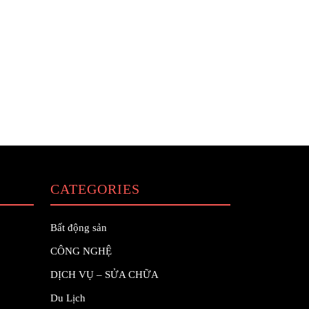
CATEGORIES
Bất động sản
CÔNG NGHỆ
DỊCH VỤ – SỬA CHỮA
Du Lịch