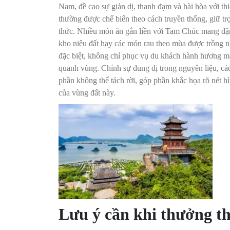
Nam, đề cao sự giản dị, thanh đạm và hài hòa với th
thường được chế biến theo cách truyền thống, giữ t
thức. Nhiều món ăn gắn liền với Tam Chúc mang đậ
kho niêu đất hay các món rau theo mùa được trồng ng
đặc biệt, không chỉ phục vụ du khách hành hương mà 
quanh vùng. Chính sự dung dị trong nguyên liệu, c
phần không thể tách rời, góp phần khắc họa rõ nét h
của vùng đất này.
Lưu ý cần khi thưởng t