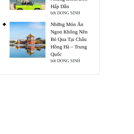
Hấp Dẫn
bởi DONG SINH
Những Món Ăn
Ngon Không Nên
Bỏ Qua Tại Châu
Hồng Hà – Trung
Quốc
bởi DONG SINH