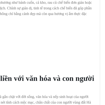
phương như bánh cuốn, cá kho, rau củ chế biến đơn giản hoặc
ch. Chính sự giản dị, tinh tế trong cách chế biến đã góp phần
không chỉ bằng cảnh đẹp mà còn qua hương vị ẩm thực đặc
iền với văn hóa và con người
ắn chặt với đời sống, văn hóa và nếp sinh hoạt của người
nét tính cách mộc mạc, chân chất của con người vùng đất Hà