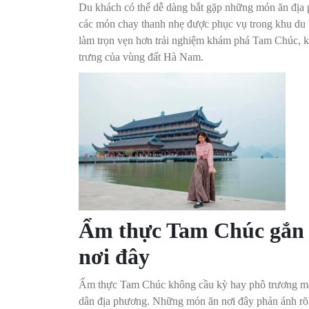
Du khách có thể dễ dàng bắt gặp những món ăn địa 
các món chay thanh nhẹ được phục vụ trong khu du lị
làm trọn vẹn hơn trải nghiệm khám phá Tam Chúc, 
trưng của vùng đất Hà Nam.
Ẩm thực Tam Chúc gắn l
nơi đây
Ẩm thực Tam Chúc không cầu kỳ hay phô trương mà g
dân địa phương. Những món ăn nơi đây phản ánh rõ 