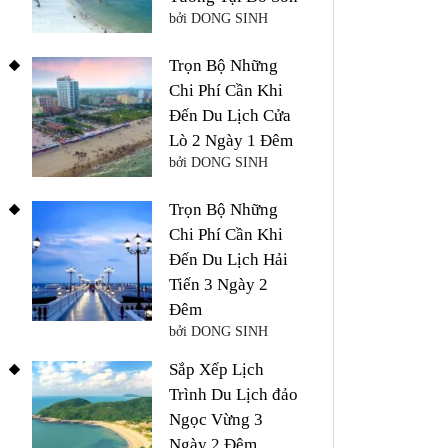
bởi DONG SINH
Trọn Bộ Những
Chi Phí Cần Khi
Đến Du Lịch Cửa
Lò 2 Ngày 1 Đêm
bởi DONG SINH
Trọn Bộ Những
Chi Phí Cần Khi
Đến Du Lịch Hải
Tiến 3 Ngày 2
Đêm
bởi DONG SINH
Sắp Xếp Lịch
Trình Du Lịch đảo
Ngọc Vừng 3
Ngày 2 Đêm