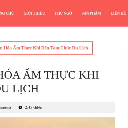
NG CHỦ
GIỚI THIỆU
THƯ NGỎ
SẢN PHẨM
LIÊN HỆ
n Hóa Ẩm Thực Khi Đến Tam Chúc Du Lịch
HÓA ẨM THỰC KHI
U LỊCH
mments
2:45 chiều