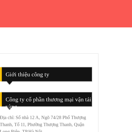
Giới thiệu công ty
Công ty cổ phần thương mại vận tải
vàng
Địa chỉ: Số nhà 12 A, Ngõ 74/28 Phố Thượng
Thanh, Tổ 11, Phường Thượng Thanh, Quận
Long Biên, TP.Hà Nội.