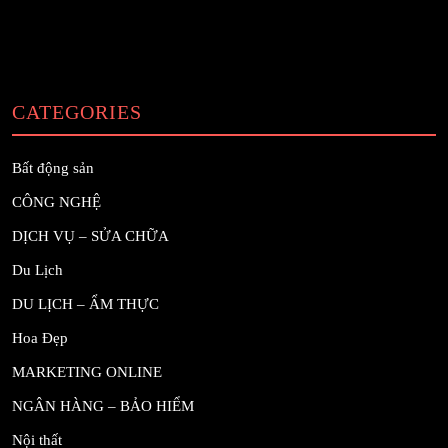
CATEGORIES
Bất động sản
CÔNG NGHỆ
DỊCH VỤ – SỬA CHỮA
Du Lịch
DU LỊCH – ẨM THỰC
Hoa Đẹp
MARKETING ONLINE
NGÂN HÀNG – BẢO HIỂM
Nội thất