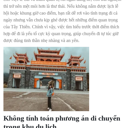
thì trở nên mệt mỏi hơn là thư thái. Nếu không nắm được lịch lễ
hội hoặc khung giờ cao điểm, bạn rất dễ rơi vào tình trạng đi cả
ngày nhưng vẫn chưa kịp ghé được hết những điểm quan trọng
của Tây Thiên. Chính vì vậy, việc tìm hiểu trước thời điểm thích
hợp để đi là yếu tố cực kỳ quan trọng, giúp chuyến đi tự túc giữ
được đúng tinh thần nhẹ nhàng và an yên.
Không tính toán phương án di chuyển
trong khu du lịch