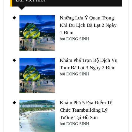
Những Lưu Ý Quan Trọng
Khi Du Lịch Đà Lạt 2 Ngày
1 Đêm
bởi DONG SINH
Khám Phá Trọn Bộ Dịch Vụ
Tour Đà Lạt 3 Ngày 2 Đêm
bởi DONG SINH
Khám Phá 5 Địa Điểm Tổ
Chức Teambuilding Lý
Tưởng Tại Đồ Sơn
bởi DONG SINH