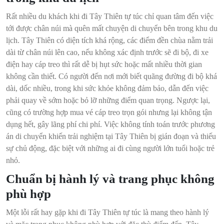
Rất nhiều du khách khi đi Tây Thiên tự túc chỉ quan tâm đến việc
tới được chân núi mà quên mất chuyện di chuyển bên trong khu du
lịch. Tây Thiên có diện tích khá rộng, các điểm đền chùa nằm trải
dài từ chân núi lên cao, nếu không xác định trước sẽ đi bộ, đi xe
điện hay cáp treo thì rất dễ bị hụt sức hoặc mất nhiều thời gian
không cần thiết. Có người đến nơi mới biết quãng đường đi bộ khá
dài, dốc nhiều, trong khi sức khỏe không đảm bảo, dẫn đến việc
phải quay về sớm hoặc bỏ lỡ những điểm quan trọng. Ngược lại,
cũng có trường hợp mua vé cáp treo trọn gói nhưng lại không tận
dụng hết, gây lãng phí chi phí. Việc không tính toán trước phương
án di chuyển khiến trải nghiệm tại Tây Thiên bị gián đoạn và thiếu
sự chủ động, đặc biệt với những ai đi cùng người lớn tuổi hoặc trẻ
nhỏ.
Chuẩn bị hành lý và trang phục không
phù hợp
Một lỗi rất hay gặp khi đi Tây Thiên tự túc là mang theo hành lý