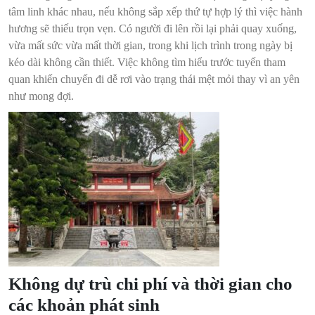
tâm linh khác nhau, nếu không sắp xếp thứ tự hợp lý thì việc hành
hương sẽ thiếu trọn vẹn. Có người đi lên rồi lại phải quay xuống,
vừa mất sức vừa mất thời gian, trong khi lịch trình trong ngày bị
kéo dài không cần thiết. Việc không tìm hiểu trước tuyến tham
quan khiến chuyến đi dễ rơi vào trạng thái mệt mỏi thay vì an yên
như mong đợi.
Không dự trù chi phí và thời gian cho
các khoản phát sinh