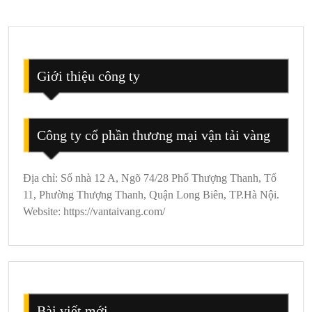
Qua
Tại
Mộc
Châu
Giới thiệu công ty
Công ty cổ phần thương mại vận tải vàng
Địa chỉ: Số nhà 12 A, Ngõ 74/28 Phố Thượng Thanh, Tổ
11, Phường Thượng Thanh, Quận Long Biên, TP.Hà Nội.
Website: https://vantaivang.com/
Bài viết mới