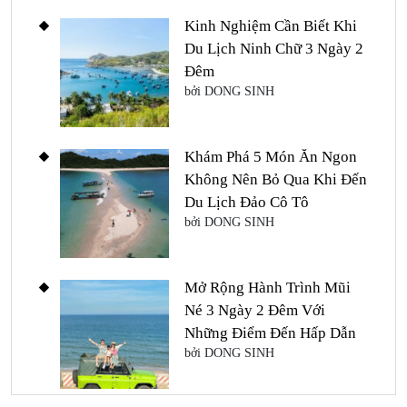
Kinh Nghiệm Cần Biết Khi
Du Lịch Ninh Chữ 3 Ngày 2
Đêm
bởi DONG SINH
Khám Phá 5 Món Ăn Ngon
Không Nên Bỏ Qua Khi Đến
Du Lịch Đảo Cô Tô
bởi DONG SINH
Mở Rộng Hành Trình Mũi
Né 3 Ngày 2 Đêm Với
Những Điểm Đến Hấp Dẫn
bởi DONG SINH