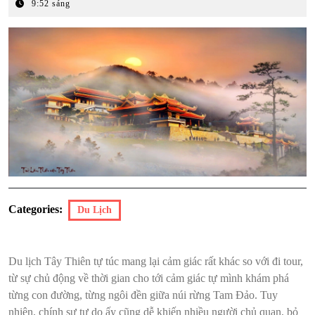
Tháng
9:52 sáng
2,
2026
Categories:
Du Lịch
Du lịch Tây Thiên tự túc mang lại cảm giác rất khác so với đi tour,
từ sự chủ động về thời gian cho tới cảm giác tự mình khám phá
từng con đường, từng ngôi đền giữa núi rừng Tam Đảo. Tuy
nhiên, chính sự tự do ấy cũng dễ khiến nhiều người chủ quan, bỏ