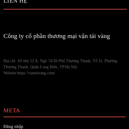
LIÊN HỆ
Công ty cổ phần thương mại vận tải vàng
Địa chỉ: Số nhà 12 A, Ngõ 74/28 Phố Thượng Thanh, Tổ 11, Phường
Thượng Thanh, Quận Long Biên, TP.Hà Nội.
Website:https://vantaivang.com/
META
Đăng nhập