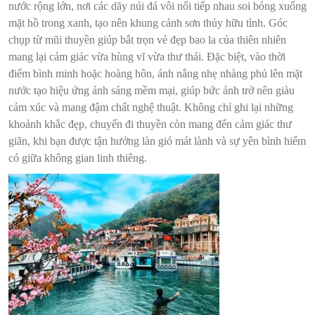
nước rộng lớn, nơi các dãy núi đá vôi nối tiếp nhau soi bóng xuống
mặt hồ trong xanh, tạo nên khung cảnh sơn thủy hữu tình. Góc
chụp từ mũi thuyền giúp bắt trọn vẻ đẹp bao la của thiên nhiên
mang lại cảm giác vừa hùng vĩ vừa thư thái. Đặc biệt, vào thời
điểm bình minh hoặc hoàng hôn, ánh nắng nhẹ nhàng phủ lên mặt
nước tạo hiệu ứng ánh sáng mềm mại, giúp bức ảnh trở nên giàu
cảm xúc và mang đậm chất nghệ thuật. Không chỉ ghi lại những
khoảnh khắc đẹp, chuyến đi thuyền còn mang đến cảm giác thư
giãn, khi bạn được tận hưởng làn gió mát lành và sự yên bình hiếm
có giữa không gian linh thiêng.