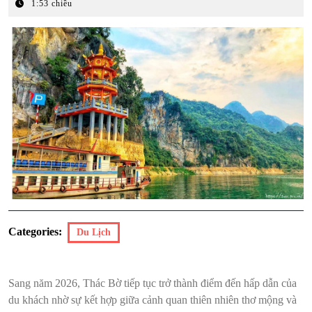
Tháng
1:53 chiều
2,
2026
Categories:
Du Lịch
Sang năm 2026, Thác Bờ tiếp tục trở thành điểm đến hấp dẫn của
du khách nhờ sự kết hợp giữa cảnh quan thiên nhiên thơ mộng và