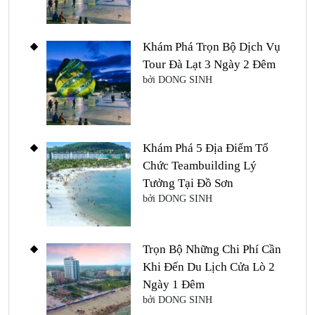
Khám Phá Trọn Bộ Dịch Vụ
Tour Đà Lạt 3 Ngày 2 Đêm
bởi DONG SINH
Khám Phá 5 Địa Điểm Tổ
Chức Teambuilding Lý
Tưởng Tại Đồ Sơn
bởi DONG SINH
Trọn Bộ Những Chi Phí Cần
Khi Đến Du Lịch Cửa Lò 2
Ngày 1 Đêm
bởi DONG SINH