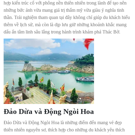
hợp kiến trúc cổ với phông nền thiên nhiên trong lành để tạo nên
những bức ảnh vừa mang giá trị thẩm mỹ vừa giàu ý nghĩa tinh
thần. Trải nghiệm tham quan tại đây không chỉ giúp du khách hiểu
thêm về lịch sử, mà còn là dịp lưu giữ những khoảnh khắc mang
dấu ấn tâm linh sâu lắng trong hành trình khám phá Thác Bờ.
Đảo Dừa và Động Ngòi Hoa
Đảo Dừa và Động Ngòi Hoa là những điểm đến mang vẻ đẹp
thiên nhiên nguyên sơ, thích hợp cho những du khách yêu thích