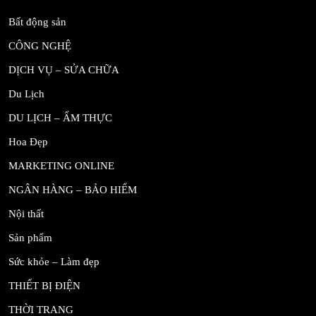
Bất động sản
CÔNG NGHỆ
DỊCH VỤ – SỬA CHỮA
Du Lịch
DU LỊCH – ẨM THỰC
Hoa Đẹp
MARKETING ONLINE
NGÂN HÀNG – BẢO HIỂM
Nội thất
Sản phẩm
Sức khỏe – Làm đẹp
THIẾT BỊ ĐIỆN
THỜI TRANG