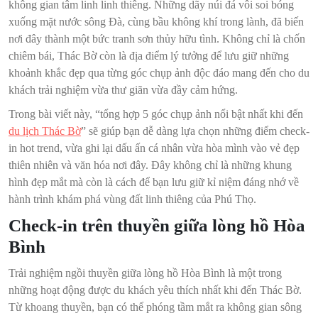
không gian tâm linh linh thiêng. Những dãy núi đá vôi soi bóng
xuống mặt nước sông Đà, cùng bầu không khí trong lành, đã biến
nơi đây thành một bức tranh sơn thủy hữu tình. Không chỉ là chốn
chiêm bái, Thác Bờ còn là địa điểm lý tưởng để lưu giữ những
khoảnh khắc đẹp qua từng góc chụp ảnh độc đáo mang đến cho du
khách trải nghiệm vừa thư giãn vừa đầy cảm hứng.
Trong bài viết này, “tổng hợp 5 góc chụp ảnh nổi bật nhất khi đến
du lịch Thác Bờ
” sẽ giúp bạn dễ dàng lựa chọn những điểm check-
in hot trend, vừa ghi lại dấu ấn cá nhân vừa hòa mình vào vẻ đẹp
thiên nhiên và văn hóa nơi đây. Đây không chỉ là những khung
hình đẹp mắt mà còn là cách để bạn lưu giữ kỉ niệm đáng nhớ về
hành trình khám phá vùng đất linh thiêng của Phú Thọ.
Check-in trên thuyền giữa lòng hồ Hòa
Bình
Trải nghiệm ngồi thuyền giữa lòng hồ Hòa Bình là một trong
những hoạt động được du khách yêu thích nhất khi đến Thác Bờ.
Từ khoang thuyền, bạn có thể phóng tầm mắt ra không gian sông