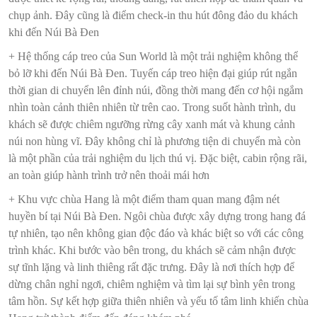
chụp ảnh. Đây cũng là điểm check-in thu hút đông đảo du khách
khi đến Núi Bà Đen
+ Hệ thống cáp treo của Sun World là một trải nghiệm không thể
bỏ lỡ khi đến Núi Bà Đen. Tuyến cáp treo hiện đại giúp rút ngắn
thời gian di chuyển lên đỉnh núi, đồng thời mang đến cơ hội ngắm
nhìn toàn cảnh thiên nhiên từ trên cao. Trong suốt hành trình, du
khách sẽ được chiêm ngưỡng rừng cây xanh mát và khung cảnh
núi non hùng vĩ. Đây không chỉ là phương tiện di chuyển mà còn
là một phần của trải nghiệm du lịch thú vị. Đặc biệt, cabin rộng rãi,
an toàn giúp hành trình trở nên thoải mái hơn
+ Khu vực chùa Hang là một điểm tham quan mang đậm nét
huyền bí tại Núi Bà Đen. Ngôi chùa được xây dựng trong hang đá
tự nhiên, tạo nên không gian độc đáo và khác biệt so với các công
trình khác. Khi bước vào bên trong, du khách sẽ cảm nhận được
sự tĩnh lặng và linh thiêng rất đặc trưng. Đây là nơi thích hợp để
dừng chân nghỉ ngơi, chiêm nghiệm và tìm lại sự bình yên trong
tâm hồn. Sự kết hợp giữa thiên nhiên và yếu tố tâm linh khiến chùa