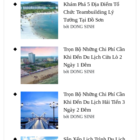
Khám Phá 5 Địa Điểm Tổ
Chức Teambuilding Lý
Tưởng Tại Đồ Sơn
bởi DONG SINH
Trọn Bộ Những Chi Phí Cần
Khi Đến Du Lịch Cửa Lò 2
Ngày 1 Đêm
bởi DONG SINH
Trọn Bộ Những Chi Phí Cần
Khi Đến Du Lịch Hải Tiến 3
Ngày 2 Đêm
bởi DONG SINH
Sắp Xếp Lịch Trình Du Lịch