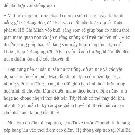
để phù hợp với không gian
+ Một lưu ý quan trọng khác là nên đi sớm trong ngày để tránh
nắng gắt và đông đúc, đặc biệt vào cuối tuần hoặc dịp lễ. Xuất
phát từ Hồ Chí Minh vào buổi sáng sớm sẽ giúp bạn có nhiều thời
gian tham quan hơn và tận hưởng không khí mát mẻ trên núi. Việc
đi sớm cũng giúp bạn dễ dàng săn mây hoặc chụp ảnh đẹp mà
không bị quá đông người. Đây là yếu tố ảnh hưởng khá nhiều đến
trải nghiệm tổng thể của chuyến đi
+ Bạn cũng nên chuẩn bị sẵn nước uống, đồ ăn nhẹ và các vật
dụng cá nhân cần thiết. Mặc dù khu du lịch có nhiều dịch vụ,
nhưng việc chủ động mang theo sẽ giúp bạn linh hoạt hơn trong
quá trình di chuyển. Đừng quên mang theo kem chống nắng, mũ
hoặc áo khoác nhẹ vì thời tiết trên Tây Ninh có thể thay đổi khá
nhanh. Sự chuẩn bị kỹ càng sẽ giúp chuyến đi thoải mái và hạn
chế phát sinh không cần thiết
+ Nếu bạn dự định đi cáp treo, nên đặt vé trước để tránh tình trạng
xếp hàng lâu vào thời điểm cao điểm. Hệ thống cáp treo tại Núi Bà