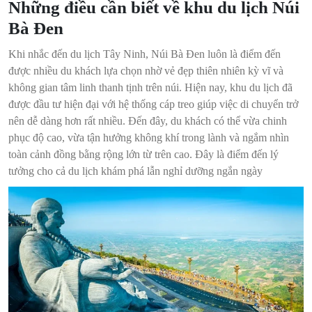
Những điều cần biết về khu du lịch Núi
Bà Đen
Khi nhắc đến du lịch Tây Ninh, Núi Bà Đen luôn là điểm đến
được nhiều du khách lựa chọn nhờ vẻ đẹp thiên nhiên kỳ vĩ và
không gian tâm linh thanh tịnh trên núi. Hiện nay, khu du lịch đã
được đầu tư hiện đại với hệ thống cáp treo giúp việc di chuyển trở
nên dễ dàng hơn rất nhiều. Đến đây, du khách có thể vừa chinh
phục độ cao, vừa tận hưởng không khí trong lành và ngắm nhìn
toàn cảnh đồng bằng rộng lớn từ trên cao. Đây là điểm đến lý
tưởng cho cả du lịch khám phá lẫn nghỉ dưỡng ngắn ngày