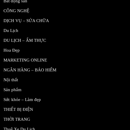
Bất động sản
CÔNG NGHỆ
DỊCH VỤ – SỬA CHỮA
Du Lịch
DU LỊCH – ẨM THỰC
Hoa Đẹp
MARKETING ONLINE
NGÂN HÀNG – BẢO HIỂM
Nội thất
Sản phẩm
Sức khỏe – Làm đẹp
THIẾT BỊ ĐIỆN
THỜI TRANG
Thuê Xe Du Lịch