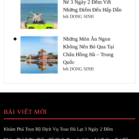
Né 3 Ngày 2 Đêm Với
Những Điểm Đến Hấp Dẫn
bởi DONG SINH
Những Món Ăn Ngon
Không Nên Bỏ Qua Tại
Châu Hồng Hà – Trung
Quốc
bởi DONG SINH
BÀI VIẾT MỚI
Khám Phá Trọn Bộ Dịch Vụ Tour Đà Lạt 3 Ngày 2 Đêm