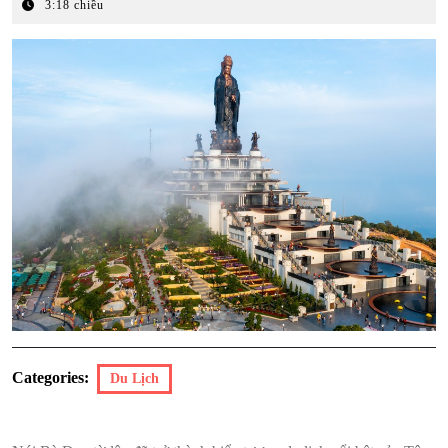
Tháng
3:18 chiều
5,
2026
Categories:
Du Lịch