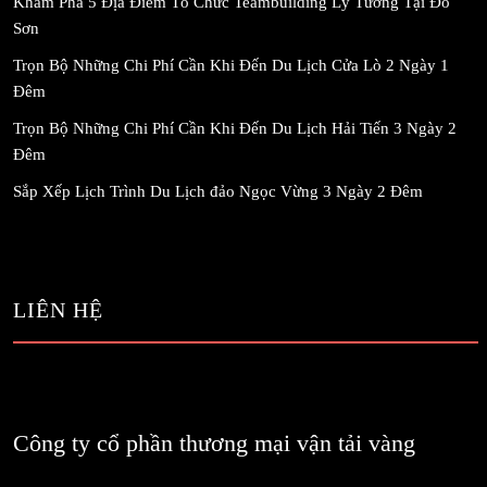
Khám Phá 5 Địa Điểm Tổ Chức Teambuilding Lý Tưởng Tại Đồ
Sơn
Trọn Bộ Những Chi Phí Cần Khi Đến Du Lịch Cửa Lò 2 Ngày 1
Đêm
Trọn Bộ Những Chi Phí Cần Khi Đến Du Lịch Hải Tiến 3 Ngày 2
Đêm
Sắp Xếp Lịch Trình Du Lịch đảo Ngọc Vừng 3 Ngày 2 Đêm
LIÊN HỆ
Công ty cổ phần thương mại vận tải vàng