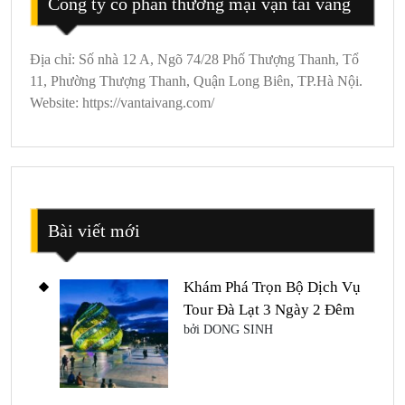
Công ty cổ phần thương mại vận tải vàng
Địa chỉ: Số nhà 12 A, Ngõ 74/28 Phố Thượng Thanh, Tổ
11, Phường Thượng Thanh, Quận Long Biên, TP.Hà Nội.
Website: https://vantaivang.com/
Bài viết mới
Khám Phá Trọn Bộ Dịch Vụ
Tour Đà Lạt 3 Ngày 2 Đêm
bởi DONG SINH