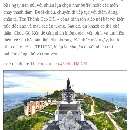
bữa ngay trên núi với nhiều lựa chọn như buffet hoặc các món
chay thanh đạm. Buổi chiều, chuyến đi tiếp tục với điểm dừng
chân tại Tòa Thánh Cao Đài – công trình tôn giáo nổi bật với kiến
trúc độc đáo và màu sắc ấn tượng. Sau đó, du khách có thể ghé
thăm Chùa Gò Kén để cảm nhận không gian yên bình và tìm hiểu
thêm về văn hóa tâm linh địa phương. Kết thúc một ngày, hành
trình quay trở lại TP.HCM, khép lại chuyến đi với nhiều trải
nghiệm đáng nhớ và trọn vẹn
>>Xem thêm:
Thuê xe du lịch 45 chỗ Hà Nội