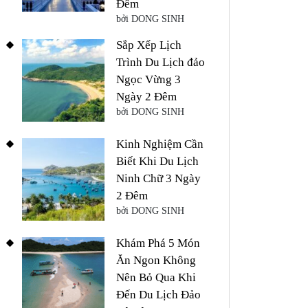
Đêm
bởi DONG SINH
Sắp Xếp Lịch
Trình Du Lịch đảo
Ngọc Vừng 3
Ngày 2 Đêm
bởi DONG SINH
Kinh Nghiệm Cần
Biết Khi Du Lịch
Ninh Chữ 3 Ngày
2 Đêm
bởi DONG SINH
Khám Phá 5 Món
Ăn Ngon Không
Nên Bỏ Qua Khi
Đến Du Lịch Đảo