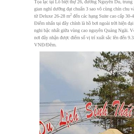
Tọa lạc tại Lô biệt thự 26, đường Nguyễn Du, tru
gian nghỉ dưỡng đạt chuẩn 3 sao vô cùng chỉn chu 
2
từ Deluxe 26-28 m
đến các hạng Suite cao cấp 30-
Điểm nhấn tại đây chính là hồ bơi ngoài trời hiện đạ
nghi bậc nhất giữa vùng cao nguyên Quảng Ngãi. Vớ
nơi đây nhận được điểm số vị trí xuất sắc lên đến 9
VNĐ/Đêm.