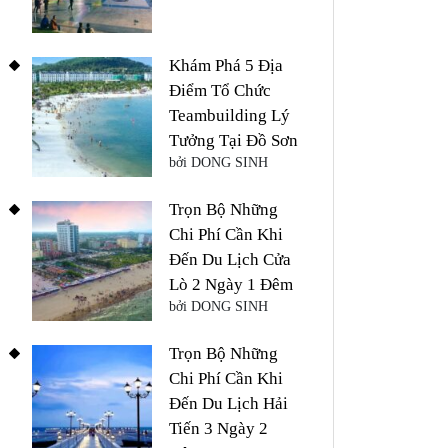
Khám Phá 5 Địa
Điểm Tổ Chức
Teambuilding Lý
Tưởng Tại Đồ Sơn
bởi DONG SINH
Trọn Bộ Những
Chi Phí Cần Khi
Đến Du Lịch Cửa
Lò 2 Ngày 1 Đêm
bởi DONG SINH
Trọn Bộ Những
Chi Phí Cần Khi
Đến Du Lịch Hải
Tiến 3 Ngày 2