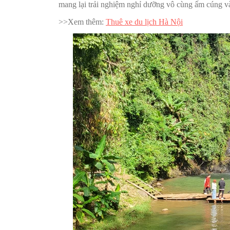
mang lại trải nghiệm nghỉ dưỡng vô cùng ấm cúng và 
>>Xem thêm:
Thuê xe du lịch Hà Nội