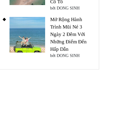
Cô Tô
bởi DONG SINH
Mở Rộng Hành
Trình Mũi Né 3
Ngày 2 Đêm Với
Những Điểm Đến
Hấp Dẫn
bởi DONG SINH