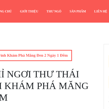
NG CHỦ
GIỚI THIỆU
THƯ NGỎ
SẢN PHẨM
LIÊN HỆ
rình Khám Phá Măng Đen 2 Ngày 1 Đêm
 NGƠI THƯ THÁI
H KHÁM PHÁ MĂNG
ÊM