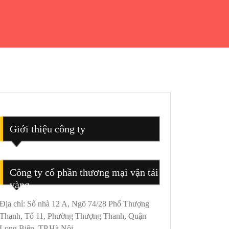
Giới thiệu công ty
Công ty cổ phần thương mại vận tải
vàng
Địa chỉ: Số nhà 12 A, Ngõ 74/28 Phố Thượng
Thanh, Tổ 11, Phường Thượng Thanh, Quận
Long Biên, TP.Hà Nội.