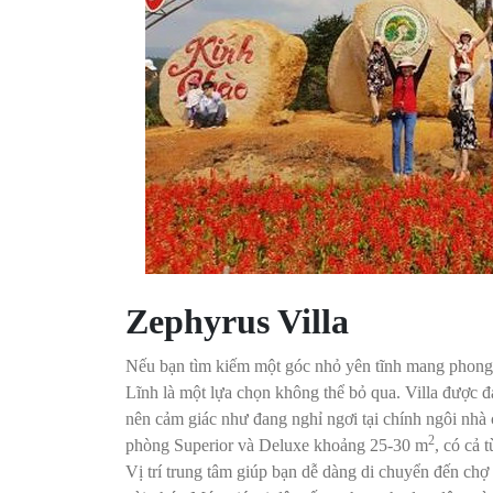
Zephyrus Villa
Nếu bạn tìm kiếm một góc nhỏ yên tĩnh mang phong 
Lĩnh là một lựa chọn không thể bỏ qua. Villa được đ
nên cảm giác như đang nghỉ ngơi tại chính ngôi nhà 
2
phòng Superior và Deluxe khoảng 25-30 m
, có cả
Vị trí trung tâm giúp bạn dễ dàng di chuyển đến ch