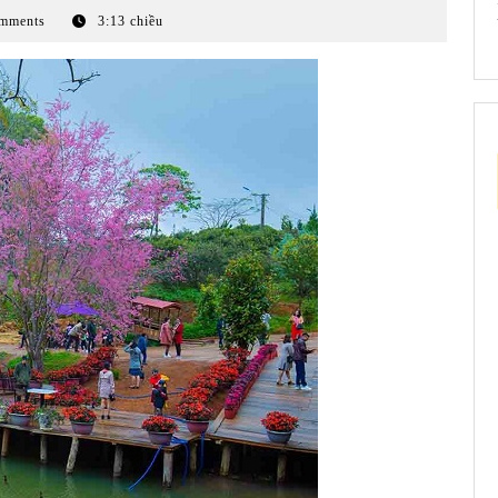
mments
3:13 chiều