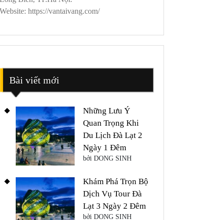
Website: https://vantaivang.com/
Bài viết mới
Những Lưu Ý
Quan Trọng Khi
Du Lịch Đà Lạt 2
Ngày 1 Đêm
bởi DONG SINH
Khám Phá Trọn Bộ
Dịch Vụ Tour Đà
Lạt 3 Ngày 2 Đêm
bởi DONG SINH