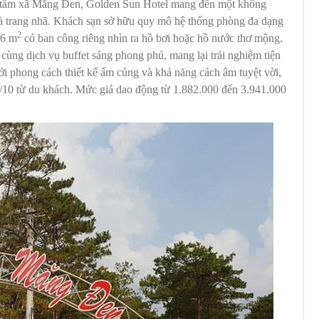
ng tâm xã Măng Đen, Golden Sun Hotel mang đến một không
và trang nhã. Khách sạn sở hữu quy mô hệ thống phòng đa dạng
2
46 m
có ban công riêng nhìn ra hồ bơi hoặc hồ nước thơ mộng.
i cùng dịch vụ buffet sáng phong phú, mang lại trải nghiệm tiện
i phong cách thiết kế ấm cúng và khả năng cách âm tuyệt vời,
.3/10 từ du khách. Mức giá dao động từ 1.882.000 đến 3.941.000