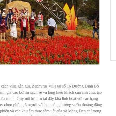
cách villa gần gũi, Zephyrus Villa tại số 16 Đường Đinh Bộ
ánh giá cao bởi sự sạch sẽ và lòng hiếu khách của anh chủ, tạo
của mình. Quy mô lưu trú tại đây khá linh hoạt với các hạng
 tùy chọn phòng 3 người với ban công hướng vườn thoáng đãng.
ợ phiên và các khu ẩm thực sầm uất của xã Măng Đen chỉ trong