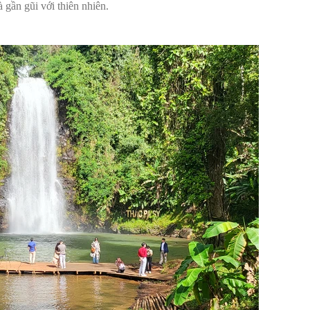
gần gũi với thiên nhiên.