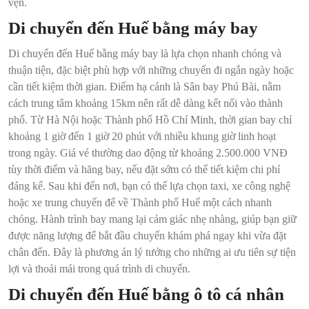
vẹn.
Di chuyển đến Huế bằng máy bay
Di chuyển đến Huế bằng máy bay là lựa chọn nhanh chóng và
thuận tiện, đặc biệt phù hợp với những chuyến đi ngắn ngày hoặc
cần tiết kiệm thời gian. Điểm hạ cánh là Sân bay Phú Bài, nằm
cách trung tâm khoảng 15km nên rất dễ dàng kết nối vào thành
phố. Từ Hà Nội hoặc Thành phố Hồ Chí Minh, thời gian bay chỉ
khoảng 1 giờ đến 1 giờ 20 phút với nhiều khung giờ linh hoạt
trong ngày. Giá vé thường dao động từ khoảng 2.500.000 VNĐ
tùy thời điểm và hãng bay, nếu đặt sớm có thể tiết kiệm chi phí
đáng kể. Sau khi đến nơi, bạn có thể lựa chọn taxi, xe công nghệ
hoặc xe trung chuyển để về Thành phố Huế một cách nhanh
chóng. Hành trình bay mang lại cảm giác nhẹ nhàng, giúp bạn giữ
được năng lượng để bắt đầu chuyến khám phá ngay khi vừa đặt
chân đến. Đây là phương án lý tưởng cho những ai ưu tiên sự tiện
lợi và thoải mái trong quá trình di chuyển.
Di chuyển đến Huế bằng ô tô cá nhân