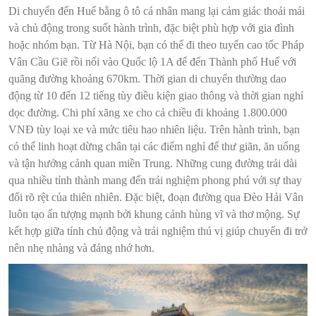
Di chuyển đến Huế bằng ô tô cá nhân mang lại cảm giác thoải mái
và chủ động trong suốt hành trình, đặc biệt phù hợp với gia đình
hoặc nhóm bạn. Từ Hà Nội, bạn có thể đi theo tuyến cao tốc Pháp
Vân Cầu Giẽ rồi nối vào Quốc lộ 1A để đến Thành phố Huế với
quãng đường khoảng 670km. Thời gian di chuyển thường dao
động từ 10 đến 12 tiếng tùy điều kiện giao thông và thời gian nghỉ
dọc đường. Chi phí xăng xe cho cả chiều đi khoảng 1.800.000
VNĐ tùy loại xe và mức tiêu hao nhiên liệu. Trên hành trình, bạn
có thể linh hoạt dừng chân tại các điểm nghỉ để thư giãn, ăn uống
và tận hưởng cảnh quan miền Trung. Những cung đường trải dài
qua nhiều tỉnh thành mang đến trải nghiệm phong phú với sự thay
đổi rõ rệt của thiên nhiên. Đặc biệt, đoạn đường qua Đèo Hải Vân
luôn tạo ấn tượng mạnh bởi khung cảnh hùng vĩ và thơ mộng. Sự
kết hợp giữa tính chủ động và trải nghiệm thú vị giúp chuyến đi trở
nên nhẹ nhàng và đáng nhớ hơn.