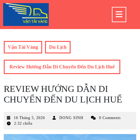
Skip
to
Op
content
But
Vận Tải Vàng
Du Lịch
Review Hướng Dẫn Di Chuyển Đến Du Lịch Huế
REVIEW HƯỚNG DẪN DI
CHUYỂN ĐẾN DU LỊCH HUẾ
16
16 Tháng 5, 2026
DONG SINH
0 Comments
Tháng
2:32 chiều
5,
2026