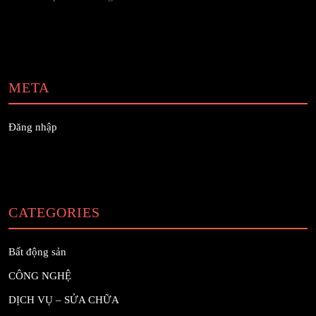
META
Đăng nhập
CATEGORIES
Bất động sản
CÔNG NGHỆ
DỊCH VỤ – SỬA CHỮA