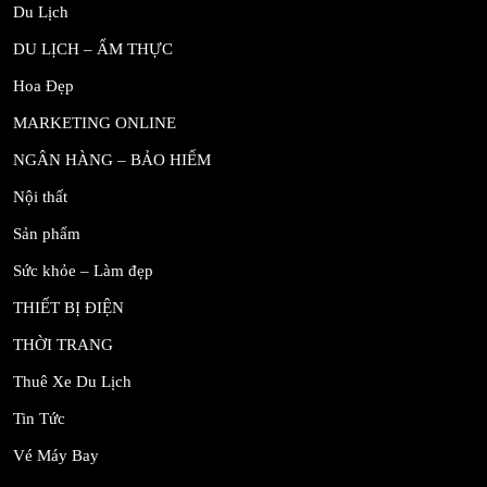
Du Lịch
DU LỊCH – ẨM THỰC
Hoa Đẹp
MARKETING ONLINE
NGÂN HÀNG – BẢO HIỂM
Nội thất
Sản phẩm
Sức khỏe – Làm đẹp
THIẾT BỊ ĐIỆN
THỜI TRANG
Thuê Xe Du Lịch
Tin Tức
Vé Máy Bay