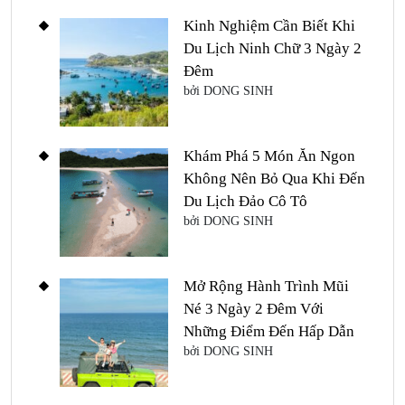
Kinh Nghiệm Cần Biết Khi
Du Lịch Ninh Chữ 3 Ngày 2
Đêm
bởi DONG SINH
Khám Phá 5 Món Ăn Ngon
Không Nên Bỏ Qua Khi Đến
Du Lịch Đảo Cô Tô
bởi DONG SINH
Mở Rộng Hành Trình Mũi
Né 3 Ngày 2 Đêm Với
Những Điểm Đến Hấp Dẫn
bởi DONG SINH