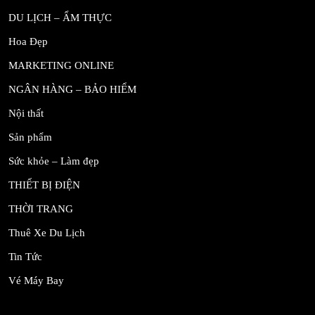
DU LỊCH – ẨM THỰC
Hoa Đẹp
MARKETING ONLINE
NGÂN HÀNG – BẢO HIỂM
Nội thất
Sản phẩm
Sức khỏe – Làm đẹp
THIẾT BỊ ĐIỆN
THỜI TRANG
Thuê Xe Du Lịch
Tin Tức
Vé Máy Bay