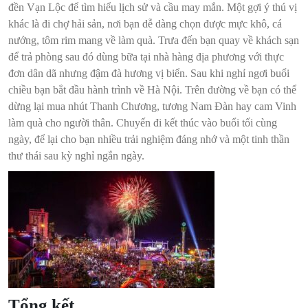
đền Vạn Lộc để tìm hiểu lịch sử và cầu may mắn. Một gợi ý thú vị
khác là đi chợ hải sản, nơi bạn dễ dàng chọn được mực khô, cá
nướng, tôm rim mang về làm quà. Trưa đến bạn quay về khách sạn
để trả phòng sau đó dùng bữa tại nhà hàng địa phương với thực
đơn dân dã nhưng đậm đà hương vị biển. Sau khi nghỉ ngơi buổi
chiều bạn bắt đầu hành trình về Hà Nội. Trên đường về bạn có thể
dừng lại mua nhút Thanh Chương, tương Nam Đàn hay cam Vinh
làm quà cho người thân. Chuyến đi kết thúc vào buổi tối cùng
ngày, để lại cho bạn nhiều trải nghiệm đáng nhớ và một tinh thần
thư thái sau kỳ nghỉ ngắn ngày.
Tổng kết