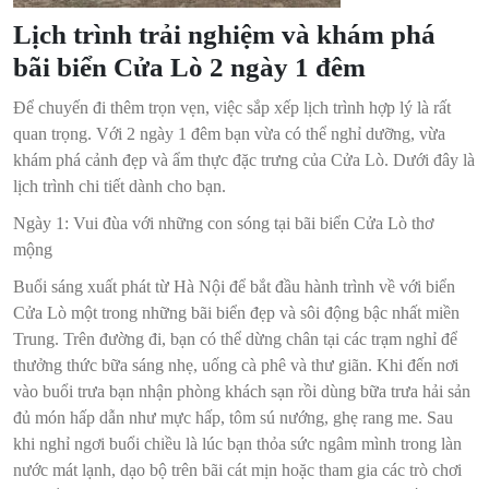
Lịch trình trải nghiệm và khám phá
bãi biển Cửa Lò 2 ngày 1 đêm
Để chuyến đi thêm trọn vẹn, việc sắp xếp lịch trình hợp lý là rất
quan trọng. Với 2 ngày 1 đêm bạn vừa có thể nghỉ dưỡng, vừa
khám phá cảnh đẹp và ẩm thực đặc trưng của Cửa Lò. Dưới đây là
lịch trình chi tiết dành cho bạn.
Ngày 1: Vui đùa với những con sóng tại bãi biển Cửa Lò thơ
mộng
Buổi sáng xuất phát từ Hà Nội để bắt đầu hành trình về với biển
Cửa Lò một trong những bãi biển đẹp và sôi động bậc nhất miền
Trung. Trên đường đi, bạn có thể dừng chân tại các trạm nghỉ để
thưởng thức bữa sáng nhẹ, uống cà phê và thư giãn. Khi đến nơi
vào buổi trưa bạn nhận phòng khách sạn rồi dùng bữa trưa hải sản
đủ món hấp dẫn như mực hấp, tôm sú nướng, ghẹ rang me. Sau
khi nghỉ ngơi buổi chiều là lúc bạn thỏa sức ngâm mình trong làn
nước mát lạnh, dạo bộ trên bãi cát mịn hoặc tham gia các trò chơi