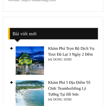
Bài viết mới
Khám Phá Trọn Bộ Dịch Vụ
Tour Đà Lạt 3 Ngày 2 Đêm
bởi DONG SINH
Khám Phá 5 Địa Điểm Tổ
Chức Teambuilding Lý
Tưởng Tại Đồ Sơn
bởi DONG SINH