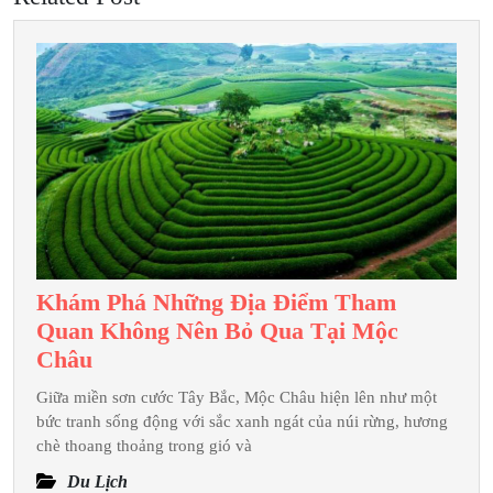
Khám Phá Những Địa Điểm Tham
Quan Không Nên Bỏ Qua Tại Mộc
Khám
Châu
Phá
Giữa miền sơn cước Tây Bắc, Mộc Châu hiện lên như một
Những
bức tranh sống động với sắc xanh ngát của núi rừng, hương
Địa
chè thoang thoảng trong gió và
Điểm
Du Lịch