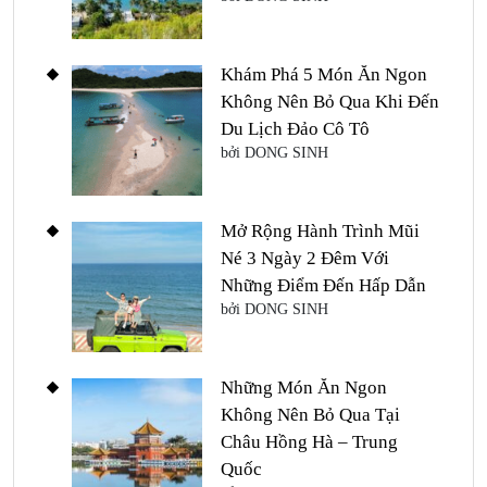
Khám Phá 5 Món Ăn Ngon
Không Nên Bỏ Qua Khi Đến
Du Lịch Đảo Cô Tô
bởi DONG SINH
Mở Rộng Hành Trình Mũi
Né 3 Ngày 2 Đêm Với
Những Điểm Đến Hấp Dẫn
bởi DONG SINH
Những Món Ăn Ngon
Không Nên Bỏ Qua Tại
Châu Hồng Hà – Trung
Quốc