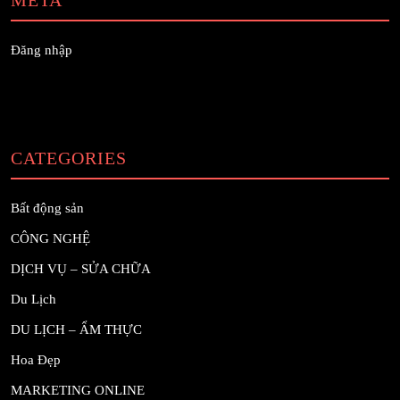
META
Đăng nhập
CATEGORIES
Bất động sản
CÔNG NGHỆ
DỊCH VỤ – SỬA CHỮA
Du Lịch
DU LỊCH – ẨM THỰC
Hoa Đẹp
MARKETING ONLINE