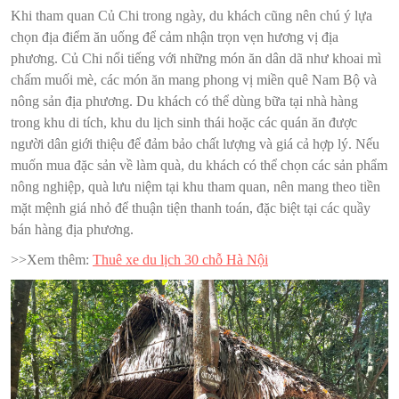
Khi tham quan Củ Chi trong ngày, du khách cũng nên chú ý lựa
chọn địa điểm ăn uống để cảm nhận trọn vẹn hương vị địa
phương. Củ Chi nổi tiếng với những món ăn dân dã như khoai mì
chấm muối mè, các món ăn mang phong vị miền quê Nam Bộ và
nông sản địa phương. Du khách có thể dùng bữa tại nhà hàng
trong khu di tích, khu du lịch sinh thái hoặc các quán ăn được
người dân giới thiệu để đảm bảo chất lượng và giá cả hợp lý. Nếu
muốn mua đặc sản về làm quà, du khách có thể chọn các sản phẩm
nông nghiệp, quà lưu niệm tại khu tham quan, nên mang theo tiền
mặt mệnh giá nhỏ để thuận tiện thanh toán, đặc biệt tại các quầy
bán hàng địa phương.
>>Xem thêm:
Thuê xe du lịch 30 chỗ Hà Nội