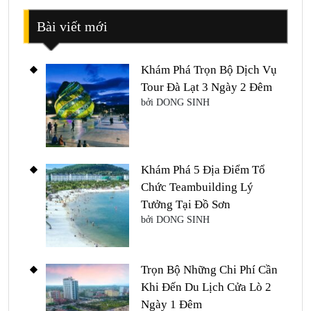
Bài viết mới
Khám Phá Trọn Bộ Dịch Vụ
Tour Đà Lạt 3 Ngày 2 Đêm
bởi DONG SINH
Khám Phá 5 Địa Điểm Tổ
Chức Teambuilding Lý
Tưởng Tại Đồ Sơn
bởi DONG SINH
Trọn Bộ Những Chi Phí Cần
Khi Đến Du Lịch Cửa Lò 2
Ngày 1 Đêm