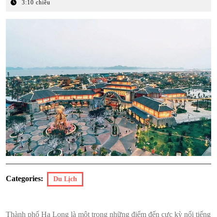
Tháng
3:10 chiều
7,
2026
Categories:
Du Lịch
Thành phố Hạ Long là một trong những điểm đến cực kỳ nổi tiếng