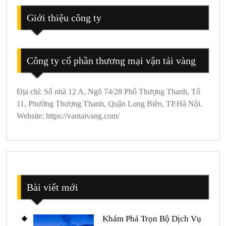
Đêm
Giới thiệu công ty
Công ty cổ phần thương mại vận tải vàng
Địa chỉ: Số nhà 12 A, Ngõ 74/28 Phố Thượng Thanh, Tổ
11, Phường Thượng Thanh, Quận Long Biên, TP.Hà Nội.
Website: https://vantaivang.com/
Bài viết mới
Khám Phá Trọn Bộ Dịch Vụ