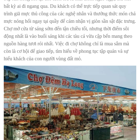
bất kỳ ai đi ngang qua. Du khách có thể trực tiếp quan sát quy
trình giã mực thủ công của các nghệ nhân và thưởng thức món chả
mực nóng hổi ngay tại quầy để cảm nhận vị giòn sần sật đặc trưng.
Chợ mở cửa từ sáng sớm đến tận chiều tối, nhưng thời điểm sôi
động nhất là vào buổi sáng khi các tàu cá vừa cập bến mang theo
nguồn hàng tươi rói nhất. Việc đi chợ không chỉ là mua sắm mà
còn là cơ hội để giao tiếp, tìm hiểu về phong tục tập quán và sự
hiếu khách của con người vùng đất mỏ.