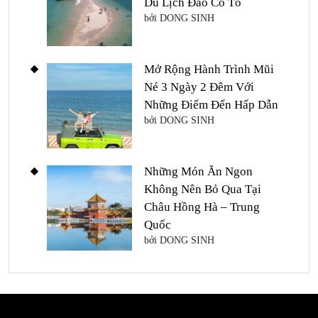
Du Lịch Đảo Cô Tô
bởi DONG SINH
Mở Rộng Hành Trình Mũi
Né 3 Ngày 2 Đêm Với
Những Điểm Đến Hấp Dẫn
bởi DONG SINH
Những Món Ăn Ngon
Không Nên Bỏ Qua Tại
Châu Hồng Hà – Trung
Quốc
bởi DONG SINH