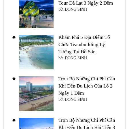
Tour Đà Lạt 3 Ngày 2 Đêm
bởi DONG SINH
Khám Phá 5 Địa Điểm Tổ
Chức Teambuilding Lý
Tưởng Tại Đồ Sơn
bởi DONG SINH
Trọn Bộ Những Chi Phí Cần
Khi Đến Du Lịch Cửa Lò 2
Ngày 1 Đêm
bởi DONG SINH
Trọn Bộ Những Chi Phí Cần
Khi Đến Du Lịch Hải Tiến 3