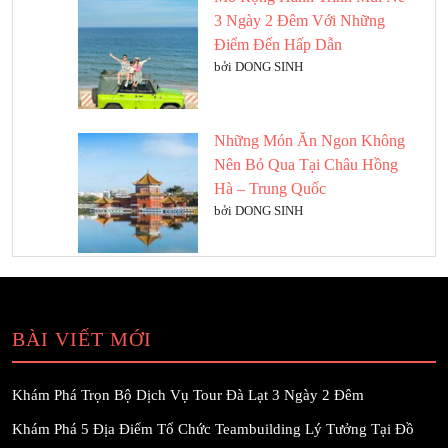
3 Ngày 2 Đêm Với Những
Điểm Đến Hấp Dẫn
bởi DONG SINH
Những Món Ăn Ngon Không
Nên Bỏ Qua Tại Châu Hồng
Hà – Trung Quốc
bởi DONG SINH
BÀI VIẾT MỚI
Khám Phá Trọn Bộ Dịch Vụ Tour Đà Lạt 3 Ngày 2 Đêm
Khám Phá 5 Địa Điểm Tổ Chức Teambuilding Lý Tưởng Tại Đồ