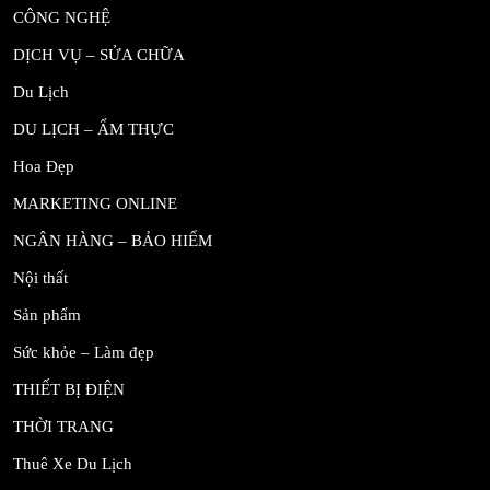
CÔNG NGHỆ
DỊCH VỤ – SỬA CHỮA
Du Lịch
DU LỊCH – ẨM THỰC
Hoa Đẹp
MARKETING ONLINE
NGÂN HÀNG – BẢO HIỂM
Nội thất
Sản phẩm
Sức khỏe – Làm đẹp
THIẾT BỊ ĐIỆN
THỜI TRANG
Thuê Xe Du Lịch