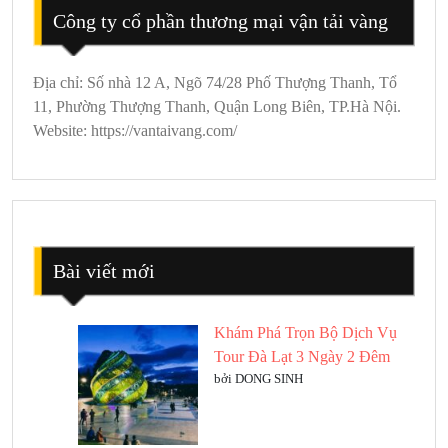
Công ty cổ phần thương mại vận tải vàng
Địa chỉ: Số nhà 12 A, Ngõ 74/28 Phố Thượng Thanh, Tổ
11, Phường Thượng Thanh, Quận Long Biên, TP.Hà Nội.
Website: https://vantaivang.com/
Bài viết mới
Khám Phá Trọn Bộ Dịch Vụ
Tour Đà Lạt 3 Ngày 2 Đêm
bởi DONG SINH