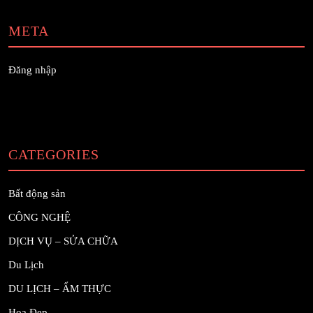
META
Đăng nhập
CATEGORIES
Bất động sản
CÔNG NGHỆ
DỊCH VỤ – SỬA CHỮA
Du Lịch
DU LỊCH – ẨM THỰC
Hoa Đẹp