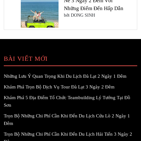
Né 3 Ngày 2 Đêm Với
Những Điểm Đến Hấp Dẫn
bởi DONG SINH
BÀI VIẾT MỚI
Những Lưu Ý Quan Trọng Khi Du Lịch Đà Lạt 2 Ngày 1 Đêm
Khám Phá Trọn Bộ Dịch Vụ Tour Đà Lạt 3 Ngày 2 Đêm
Khám Phá 5 Địa Điểm Tổ Chức Teambuilding Lý Tưởng Tại Đồ
Sơn
Trọn Bộ Những Chi Phí Cần Khi Đến Du Lịch Cửa Lò 2 Ngày 1
Đêm
Trọn Bộ Những Chi Phí Cần Khi Đến Du Lịch Hải Tiến 3 Ngày 2