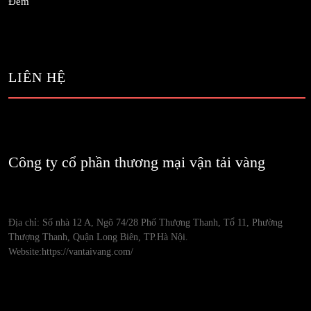
Đêm
LIÊN HỆ
Công ty cổ phần thương mại vận tải vàng
Địa chỉ: Số nhà 12 A, Ngõ 74/28 Phố Thượng Thanh, Tổ 11, Phường
Thượng Thanh, Quận Long Biên, TP.Hà Nội.
Website:https://vantaivang.com/