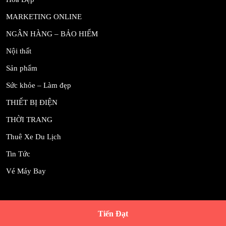
MARKETING ONLINE
NGÂN HÀNG – BẢO HIỂM
Nội thất
Sản phẩm
Sức khỏe – Làm đẹp
THIẾT BỊ ĐIỆN
THỜI TRANG
Thuê Xe Du Lịch
Tin Tức
Vé Máy Bay
Tiến Đạt
Scroll