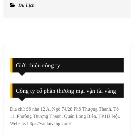
Du
Du Lịch
Lịch
Đồ
Sơn
2
Ngày
1
Đêm
Giới thiệu công ty
Công ty cổ phần thương mại vận tải vàng
Địa chỉ: Số nhà 12 A, Ngõ 74/28 Phố Thượng Thanh, Tổ
11, Phường Thượng Thanh, Quận Long Biên, TP.Hà Nội.
Website: https://vantaivang.com/