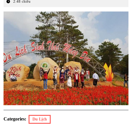
Tháng
2:48 chiều
3,
2026
Categories:
Du Lịch