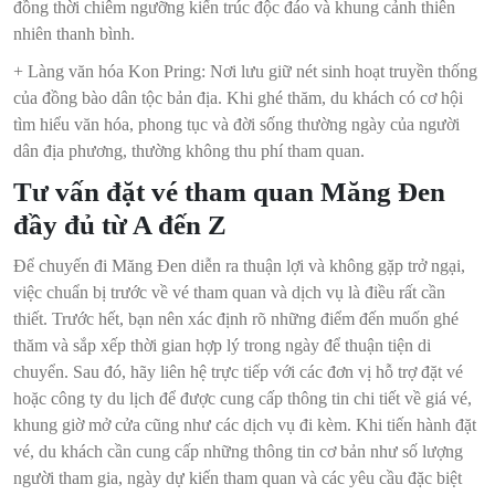
đồng thời chiêm ngưỡng kiến trúc độc đáo và khung cảnh thiên
nhiên thanh bình.
+ Làng văn hóa Kon Pring: Nơi lưu giữ nét sinh hoạt truyền thống
của đồng bào dân tộc bản địa. Khi ghé thăm, du khách có cơ hội
tìm hiểu văn hóa, phong tục và đời sống thường ngày của người
dân địa phương, thường không thu phí tham quan.
Tư vấn đặt vé tham quan Măng Đen
đầy đủ từ A đến Z
Để chuyến đi Măng Đen diễn ra thuận lợi và không gặp trở ngại,
việc chuẩn bị trước về vé tham quan và dịch vụ là điều rất cần
thiết. Trước hết, bạn nên xác định rõ những điểm đến muốn ghé
thăm và sắp xếp thời gian hợp lý trong ngày để thuận tiện di
chuyển. Sau đó, hãy liên hệ trực tiếp với các đơn vị hỗ trợ đặt vé
hoặc công ty du lịch để được cung cấp thông tin chi tiết về giá vé,
khung giờ mở cửa cũng như các dịch vụ đi kèm. Khi tiến hành đặt
vé, du khách cần cung cấp những thông tin cơ bản như số lượng
người tham gia, ngày dự kiến tham quan và các yêu cầu đặc biệt