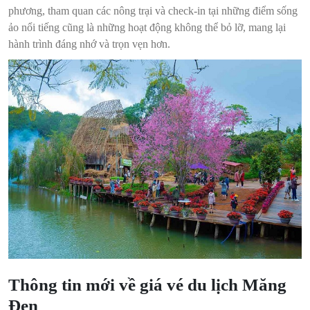
phương, tham quan các nông trại và check-in tại những điểm sống
ảo nổi tiếng cũng là những hoạt động không thể bỏ lỡ, mang lại
hành trình đáng nhớ và trọn vẹn hơn.
Thông tin mới về giá vé du lịch Măng
Đen