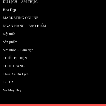
DU LỊCH – ẨM THỰC
Hoa Đẹp
MARKETING ONLINE
NGÂN HÀNG – BẢO HIỂM
Nội thất
Sản phẩm
Sức khỏe – Làm đẹp
THIẾT BỊ ĐIỆN
THỜI TRANG
Thuê Xe Du Lịch
Tin Tức
Vé Máy Bay