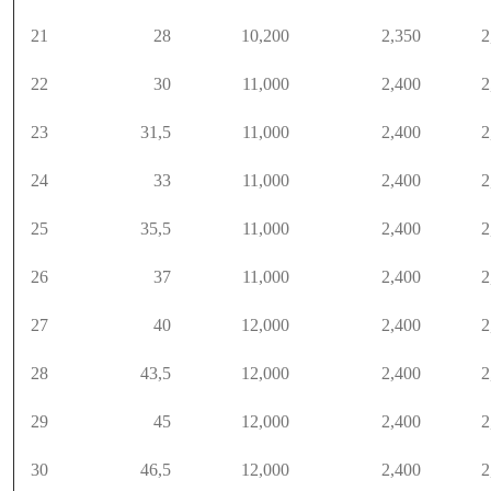
21
28
10,200
2,350
2
22
30
11,000
2,400
2
23
31,5
11,000
2,400
2
24
33
11,000
2,400
2
25
35,5
11,000
2,400
2
26
37
11,000
2,400
2
27
40
12,000
2,400
2
28
43,5
12,000
2,400
2
29
45
12,000
2,400
2
30
46,5
12,000
2,400
2