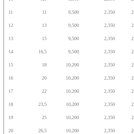
11
11
9,500
2,350
2
12
13
9,500
2,350
2
13
15
9,500
2,350
2
14
16,5
9,500
2,350
2
15
18
10,200
2,350
2
16
20
10,200
2,350
2
17
22
10,200
2,350
2
18
23,5
10,200
2,350
2
19
25
10,200
2,350
2
20
26,5
10,200
2,350
2