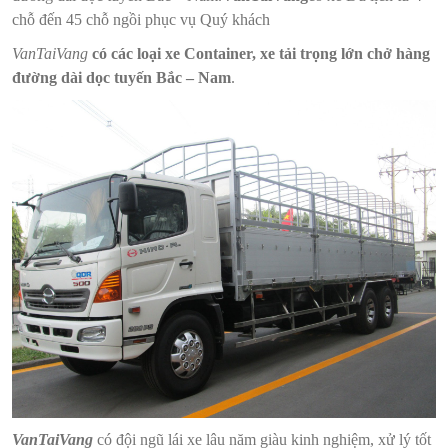
chỗ đến 45 chỗ ngồi phục vụ Quý khách
VanTaiVang
có các loại xe Container, xe tải trọng lớn chở hàng
đường dài dọc tuyến Bắc – Nam
.
VanTaiVang
có đội ngũ lái xe lâu năm giàu kinh nghiệm, xử lý tốt