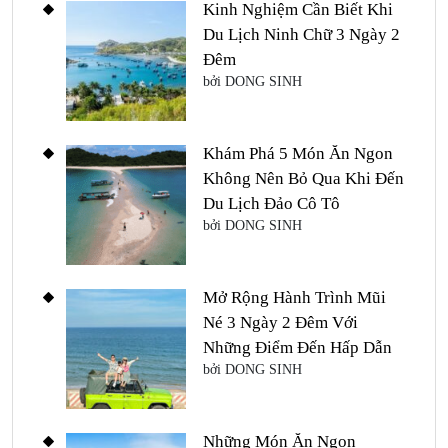
Kinh Nghiệm Cần Biết Khi
Du Lịch Ninh Chữ 3 Ngày 2
Đêm
bởi DONG SINH
Khám Phá 5 Món Ăn Ngon
Không Nên Bỏ Qua Khi Đến
Du Lịch Đảo Cô Tô
bởi DONG SINH
Mở Rộng Hành Trình Mũi
Né 3 Ngày 2 Đêm Với
Những Điểm Đến Hấp Dẫn
bởi DONG SINH
Những Món Ăn Ngon