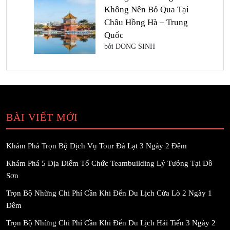
Không Nên Bỏ Qua Tại
Châu Hồng Hà – Trung
Quốc
bởi DONG SINH
BÀI VIẾT MỚI
Khám Phá Trọn Bộ Dịch Vụ Tour Đà Lạt 3 Ngày 2 Đêm
Khám Phá 5 Địa Điểm Tổ Chức Teambuilding Lý Tưởng Tại Đồ
Sơn
Trọn Bộ Những Chi Phí Cần Khi Đến Du Lịch Cửa Lò 2 Ngày 1
Đêm
Trọn Bộ Những Chi Phí Cần Khi Đến Du Lịch Hải Tiến 3 Ngày 2