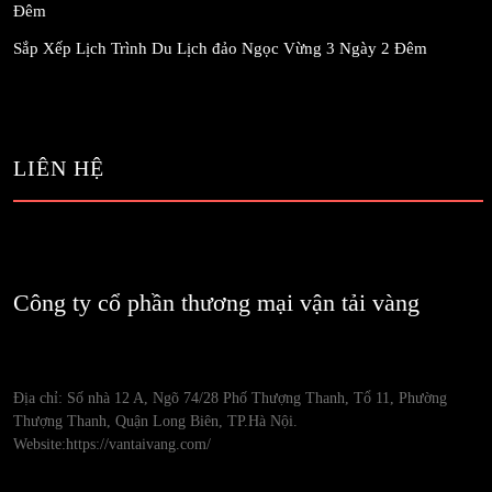
Đêm
Sắp Xếp Lịch Trình Du Lịch đảo Ngọc Vừng 3 Ngày 2 Đêm
LIÊN HỆ
Công ty cổ phần thương mại vận tải vàng
Địa chỉ: Số nhà 12 A, Ngõ 74/28 Phố Thượng Thanh, Tổ 11, Phường
Thượng Thanh, Quận Long Biên, TP.Hà Nội.
Website:https://vantaivang.com/