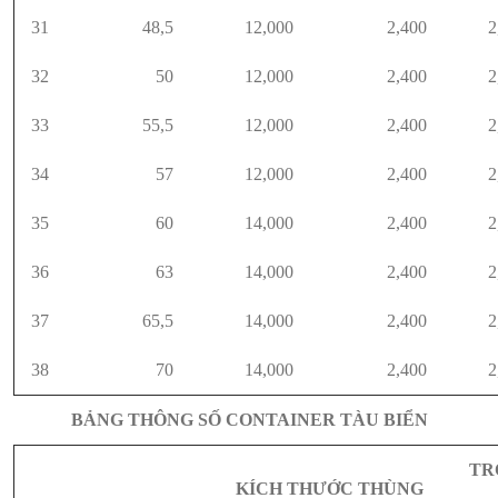
31
48,5
12,000
2,400
2
32
50
12,000
2,400
2
33
55,5
12,000
2,400
2
34
57
12,000
2,400
2
35
60
14,000
2,400
2
36
63
14,000
2,400
2
37
65,5
14,000
2,400
2
38
70
14,000
2,400
2
BẢNG THÔNG SỐ CONTAINER TÀU BIỂN
TR
KÍCH THƯỚC THÙNG