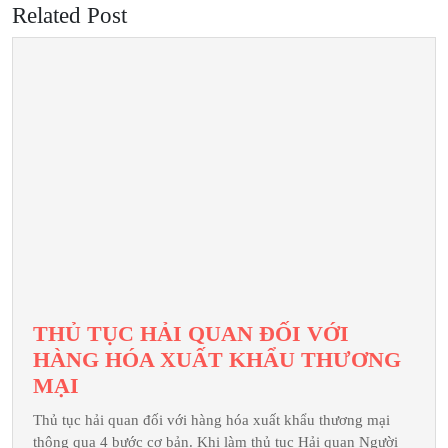
Related Post
THỦ TỤC HẢI QUAN ĐỐI VỚI
HÀNG HÓA XUẤT KHẨU THƯƠNG
THỦ
MẠI
TỤC
Thủ tục hải quan đối với hàng hóa xuất khẩu thương mại
HẢI
thông qua 4 bước cơ bản. Khi làm thủ tục Hải quan Người