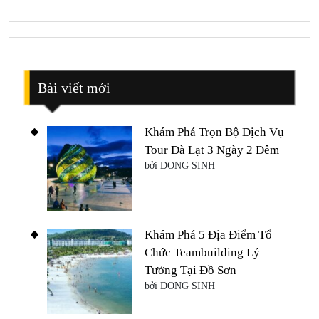
Bài viết mới
Khám Phá Trọn Bộ Dịch Vụ
Tour Đà Lạt 3 Ngày 2 Đêm
bởi DONG SINH
Khám Phá 5 Địa Điểm Tổ
Chức Teambuilding Lý
Tưởng Tại Đồ Sơn
bởi DONG SINH