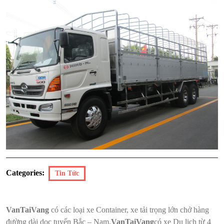
Categories:
Tin Tức
VanTaiVang
có các loại xe Container, xe tải trọng lớn chở hàng
đường dài dọc tuyến Bắc – Nam.
VanTaiVang
có xe Du lịch từ 4