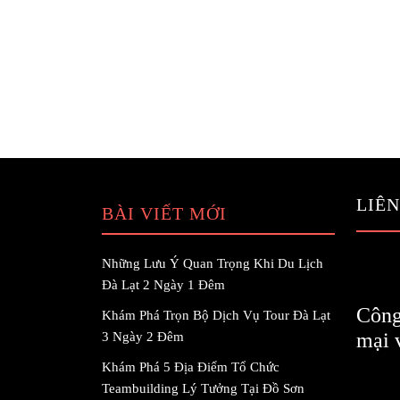
LIÊN
BÀI VIẾT MỚI
Những Lưu Ý Quan Trọng Khi Du Lịch
Đà Lạt 2 Ngày 1 Đêm
Công
Khám Phá Trọn Bộ Dịch Vụ Tour Đà Lạt
mại 
3 Ngày 2 Đêm
Khám Phá 5 Địa Điểm Tổ Chức
Teambuilding Lý Tưởng Tại Đồ Sơn