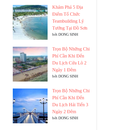
Khám Phá 5 Địa
Điểm Tổ Chức
Teambuilding Lý
Tưởng Tại Đồ Sơn
bởi DONG SINH
Trọn Bộ Những Chi
Phí Cần Khi Đến
Du Lịch Cửa Lò 2
Ngày 1 Đêm
bởi DONG SINH
Trọn Bộ Những Chi
Phí Cần Khi Đến
Du Lịch Hải Tiến 3
Ngày 2 Đêm
bởi DONG SINH