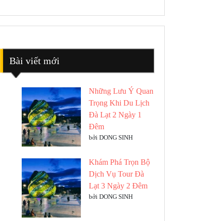
Bài viết mới
Những Lưu Ý Quan
Trọng Khi Du Lịch
Đà Lạt 2 Ngày 1
Đêm
bởi DONG SINH
Khám Phá Trọn Bộ
Dịch Vụ Tour Đà
Lạt 3 Ngày 2 Đêm
bởi DONG SINH