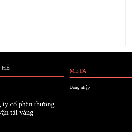
 HỆ
META
Đăng nhập
 ty cổ phần thương
vận tải vàng