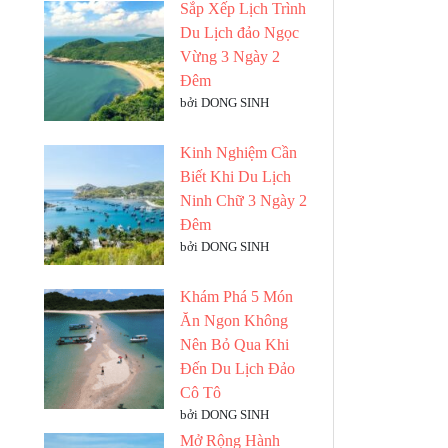
Sắp Xếp Lịch Trình
Du Lịch đảo Ngọc
Vừng 3 Ngày 2
Đêm
bởi DONG SINH
Kinh Nghiệm Cần
Biết Khi Du Lịch
Ninh Chữ 3 Ngày 2
Đêm
bởi DONG SINH
Khám Phá 5 Món
Ăn Ngon Không
Nên Bỏ Qua Khi
Đến Du Lịch Đảo
Cô Tô
bởi DONG SINH
Mở Rộng Hành