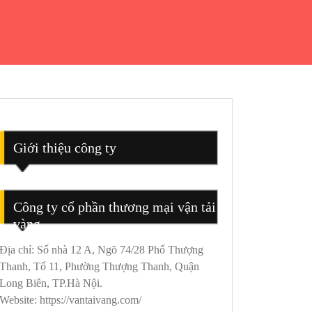
Giới thiệu công ty
Công ty cổ phần thương mại vận tải
vàng
Địa chỉ: Số nhà 12 A, Ngõ 74/28 Phố Thượng
Thanh, Tổ 11, Phường Thượng Thanh, Quận
Long Biên, TP.Hà Nội.
Website: https://vantaivang.com/