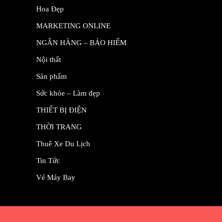
Hoa Đẹp
MARKETING ONLINE
NGÂN HÀNG – BẢO HIỂM
Nội thất
Sản phẩm
Sức khỏe – Làm đẹp
THIẾT BỊ ĐIỆN
THỜI TRANG
Thuê Xe Du Lịch
Tin Tức
Vé Máy Bay