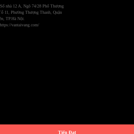
: Số nhà 12 A, Ngõ 74/28 Phố Thượng
Tổ 11, Phường Thượng Thanh, Quận
ên, TP.Hà Nội.
https://vantaivang.com/
Tiến Đạt