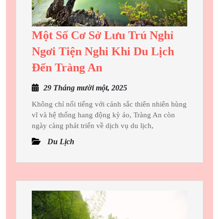
Một Số Cơ Sở Lưu Trú Nghỉ
Ngơi Tiện Nghi Khi Du Lịch
Một
Đến Tràng An
Số
29
29 Tháng mười một, 2025
Cơ
Tháng
Sở
Không chỉ nổi tiếng với cảnh sắc thiên nhiên hùng
mười
vĩ và hệ thống hang động kỳ ảo, Tràng An còn
Lưu
một,
ngày càng phát triển về dịch vụ du lịch,
Trú
2025
Du Lịch
Nghỉ
Ngơi
Tiện
Nghi
Khi
Du