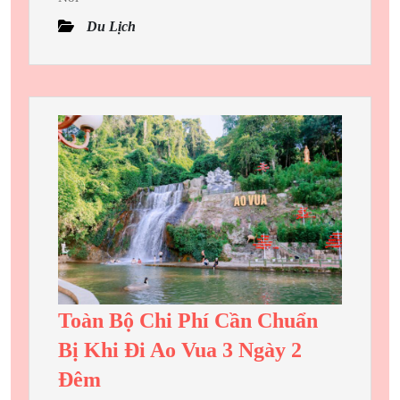
Vị
Du Lịch
Tốt
Nhất
Đi
Thung
Nham
1
Ngày
Toàn Bộ Chi Phí Cần Chuẩn
Bị Khi Đi Ao Vua 3 Ngày 2
Toàn
Đêm