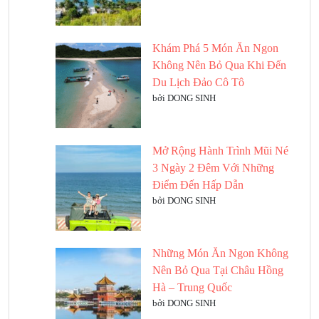
Khám Phá 5 Món Ăn Ngon
Không Nên Bỏ Qua Khi Đến
Du Lịch Đảo Cô Tô
bởi DONG SINH
Mở Rộng Hành Trình Mũi Né
3 Ngày 2 Đêm Với Những
Điểm Đến Hấp Dẫn
bởi DONG SINH
Những Món Ăn Ngon Không
Nên Bỏ Qua Tại Châu Hồng
Hà – Trung Quốc
bởi DONG SINH