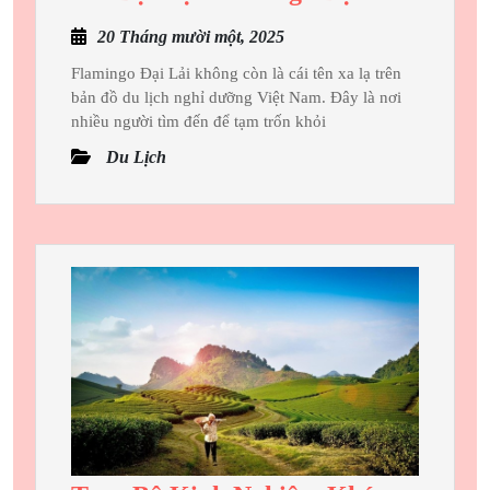
Địa
20
20 Tháng mười một, 2025
Điểm
Tháng
Tham
Flamingo Đại Lải không còn là cái tên xa lạ trên
mười
bản đồ du lịch nghỉ dưỡng Việt Nam. Đây là nơi
Quan
một,
nhiều người tìm đến để tạm trốn khỏi
Nổi
2025
Du Lịch
Bật
Tại
Flamin
Đại
Lải