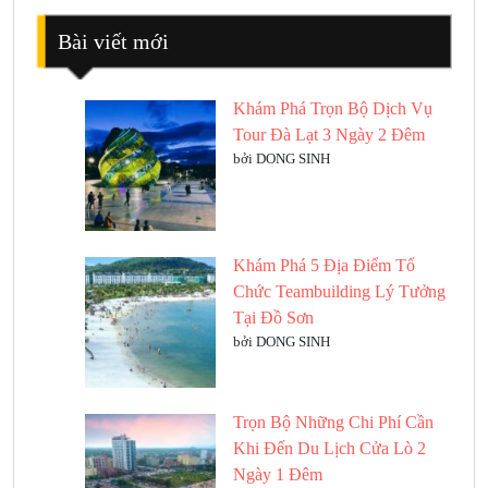
Bài viết mới
Khám Phá Trọn Bộ Dịch Vụ
Tour Đà Lạt 3 Ngày 2 Đêm
bởi DONG SINH
Khám Phá 5 Địa Điểm Tổ
Chức Teambuilding Lý Tưởng
Tại Đồ Sơn
bởi DONG SINH
Trọn Bộ Những Chi Phí Cần
Khi Đến Du Lịch Cửa Lò 2
Ngày 1 Đêm