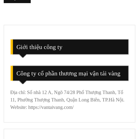
viết
Giới thiệu công ty
Công ty cổ phần thương mại vận tải vàng
Địa chỉ: Số nhà 12 A, Ngõ 74/28 Phố Thượng Thanh, Tổ
11, Phường Thượng Thanh, Quận Long Biên, TP.Hà Nội.
Website: https://vantaivang.com/