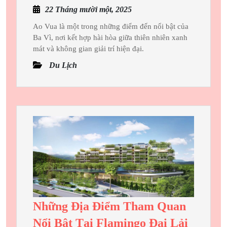
Bộ
22
22 Tháng mười một, 2025
Chi
Tháng
Phí
Ao Vua là một trong những điểm đến nổi bật của
mười
Ba Vì, nơi kết hợp hài hòa giữa thiên nhiên xanh
Cần
một,
mát và không gian giải trí hiện đại.
Chuẩn
2025
Du Lịch
Bị
Khi
Đi
Ao
Vua
3
Ngày
2
Đêm
Những Địa Điểm Tham Quan
Những
Nổi Bật Tại Flamingo Đại Lải