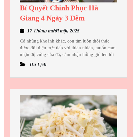
Bí Quyết Chinh Phục Hà
Bí
Giang 4 Ngày 3 Đêm
Quyết
17
17 Tháng mười một, 2025
Chinh
Tháng
Phục
Có những khoảnh khắc, con tim luôn thôi thúc
mười
được đối diện trực tiếp với thiên nhiên, muốn cảm
Hà
một,
nhận độ cứng của đá, cảm nhận luồng gió len lỏi
Giang
2025
Du Lịch
4
Ngày
3
Đêm