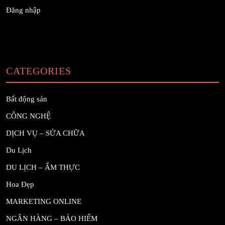
Đăng nhập
CATEGORIES
Bất động sản
CÔNG NGHỆ
DỊCH VỤ – SỬA CHỮA
Du Lịch
DU LỊCH – ẨM THỰC
Hoa Đẹp
MARKETING ONLINE
NGÂN HÀNG – BẢO HIỂM